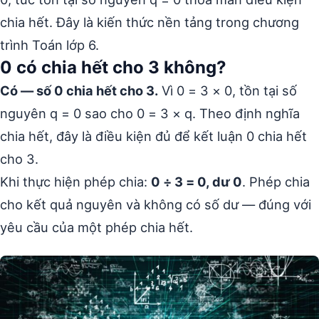
chia hết. Đây là kiến thức nền tảng trong chương
trình Toán lớp 6.
0 có chia hết cho 3 không?
Có — số 0 chia hết cho 3.
Vì 0 = 3 × 0, tồn tại số
nguyên q = 0 sao cho 0 = 3 × q. Theo định nghĩa
chia hết, đây là điều kiện đủ để kết luận 0 chia hết
cho 3.
Khi thực hiện phép chia:
0 ÷ 3 = 0, dư 0
. Phép chia
cho kết quả nguyên và không có số dư — đúng với
yêu cầu của một phép chia hết.