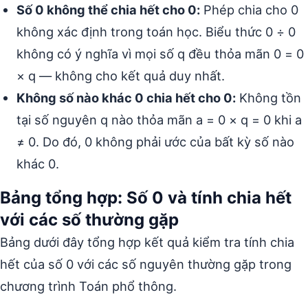
Số 0 không thể chia hết cho 0:
Phép chia cho 0
không xác định trong toán học. Biểu thức 0 ÷ 0
không có ý nghĩa vì mọi số q đều thỏa mãn 0 = 0
× q — không cho kết quả duy nhất.
Không số nào khác 0 chia hết cho 0:
Không tồn
tại số nguyên q nào thỏa mãn a = 0 × q = 0 khi a
≠ 0. Do đó, 0 không phải ước của bất kỳ số nào
khác 0.
Bảng tổng hợp: Số 0 và tính chia hết
với các số thường gặp
Bảng dưới đây tổng hợp kết quả kiểm tra tính chia
hết của số 0 với các số nguyên thường gặp trong
chương trình Toán phổ thông.