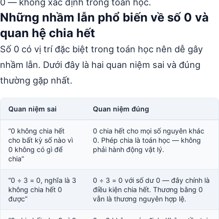
0 — không xác định trong toán học.
Những nhầm lẫn phổ biến về số 0 và
quan hệ chia hết
Số 0 có vị trí đặc biệt trong toán học nên dễ gây
nhầm lẫn. Dưới đây là hai quan niệm sai và đúng
thường gặp nhất.
Quan niệm sai
Quan niệm đúng
“0 không chia hết
0 chia hết cho mọi số nguyên khác
cho bất kỳ số nào vì
0. Phép chia là toán học — không
0 không có gì để
phải hành động vật lý.
chia”
“0 ÷ 3 = 0, nghĩa là 3
0 ÷ 3 = 0 với số dư 0 — đây chính là
không chia hết 0
điều kiện chia hết. Thương bằng 0
được”
vẫn là thương nguyên hợp lệ.