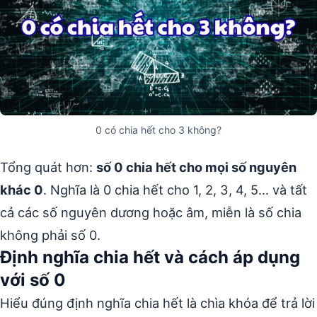
0 có chia hết cho 3 không?
Tổng quát hơn:
số 0 chia hết cho mọi số nguyên
khác 0
. Nghĩa là 0 chia hết cho 1, 2, 3, 4, 5… và tất
cả các số nguyên dương hoặc âm, miễn là số chia
không phải số 0.
Định nghĩa chia hết và cách áp dụng
với số 0
Hiểu đúng định nghĩa chia hết là chìa khóa để trả lời