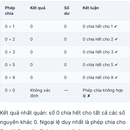
Phép
Kết quả
Số
Kết luận
chia
dư
0 ÷ 1
0
0
0 chia hết cho 1 ✔
0 ÷ 2
0
0
0 chia hết cho 2 ✔
0 ÷ 3
0
0
0 chia hết cho 3 ✔
0 ÷ 5
0
0
0 chia hết cho 5 ✔
0 ÷ 9
0
0
0 chia hết cho 9 ✔
0 ÷ 0
Không xác
—
Phép chia không hợp
định
lệ ✘
Kết quả nhất quán: số 0 chia hết cho tất cả các số
nguyên khác 0. Ngoại lệ duy nhất là phép chia cho