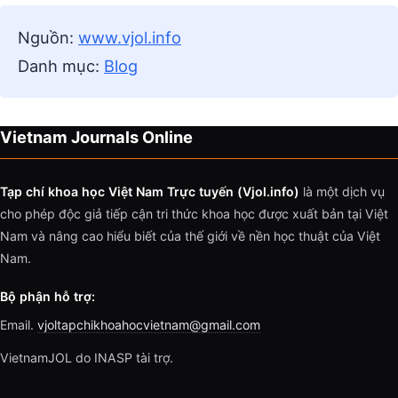
Nguồn:
www.vjol.info
Danh mục:
Blog
Vietnam Journals Online
Tạp chí khoa học Việt Nam Trực tuyến (Vjol.info)
là một dịch vụ
cho phép độc giả tiếp cận tri thức khoa học được xuất bản tại Việt
Nam và nâng cao hiểu biết của thế giới về nền học thuật của Việt
Nam.
Bộ phận hỗ trợ:
Email.
vjoltapchikhoahocvietnam@gmail.com
VietnamJOL do INASP tài trợ.