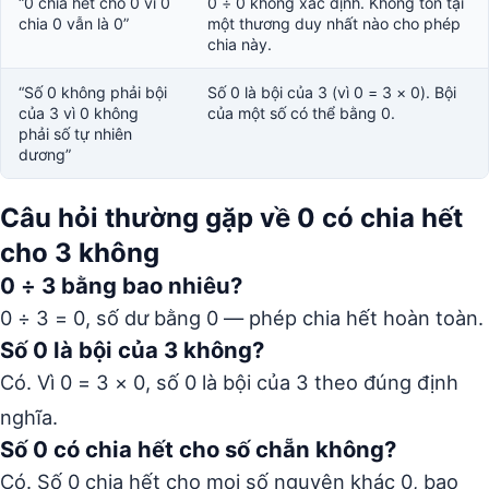
“0 chia hết cho 0 vì 0
0 ÷ 0 không xác định. Không tồn tại
chia 0 vẫn là 0”
một thương duy nhất nào cho phép
chia này.
“Số 0 không phải bội
Số 0 là bội của 3 (vì 0 = 3 × 0). Bội
của 3 vì 0 không
của một số có thể bằng 0.
phải số tự nhiên
dương”
Câu hỏi thường gặp về 0 có chia hết
cho 3 không
0 ÷ 3 bằng bao nhiêu?
0 ÷ 3 = 0, số dư bằng 0 — phép chia hết hoàn toàn.
Số 0 là bội của 3 không?
Có. Vì 0 = 3 × 0, số 0 là bội của 3 theo đúng định
nghĩa.
Số 0 có chia hết cho số chẵn không?
Có. Số 0 chia hết cho mọi số nguyên khác 0, bao