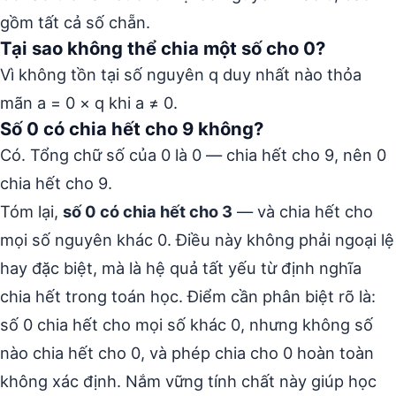
gồm tất cả số chẵn.
Tại sao không thể chia một số cho 0?
Vì không tồn tại số nguyên q duy nhất nào thỏa
mãn a = 0 × q khi a ≠ 0.
Số 0 có chia hết cho 9 không?
Có. Tổng chữ số của 0 là 0 — chia hết cho 9, nên 0
chia hết cho 9.
Tóm lại,
số 0 có chia hết cho 3
— và chia hết cho
mọi số nguyên khác 0. Điều này không phải ngoại lệ
hay đặc biệt, mà là hệ quả tất yếu từ định nghĩa
chia hết trong toán học. Điểm cần phân biệt rõ là:
số 0 chia hết cho mọi số khác 0, nhưng không số
nào chia hết cho 0, và phép chia cho 0 hoàn toàn
không xác định. Nắm vững tính chất này giúp học