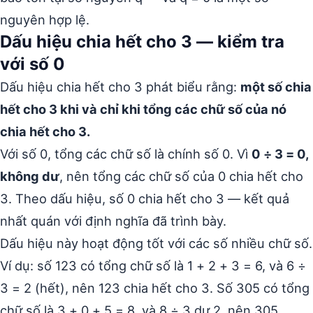
nguyên hợp lệ.
Dấu hiệu chia hết cho 3 — kiểm tra
với số 0
Dấu hiệu chia hết cho 3 phát biểu rằng:
một số chia
hết cho 3 khi và chỉ khi tổng các chữ số của nó
chia hết cho 3.
Với số 0, tổng các chữ số là chính số 0. Vì
0 ÷ 3 = 0,
không dư
, nên tổng các chữ số của 0 chia hết cho
3. Theo dấu hiệu, số 0 chia hết cho 3 — kết quả
nhất quán với định nghĩa đã trình bày.
Dấu hiệu này hoạt động tốt với các số nhiều chữ số.
Ví dụ: số 123 có tổng chữ số là 1 + 2 + 3 = 6, và 6 ÷
3 = 2 (hết), nên 123 chia hết cho 3. Số 305 có tổng
chữ số là 3 + 0 + 5 = 8, và 8 ÷ 3 dư 2, nên 305