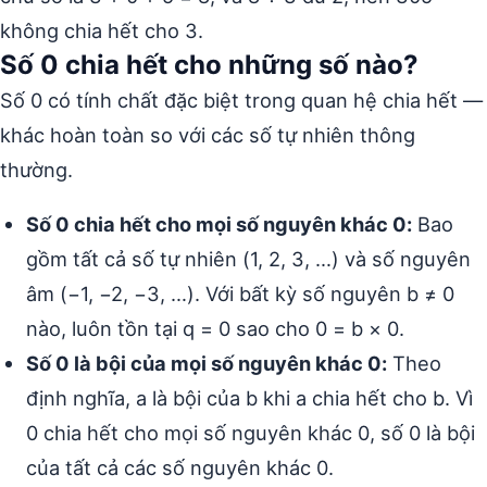
không chia hết cho 3.
Số 0 chia hết cho những số nào?
Số 0 có tính chất đặc biệt trong quan hệ chia hết —
khác hoàn toàn so với các số tự nhiên thông
thường.
Số 0 chia hết cho mọi số nguyên khác 0:
Bao
gồm tất cả số tự nhiên (1, 2, 3, …) và số nguyên
âm (−1, −2, −3, …). Với bất kỳ số nguyên b ≠ 0
nào, luôn tồn tại q = 0 sao cho 0 = b × 0.
Số 0 là bội của mọi số nguyên khác 0:
Theo
định nghĩa, a là bội của b khi a chia hết cho b. Vì
0 chia hết cho mọi số nguyên khác 0, số 0 là bội
của tất cả các số nguyên khác 0.