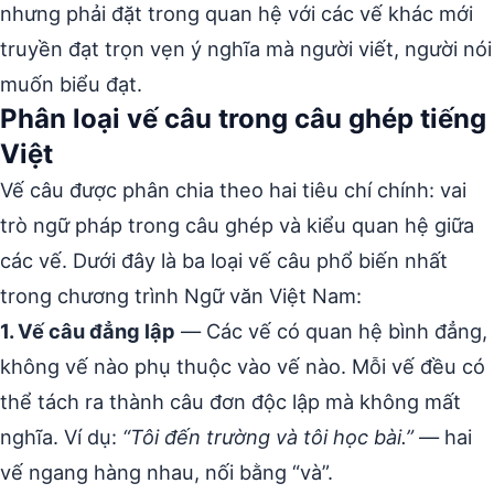
nhưng phải đặt trong quan hệ với các vế khác mới
truyền đạt trọn vẹn ý nghĩa mà người viết, người nói
muốn biểu đạt.
Phân loại vế câu trong câu ghép tiếng
Việt
Vế câu được phân chia theo hai tiêu chí chính: vai
trò ngữ pháp trong câu ghép và kiểu quan hệ giữa
các vế. Dưới đây là ba loại vế câu phổ biến nhất
trong chương trình Ngữ văn Việt Nam:
1. Vế câu đẳng lập
— Các vế có quan hệ bình đẳng,
không vế nào phụ thuộc vào vế nào. Mỗi vế đều có
thể tách ra thành câu đơn độc lập mà không mất
nghĩa. Ví dụ:
“Tôi đến trường và tôi học bài.”
— hai
vế ngang hàng nhau, nối bằng “và”.