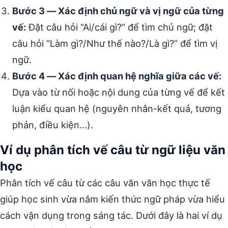
Bước 3 — Xác định chủ ngữ và vị ngữ của từng
vế:
Đặt câu hỏi “Ai/cái gì?” để tìm chủ ngữ; đặt
câu hỏi “Làm gì?/Như thế nào?/Là gì?” để tìm vị
ngữ.
Bước 4 — Xác định quan hệ nghĩa giữa các vế:
Dựa vào từ nối hoặc nội dung của từng vế để kết
luận kiểu quan hệ (nguyên nhân-kết quả, tương
phản, điều kiện…).
Ví dụ phân tích vế câu từ ngữ liệu văn
học
Phân tích vế câu từ các câu văn văn học thực tế
giúp học sinh vừa nắm kiến thức ngữ pháp vừa hiểu
cách vận dụng trong sáng tác. Dưới đây là hai ví dụ