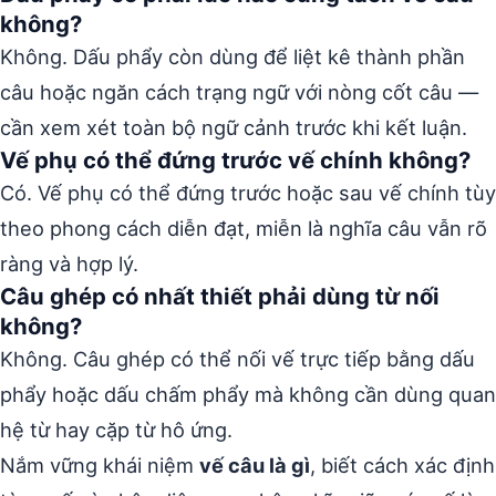
không?
Không. Dấu phẩy còn dùng để liệt kê thành phần
câu hoặc ngăn cách trạng ngữ với nòng cốt câu —
cần xem xét toàn bộ ngữ cảnh trước khi kết luận.
Vế phụ có thể đứng trước vế chính không?
Có. Vế phụ có thể đứng trước hoặc sau vế chính tùy
theo phong cách diễn đạt, miễn là nghĩa câu vẫn rõ
ràng và hợp lý.
Câu ghép có nhất thiết phải dùng từ nối
không?
Không. Câu ghép có thể nối vế trực tiếp bằng dấu
phẩy hoặc dấu chấm phẩy mà không cần dùng quan
hệ từ hay cặp từ hô ứng.
Nắm vững khái niệm
vế câu là gì
, biết cách xác định