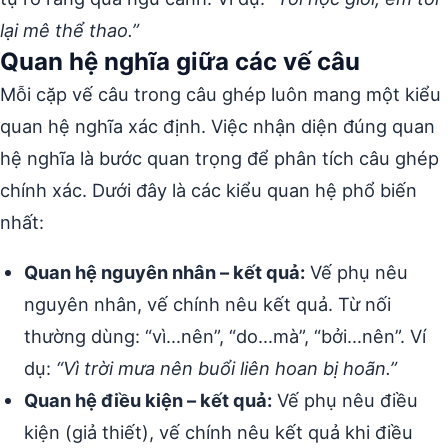
lại mê thể thao.”
Quan hệ nghĩa giữa các vế câu
Mỗi cặp vế câu trong câu ghép luôn mang một kiểu
quan hệ nghĩa xác định. Việc nhận diện đúng quan
hệ nghĩa là bước quan trọng để phân tích câu ghép
chính xác. Dưới đây là các kiểu quan hệ phổ biến
nhất:
Quan hệ nguyên nhân – kết quả:
Vế phụ nêu
nguyên nhân, vế chính nêu kết quả. Từ nối
thường dùng: “vì…nên”, “do…mà”, “bởi…nên”. Ví
dụ:
“Vì trời mưa nên buổi liên hoan bị hoãn.”
Quan hệ điều kiện – kết quả:
Vế phụ nêu điều
kiện (giả thiết), vế chính nêu kết quả khi điều