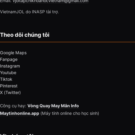
Email.
vjoltapchikhoahocvietnam@gmail.com
VietnamJOL do INASP tài trợ.
Theo dõi chúng tôi
Google Maps
Fanpage
Instagram
Youtube
Tiktok
Pinterest
X (Twitter)
Công cụ hay:
Vòng Quay May Mắn Info
Maytinhonline.app
(Máy tính online cho học sinh)