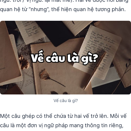
quan hệ từ “nhưng”, thể hiện quan hệ tương phản.
Vế câu là gì?
Một câu ghép có thể chứa từ hai vế trở lên. Mỗi vế
câu là một đơn vị ngữ pháp mang thông tin riêng,