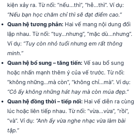
kiện xảy ra. Từ nối: “nếu…thì”, “hễ…thì”. Ví dụ:
“Nếu bạn học chăm chỉ thì sẽ đạt điểm cao.”
Quan hệ tương phản:
Hai vế mang nội dung đối
lập nhau. Từ nối: “tuy…nhưng”, “mặc dù…nhưng”.
Ví dụ:
“Tuy còn nhỏ tuổi nhưng em rất thông
minh.”
Quan hệ bổ sung – tăng tiến:
Vế sau bổ sung
hoặc nhấn mạnh thêm ý của vế trước. Từ nối:
“không những…mà còn”, “không chỉ…mà”. Ví dụ:
“Cô ấy không những hát hay mà còn múa đẹp.”
Quan hệ đồng thời – tiếp nối:
Hai vế diễn ra cùng
lúc hoặc liên tiếp nhau. Từ nối: “vừa…vừa”, “rồi”,
“và”. Ví dụ:
“Anh ấy vừa nghe nhạc vừa làm bài
tập.”