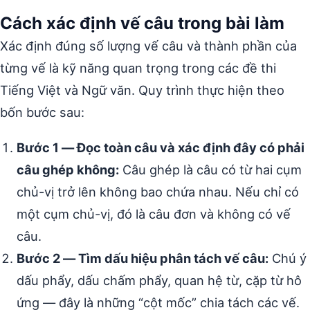
Cách xác định vế câu trong bài làm
Xác định đúng số lượng vế câu và thành phần của
từng vế là kỹ năng quan trọng trong các đề thi
Tiếng Việt và Ngữ văn. Quy trình thực hiện theo
bốn bước sau:
Bước 1 — Đọc toàn câu và xác định đây có phải
câu ghép không:
Câu ghép là câu có từ hai cụm
chủ-vị trở lên không bao chứa nhau. Nếu chỉ có
một cụm chủ-vị, đó là câu đơn và không có vế
câu.
Bước 2 — Tìm dấu hiệu phân tách vế câu:
Chú ý
dấu phẩy, dấu chấm phẩy, quan hệ từ, cặp từ hô
ứng — đây là những “cột mốc” chia tách các vế.