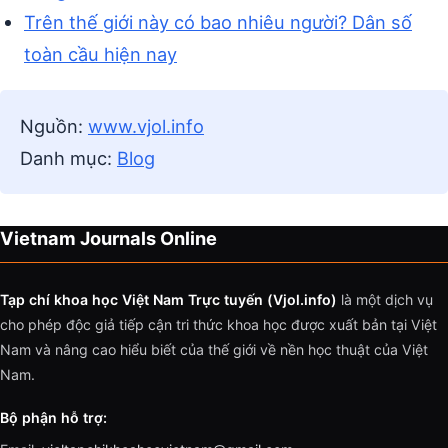
Trên thế giới này có bao nhiêu người? Dân số
toàn cầu hiện nay
Nguồn:
www.vjol.info
Danh mục:
Blog
Vietnam Journals Online
Tạp chí khoa học Việt Nam Trực tuyến (Vjol.info)
là một dịch vụ
cho phép độc giả tiếp cận tri thức khoa học được xuất bản tại Việt
Nam và nâng cao hiểu biết của thế giới về nền học thuật của Việt
Nam.
Bộ phận hỗ trợ: