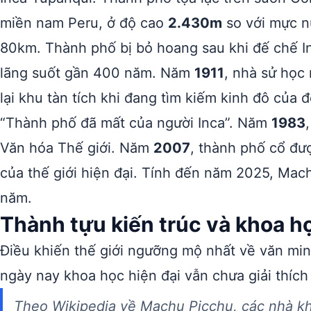
miền nam Peru, ở độ cao
2.430m
so với mực n
80km. Thành phố bị bỏ hoang sau khi đế chế I
lãng suốt gần 400 năm. Năm
1911
, nhà sử học
lại khu tàn tích khi đang tìm kiếm kinh đô của 
“Thành phố đã mất của người Inca”. Năm
1983
Văn hóa Thế giới. Năm
2007
, thành phố cổ đư
của thế giới hiện đại. Tính đến năm 2025, Mach
năm.
Thành tựu kiến trúc và khoa h
Điều khiến thế giới ngưỡng mộ nhất về văn min
ngày nay khoa học hiện đại vẫn chưa giải thích
Theo Wikipedia về Machu Picchu, các nhà k