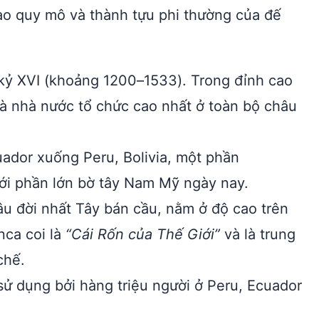
ào quy mô và thành tựu phi thường của đế
 kỷ XVI (khoảng 1200–1533). Trong đỉnh cao
à nhà nước tổ chức cao nhất ở toàn bộ châu
uador xuống Peru, Bolivia, một phần
ới phần lớn bờ tây Nam Mỹ ngày nay.
u đời nhất Tây bán cầu, nằm ở độ cao trên
nca coi là
“Cái Rốn của Thế Giới”
và là trung
chế.
 dụng bởi hàng triệu người ở Peru, Ecuador