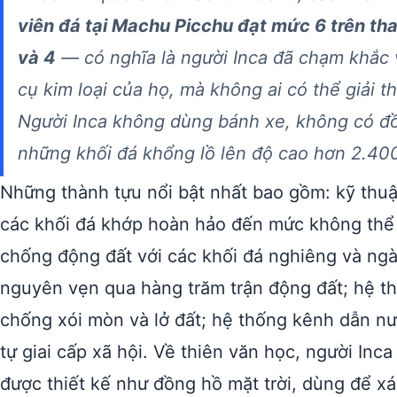
viên đá tại Machu Picchu đạt mức 6 trên tha
và 4
— có nghĩa là người Inca đã chạm khắc 
cụ kim loại của họ, mà không ai có thể giải t
Người Inca không dùng bánh xe, không có đồ
những khối đá khổng lồ lên độ cao hơn 2.40
Những thành tựu nổi bật nhất bao gồm: kỹ thu
các khối đá khớp hoàn hảo đến mức không thể l
chống động đất với các khối đá nghiêng và ngàm
nguyên vẹn qua hàng trăm trận động đất; hệ th
chống xói mòn và lở đất; hệ thống kênh dẫn nư
tự giai cấp xã hội. Về thiên văn học, người Inc
được thiết kế như đồng hồ mặt trời, dùng để xá