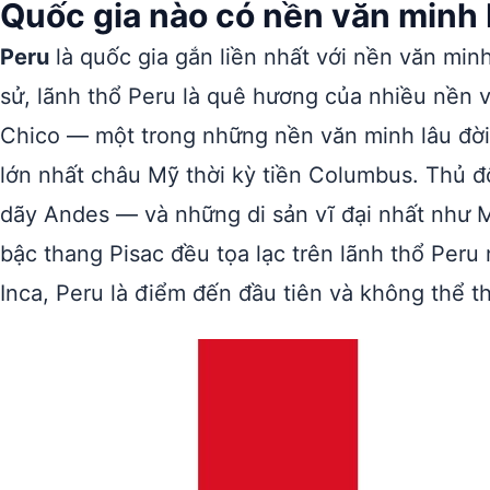
Quốc gia nào có nền văn minh 
Peru
là quốc gia gắn liền nhất với nền văn minh
sử, lãnh thổ Peru là quê hương của nhiều nền v
Chico — một trong những nền văn minh lâu đời
lớn nhất châu Mỹ thời kỳ tiền Columbus. Thủ đ
dãy Andes — và những di sản vĩ đại nhất như
bậc thang Pisac đều tọa lạc trên lãnh thổ Per
Inca, Peru là điểm đến đầu tiên và không thể t