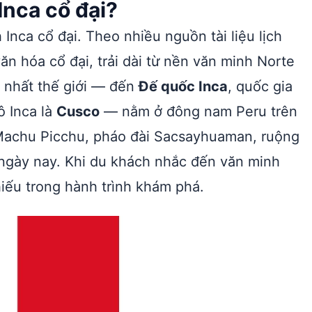
Inca cổ đại?
 Inca cổ đại. Theo nhiều nguồn tài liệu lịch
ăn hóa cổ đại, trải dài từ nền văn minh Norte
 nhất thế giới — đến
Đế quốc Inca
, quốc gia
ô Inca là
Cusco
— nằm ở đông nam Peru trên
 Machu Picchu, pháo đài Sacsayhuaman, ruộng
u ngày nay. Khi du khách nhắc đến văn minh
hiếu trong hành trình khám phá.