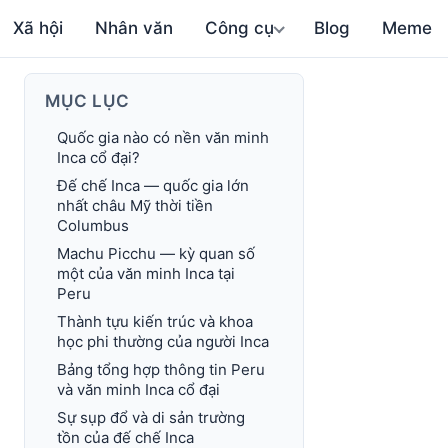
Xã hội
Nhân văn
Công cụ
Blog
Meme
MỤC LỤC
Quốc gia nào có nền văn minh
Inca cổ đại?
Đế chế Inca — quốc gia lớn
nhất châu Mỹ thời tiền
Columbus
Machu Picchu — kỳ quan số
một của văn minh Inca tại
Peru
Thành tựu kiến trúc và khoa
học phi thường của người Inca
Bảng tổng hợp thông tin Peru
và văn minh Inca cổ đại
Sự sụp đổ và di sản trường
tồn của đế chế Inca