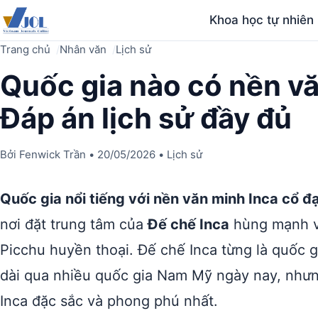
Khoa học tự nhiên
Trang chủ
Nhân văn
Lịch sử
Quốc gia nào có nền vă
Đáp án lịch sử đầy đủ
Bởi
Fenwick Trần
•
20/05/2026
•
Lịch sử
Quốc gia nổi tiếng với nền văn minh Inca cổ đạ
nơi đặt trung tâm của
Đế chế Inca
hùng mạnh v
Picchu huyền thoại. Đế chế Inca từng là quốc g
dài qua nhiều quốc gia Nam Mỹ ngày nay, nhưng
Inca đặc sắc và phong phú nhất.