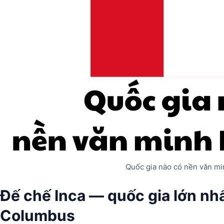
Quốc gia nào có nền văn min
Đế chế Inca — quốc gia lớn nhấ
Columbus