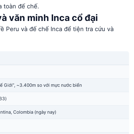
a toàn đế chế.
à văn minh Inca cổ đại
ề Peru và đế chế Inca để tiện tra cứu và
ế Giới”, ~3.400m so với mực nước biển
533)
entina, Colombia (ngày nay)