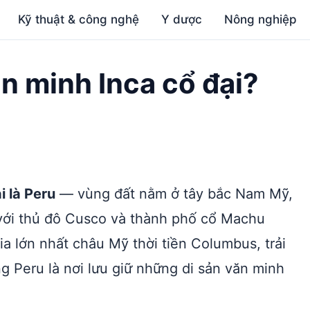
Kỹ thuật & công nghệ
Y dược
Nông nghiệp
n minh Inca cổ đại?
i là Peru
— vùng đất nằm ở tây bắc Nam Mỹ,
ới thủ đô Cusco và thành phố cổ Machu
ia lớn nhất châu Mỹ thời tiền Columbus, trải
 Peru là nơi lưu giữ những di sản văn minh