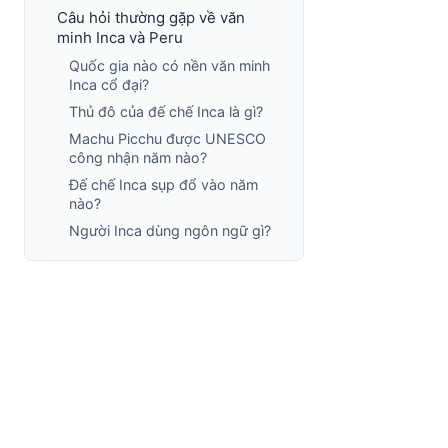
Câu hỏi thường gặp về văn
minh Inca và Peru
Quốc gia nào có nền văn minh
Inca cổ đại?
Thủ đô của đế chế Inca là gì?
Machu Picchu được UNESCO
công nhận năm nào?
Đế chế Inca sụp đổ vào năm
nào?
Người Inca dùng ngôn ngữ gì?