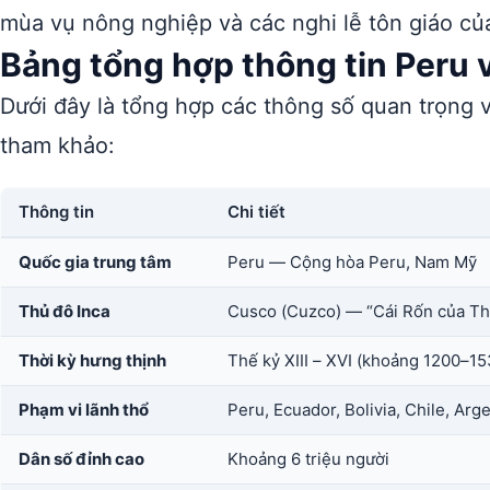
mùa vụ nông nghiệp và các nghi lễ tôn giáo củ
Bảng tổng hợp thông tin Peru v
Dưới đây là tổng hợp các thông số quan trọng v
tham khảo:
Thông tin
Chi tiết
Quốc gia trung tâm
Peru — Cộng hòa Peru, Nam Mỹ
Thủ đô Inca
Cusco (Cuzco) — “Cái Rốn của Th
Thời kỳ hưng thịnh
Thế kỷ XIII – XVI (khoảng 1200–1
Phạm vi lãnh thổ
Peru, Ecuador, Bolivia, Chile, Arg
Dân số đỉnh cao
Khoảng 6 triệu người