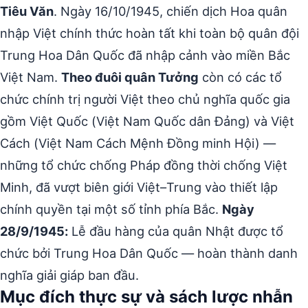
Tiêu Văn
. Ngày 16/10/1945, chiến dịch Hoa quân
nhập Việt chính thức hoàn tất khi toàn bộ quân đội
Trung Hoa Dân Quốc đã nhập cảnh vào miền Bắc
Việt Nam.
Theo đuôi quân Tưởng
còn có các tổ
chức chính trị người Việt theo chủ nghĩa quốc gia
gồm Việt Quốc (Việt Nam Quốc dân Đảng) và Việt
Cách (Việt Nam Cách Mệnh Đồng minh Hội) —
những tổ chức chống Pháp đồng thời chống Việt
Minh, đã vượt biên giới Việt–Trung vào thiết lập
chính quyền tại một số tỉnh phía Bắc.
Ngày
28/9/1945:
Lễ đầu hàng của quân Nhật được tổ
chức bởi Trung Hoa Dân Quốc — hoàn thành danh
nghĩa giải giáp ban đầu.
Mục đích thực sự và sách lược nhẫn