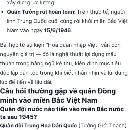
xây dựng lực lượng.
Quân Tưởng rút hoàn toàn:
Trên thực tế, người
lính Trung Quốc cuối cùng rời khỏi miền Bắc Việt
Nam vào ngày
15/6/1946
.
Bài học từ sự kiện “Hoa quân nhập Việt” vẫn còn
nguyên giá trị — đó là nghệ thuật lợi dụng mâu
thuẫn trong hàng ngũ kẻ thù, kiên định mục tiêu
độc lập dân tộc trong khi biết nhẫn nhịn và lùi đúng
lúc để tiến về lâu dài.
Câu hỏi thường gặp về quân Đồng
minh vào miền Bắc Việt Nam
Quân đội nước nào tiến vào miền Bắc nước
ta sau 1945?
Quân đội Trung Hoa Dân Quốc
(Tưởng Giới Thạch)