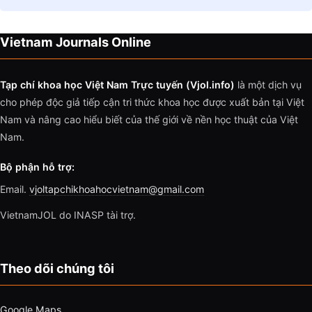
Vietnam Journals Online
Tạp chí khoa học Việt Nam Trực tuyến (Vjol.info)
là một dịch vụ
cho phép độc giả tiếp cận tri thức khoa học được xuất bản tại Việt
Nam và nâng cao hiểu biết của thế giới về nền học thuật của Việt
Nam.
Bộ phận hỗ trợ:
Email.
vjoltapchikhoahocvietnam@gmail.com
VietnamJOL do INASP tài trợ.
Theo dõi chúng tôi
Google Maps