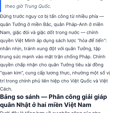
theo giờ Trung Quốc.
Đứng trước nguy cơ bị tấn công từ nhiều phía —
quân Tưởng ở miền Bắc, quân Pháp-Anh ở miền
Nam, giặc đói và giặc dốt trong nước — chính
quyền Việt Minh áp dụng sách lược
“hòa để tiến”
:
nhẫn nhịn, tránh xung đột với quân Tưởng, tập
trung sức mạnh vào mặt trận chống Pháp. Chính
quyền chấp nhận cho quân Tưởng tiêu xài đồng
“quan kim”, cung cấp lương thực, nhường một số vị
trí trong chính phủ liên hiệp cho Việt Quốc và Việt
Cách.
Bảng so sánh — Phân công giải giáp
quân Nhật ở hai miền Việt Nam