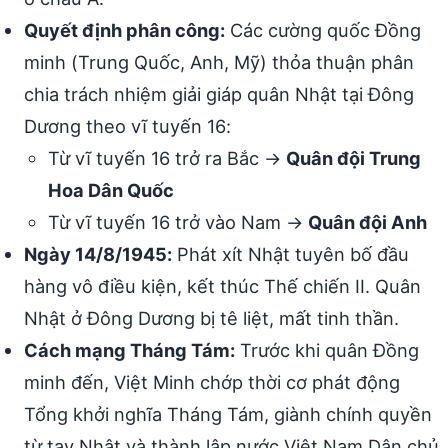
Quyết định phân công:
Các cường quốc Đồng
minh (Trung Quốc, Anh, Mỹ) thỏa thuận phân
chia trách nhiệm giải giáp quân Nhật tại Đông
Dương theo vĩ tuyến 16:
Từ vĩ tuyến 16 trở ra Bắc →
Quân đội Trung
Hoa Dân Quốc
Từ vĩ tuyến 16 trở vào Nam →
Quân đội Anh
Ngày 14/8/1945:
Phát xít Nhật tuyên bố đầu
hàng vô điều kiện, kết thúc Thế chiến II. Quân
Nhật ở Đông Dương bị tê liệt, mất tinh thần.
Cách mạng Tháng Tám:
Trước khi quân Đồng
minh đến, Việt Minh chớp thời cơ phát động
Tổng khởi nghĩa Tháng Tám, giành chính quyền
từ tay Nhật và thành lập nước Việt Nam Dân chủ