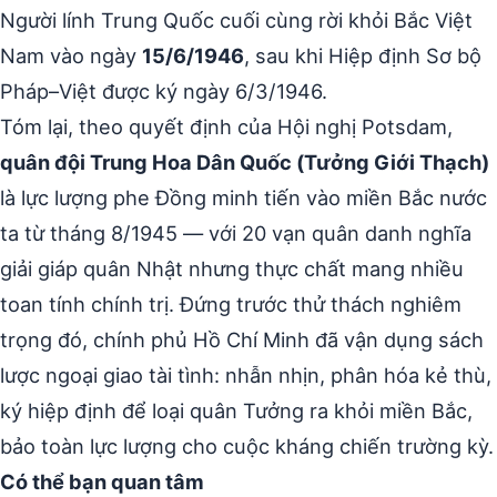
Người lính Trung Quốc cuối cùng rời khỏi Bắc Việt
Nam vào ngày
15/6/1946
, sau khi Hiệp định Sơ bộ
Pháp–Việt được ký ngày 6/3/1946.
Tóm lại, theo quyết định của Hội nghị Potsdam,
quân đội Trung Hoa Dân Quốc (Tưởng Giới Thạch)
là lực lượng phe Đồng minh tiến vào miền Bắc nước
ta từ tháng 8/1945 — với 20 vạn quân danh nghĩa
giải giáp quân Nhật nhưng thực chất mang nhiều
toan tính chính trị. Đứng trước thử thách nghiêm
trọng đó, chính phủ Hồ Chí Minh đã vận dụng sách
lược ngoại giao tài tình: nhẫn nhịn, phân hóa kẻ thù,
ký hiệp định để loại quân Tưởng ra khỏi miền Bắc,
bảo toàn lực lượng cho cuộc kháng chiến trường kỳ.
Có thể bạn quan tâm