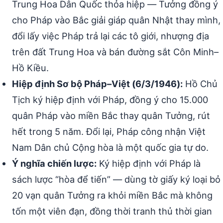
Trung Hoa Dân Quốc thỏa hiệp — Tưởng đồng ý
cho Pháp vào Bắc giải giáp quân Nhật thay mình,
đổi lấy việc Pháp trả lại các tô giới, nhượng địa
trên đất Trung Hoa và bán đường sắt Côn Minh–
Hồ Kiều.
Hiệp định Sơ bộ Pháp–Việt (6/3/1946):
Hồ Chủ
Tịch ký hiệp định với Pháp, đồng ý cho 15.000
quân Pháp vào miền Bắc thay quân Tưởng, rút
hết trong 5 năm. Đổi lại, Pháp công nhận Việt
Nam Dân chủ Cộng hòa là một quốc gia tự do.
Ý nghĩa chiến lược:
Ký hiệp định với Pháp là
sách lược “hòa để tiến” — dùng tờ giấy ký loại bỏ
20 vạn quân Tưởng ra khỏi miền Bắc mà không
tốn một viên đạn, đồng thời tranh thủ thời gian