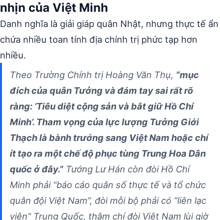
nhịn của Việt Minh
Danh nghĩa là giải giáp quân Nhật, nhưng thực tế ẩn
chứa nhiều toan tính địa chính trị phức tạp hơn
nhiều.
Theo Trường Chính trị Hoàng Văn Thụ,
“mục
đích của quân Tưởng và đám tay sai rất rõ
ràng: ‘Tiêu diệt cộng sản và bắt giữ Hồ Chí
Minh’. Tham vọng của lực lượng Tưởng Giới
Thạch là bành trướng sang Việt Nam hoặc chí
ít tạo ra một chế độ phục tùng Trung Hoa Dân
quốc ở đây.”
Tướng Lư Hán còn đòi Hồ Chí
Minh phải “báo cáo quân số thực tế và tổ chức
quân đội Việt Nam”, đòi mỗi bộ phải có “liên lạc
viên” Trung Quốc, thậm chí đòi Việt Nam lùi giờ