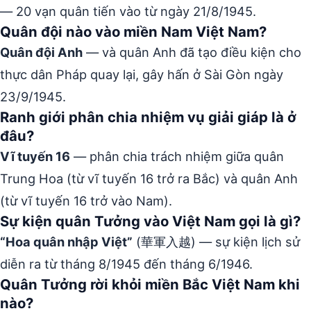
— 20 vạn quân tiến vào từ ngày 21/8/1945.
Quân đội nào vào miền Nam Việt Nam?
Quân đội Anh
— và quân Anh đã tạo điều kiện cho
thực dân Pháp quay lại, gây hấn ở Sài Gòn ngày
23/9/1945.
Ranh giới phân chia nhiệm vụ giải giáp là ở
đâu?
Vĩ tuyến 16
— phân chia trách nhiệm giữa quân
Trung Hoa (từ vĩ tuyến 16 trở ra Bắc) và quân Anh
(từ vĩ tuyến 16 trở vào Nam).
Sự kiện quân Tưởng vào Việt Nam gọi là gì?
“Hoa quân nhập Việt”
(華軍入越) — sự kiện lịch sử
diễn ra từ tháng 8/1945 đến tháng 6/1946.
Quân Tưởng rời khỏi miền Bắc Việt Nam khi
nào?