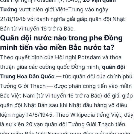
Tưởng
vượt biên giới Việt–Trung vào ngày
21/8/1945 với danh nghĩa giải giáp quân đội Nhật
Bản từ vĩ tuyến 16 trở ra Bắc.
Quân đội nước nào trong phe Đồng
minh tiến vào miền Bắc nước ta?
Theo quyết định của Hội nghị Potsdam và thỏa
thuận giữa các cường quốc Đồng minh,
quân đội
Trung Hoa Dân Quốc
— tức quân đội của chính phủ
Tưởng Giới Thạch — được phân công tiến vào miền
Bắc Việt Nam (từ vĩ tuyến 16 trở ra Bắc) để giải giáp
quân đội Nhật Bản sau khi Nhật đầu hàng vô điều
kiện ngày 14/8/1945. Theo Wikipedia tiếng Việt, đây
là sự kiện 20 vạn quân đội Tưởng Giới Thạch tiến
vào miền Bắc Việt Nam với mục đích giải giáp quân