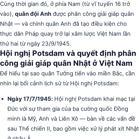
Cùng thời gian đó, ở phía Nam (từ vĩ tuyến 16 trở
vào),
quân đội Anh
được phân công giải giáp quân
Nhật — và chính quân Anh đã tạo điều kiện cho
thực dân Pháp quay trở lại xâm lược Việt Nam lần
thứ hai từ ngày 23/9/1945.
Hội nghị Potsdam và quyết định phân
công giải giáp quân Nhật ở Việt Nam
Để hiểu tại sao quân Tưởng tiến vào miền Bắc, cần
nhìn lại bối cảnh lịch sử từ Hội nghị Potsdam:
Ngày 17/7/1945:
Hội nghị Potsdam khai mạc tại
Đức với sự tham gia của ba cường quốc Đồng
minh là Mỹ, Anh và Liên Xô — bàn về các vấn đề
sau Thế chiến II, bao gồm việc xử lý phát xít Nhật
ở châu Á.