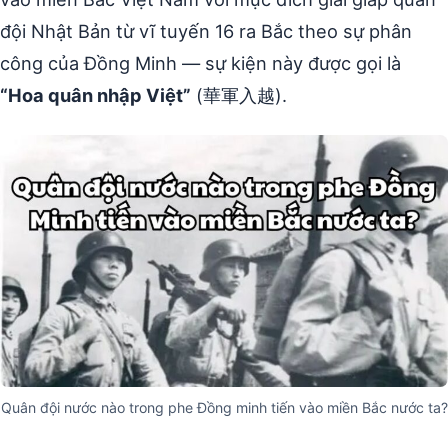
đội Nhật Bản từ vĩ tuyến 16 ra Bắc theo sự phân
công của Đồng Minh — sự kiện này được gọi là
“Hoa quân nhập Việt”
(華軍入越).
Quân đội nước nào trong phe Đồng minh tiến vào miền Bắc nước ta?