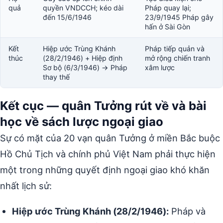
quả
quyền VNDCCH; kéo dài
Pháp quay lại;
đến 15/6/1946
23/9/1945 Pháp gây
hấn ở Sài Gòn
Kết
Hiệp ước Trùng Khánh
Pháp tiếp quản và
thúc
(28/2/1946) + Hiệp định
mở rộng chiến tranh
Sơ bộ (6/3/1946) → Pháp
xâm lược
thay thế
Kết cục — quân Tưởng rút về và bài
học về sách lược ngoại giao
Sự có mặt của 20 vạn quân Tưởng ở miền Bắc buộc
Hồ Chủ Tịch và chính phủ Việt Nam phải thực hiện
một trong những quyết định ngoại giao khó khăn
nhất lịch sử:
Hiệp ước Trùng Khánh (28/2/1946):
Pháp và