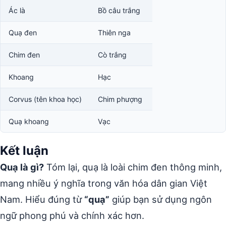
Ác là
Bồ câu trắng
Quạ đen
Thiên nga
Chim đen
Cò trắng
Khoang
Hạc
Corvus (tên khoa học)
Chim phượng
Quạ khoang
Vạc
Kết luận
Quạ là gì?
Tóm lại, quạ là loài chim đen thông minh,
mang nhiều ý nghĩa trong văn hóa dân gian Việt
Nam. Hiểu đúng từ
“quạ”
giúp bạn sử dụng ngôn
ngữ phong phú và chính xác hơn.