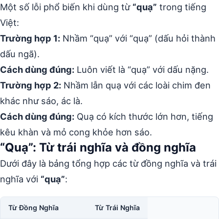
Một số lỗi phổ biến khi dùng từ
“quạ”
trong tiếng
Việt:
Trường hợp 1:
Nhầm “quạ” với “quạ” (dấu hỏi thành
dấu ngã).
Cách dùng đúng:
Luôn viết là “quạ” với dấu nặng.
Trường hợp 2:
Nhầm lẫn quạ với các loài chim đen
khác như sáo, ác là.
Cách dùng đúng:
Quạ có kích thước lớn hơn, tiếng
kêu khàn và mỏ cong khỏe hơn sáo.
“Quạ”: Từ trái nghĩa và đồng nghĩa
Dưới đây là bảng tổng hợp các từ đồng nghĩa và trái
nghĩa với
“quạ”
:
Từ Đồng Nghĩa
Từ Trái Nghĩa