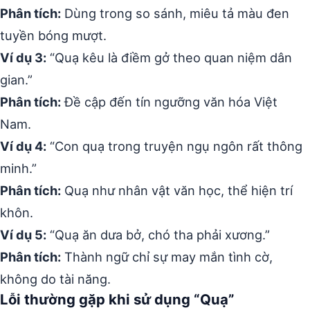
Phân tích:
Dùng trong so sánh, miêu tả màu đen
tuyền bóng mượt.
Ví dụ 3:
“Quạ kêu là điềm gở theo quan niệm dân
gian.”
Phân tích:
Đề cập đến tín ngưỡng văn hóa Việt
Nam.
Ví dụ 4:
“Con quạ trong truyện ngụ ngôn rất thông
minh.”
Phân tích:
Quạ như nhân vật văn học, thể hiện trí
khôn.
Ví dụ 5:
“Quạ ăn dưa bở, chó tha phải xương.”
Phân tích:
Thành ngữ chỉ sự may mắn tình cờ,
không do tài năng.
Lỗi thường gặp khi sử dụng “Quạ”