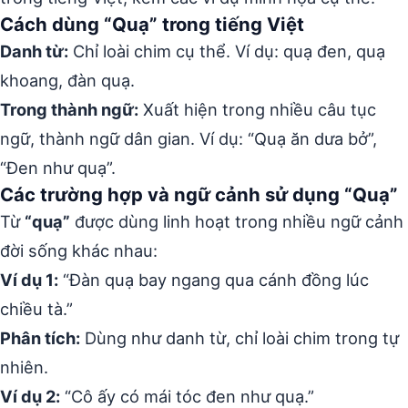
Cách dùng “Quạ” trong tiếng Việt
Danh từ:
Chỉ loài chim cụ thể. Ví dụ: quạ đen, quạ
khoang, đàn quạ.
Trong thành ngữ:
Xuất hiện trong nhiều câu tục
ngữ, thành ngữ dân gian. Ví dụ: “Quạ ăn dưa bở”,
“Đen như quạ”.
Các trường hợp và ngữ cảnh sử dụng “Quạ”
Từ
“quạ”
được dùng linh hoạt trong nhiều ngữ cảnh
đời sống khác nhau:
Ví dụ 1:
“Đàn quạ bay ngang qua cánh đồng lúc
chiều tà.”
Phân tích:
Dùng như danh từ, chỉ loài chim trong tự
nhiên.
Ví dụ 2:
“Cô ấy có mái tóc đen như quạ.”