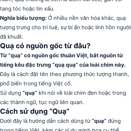
tang tóc hoặc tin xấu.
Nghĩa biểu tượng:
Ở nhiều nền văn hóa khác, quạ
tượng trưng cho trí tuệ, sự bí ẩn hoặc linh hồn người
đã khuất.
Quạ có nguồn gốc từ đâu?
Từ “quạ” có nguồn gốc thuần Việt, bắt nguồn từ
tiếng kêu đặc trưng “quạ quạ” của loài chim này.
Đây là cách đặt tên theo phương thức tượng thanh,
phổ biến trong tiếng Việt cổ.
Sử dụng
“quạ”
khi nói về loài chim đen hoặc trong
các thành ngữ, tục ngữ liên quan.
Cách sử dụng “Quạ”
Dưới đây là hướng dẫn cách dùng từ
“quạ”
đúng
trong tiếng Việt, kèm các ví dụ minh họa cụ thể.