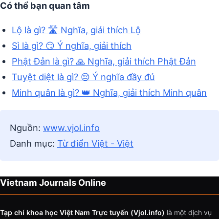
Có thể bạn quan tâm
Lộ là gì? 🛣️ Nghĩa, giải thích Lộ
Sì là gì? 😏 Ý nghĩa, giải thích
Phật Đản là gì? 🙏 Nghĩa, giải thích Phật Đản
Tuyệt diệt là gì? 😔 Ý nghĩa đầy đủ
Minh quân là gì? 👑 Nghĩa, giải thích Minh quân
Nguồn:
www.vjol.info
Danh mục:
Từ điển Việt - Việt
Vietnam Journals Online
Tạp chí khoa học Việt Nam Trực tuyến (Vjol.info)
là một dịch vụ