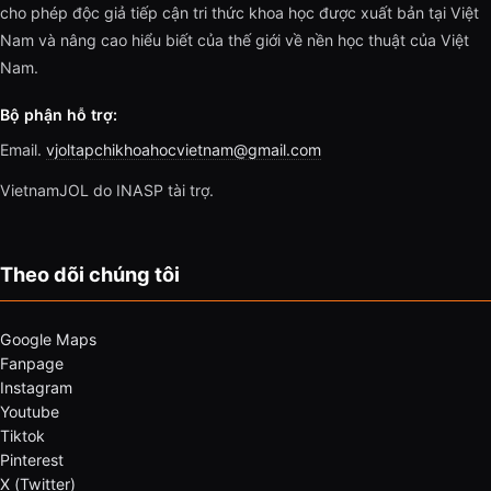
cho phép độc giả tiếp cận tri thức khoa học được xuất bản tại Việt
Nam và nâng cao hiểu biết của thế giới về nền học thuật của Việt
Nam.
Bộ phận hỗ trợ:
Email.
vjoltapchikhoahocvietnam@gmail.com
VietnamJOL do INASP tài trợ.
Theo dõi chúng tôi
Google Maps
Fanpage
Instagram
Youtube
Tiktok
Pinterest
X (Twitter)