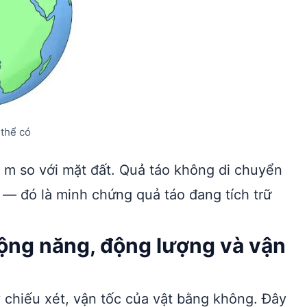
 thể có
1 m so với mặt đất. Quả táo không di chuyển
 — đó là minh chứng quả táo đang tích trữ
ộng năng, động lượng và vận
y chiếu xét, vận tốc của vật bằng không. Đây