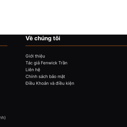
Về chúng tôi
Giới thiệu
Tác giả Fenwick Trần
Liên hệ
Chính sách bảo mật
Điều Khoản và điều kiện
nh)