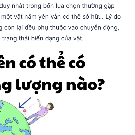
g duy nhất trong bốn lựa chọn thường gặp
 một vật nằm yên vẫn có thể sở hữu. Lý do
ng còn lại đều phụ thuộc vào chuyển động,
 trạng thái biến dạng của vật.