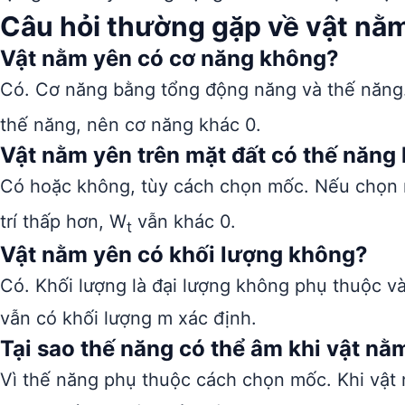
Câu hỏi thường gặp về vật nằ
Vật nằm yên có cơ năng không?
Có. Cơ năng bằng tổng động năng và thế năng
thế năng, nên cơ năng khác 0.
Vật nằm yên trên mặt đất có thế năng
Có hoặc không, tùy cách chọn mốc. Nếu chọn m
trí thấp hơn, W
vẫn khác 0.
t
Vật nằm yên có khối lượng không?
Có. Khối lượng là đại lượng không phụ thuộc v
vẫn có khối lượng m xác định.
Tại sao thế năng có thể âm khi vật nằ
Vì thế năng phụ thuộc cách chọn mốc. Khi vật