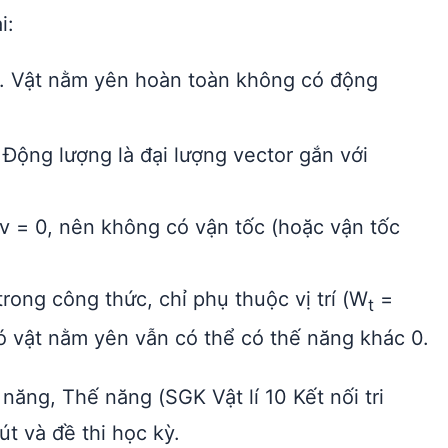
i:
. Vật nằm yên hoàn toàn không có động
Động lượng là đại lượng vector gắn với
v = 0, nên không có vận tốc (hoặc vận tốc
ong công thức, chỉ phụ thuộc vị trí (W
=
t
 vật nằm yên vẫn có thể có thế năng khác 0.
năng, Thế năng (SGK Vật lí 10 Kết nối tri
út và đề thi học kỳ.