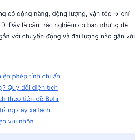
g có động năng, động lượng, vận tốc → chỉ
c 0. Đây là câu trắc nghiệm cơ bản nhưng dễ
 gắn với chuyển động và đại lượng nào gắn với
hiện phép tính chuẩn
? Quy đổi diện tích
ích theo tiên đề Bohr
trồng cây xà lách
mẹo vui nhộn