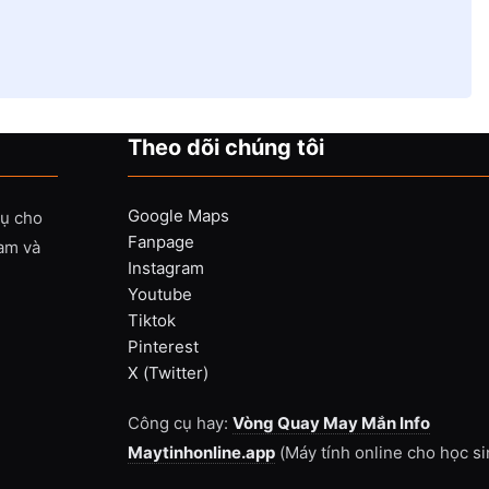
Theo dõi chúng tôi
Google Maps
vụ cho
Fanpage
Nam và
Instagram
Youtube
Tiktok
Pinterest
X (Twitter)
Công cụ hay:
Vòng Quay May Mắn Info
Maytinhonline.app
(Máy tính online cho học si