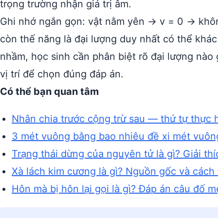
trọng trường nhận giá trị âm.
Ghi nhớ ngắn gọn: vật nằm yên → v = 0 → khôn
còn thế năng là đại lượng duy nhất có thể khá
nhầm, học sinh cần phân biệt rõ đại lượng nào
vị trí để chọn đúng đáp án.
Có thể bạn quan tâm
Nhân chia trước cộng trừ sau — thứ tự thực 
3 mét vuông bằng bao nhiêu đề xi mét vuông
Trạng thái dừng của nguyên tử là gì? Giải th
Xà lách kim cương là gì? Nguồn gốc và cách 
Hôn mà bị hôn lại gọi là gì? Đáp án câu đố 