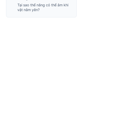
Tại sao thế năng có thể âm khi
vật nằm yên?