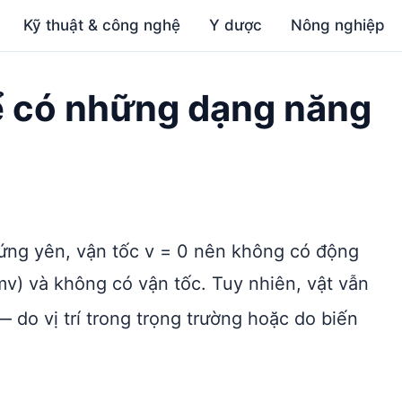
Kỹ thuật & công nghệ
Y dược
Nông nghiệp
ể có những dạng năng
ứng yên, vận tốc v = 0 nên không có động
v) và không có vận tốc. Tuy nhiên, vật vẫn
 do vị trí trong trọng trường hoặc do biến