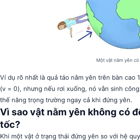
Một vật nằm yên có
Ví dụ rõ nhất là quả táo nằm yên trên bàn cao 
(v = 0), nhưng nếu rơi xuống, nó vẫn sinh công
thế năng trọng trường ngay cả khi đứng yên.
Vì sao vật nằm yên không có đ
tốc?
Khi một vật ở trạng thái đứng yên so với hệ qu