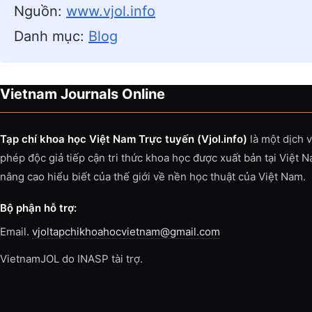
Nguồn:
www.vjol.info
Danh mục:
Blog
Vietnam Journals Online
Tạp chí khoa học Việt Nam Trực tuyến (Vjol.info)
là một dịch 
phép độc giả tiếp cận tri thức khoa học được xuất bản tại Việt 
nâng cao hiểu biết của thế giới về nền học thuật của Việt Nam.
Bộ phận hỗ trợ:
Email.
vjoltapchikhoahocvietnam@gmail.com
VietnamJOL do INASP tài trợ.