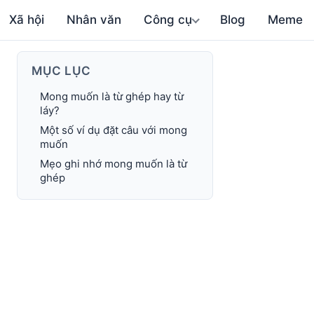
Xã hội
Nhân văn
Công cụ
Blog
Meme
MỤC LỤC
Mong muốn là từ ghép hay từ
láy?
Một số ví dụ đặt câu với mong
muốn
Mẹo ghi nhớ mong muốn là từ
ghép