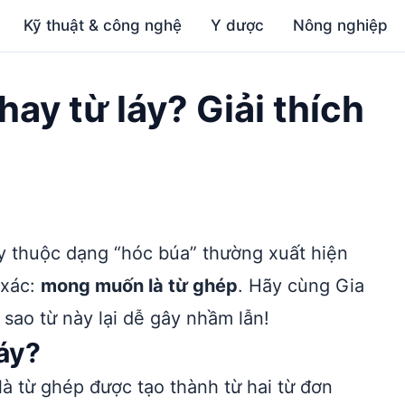
Kỹ thuật & công nghệ
Y dược
Nông nghiệp
ay từ láy? Giải thích
y thuộc dạng “hóc búa” thường xuất hiện
 xác:
mong muốn là từ ghép
. Hãy cùng Gia
 sao từ này lại dễ gây nhầm lẫn!
áy?
 là từ ghép được tạo thành từ hai từ đơn