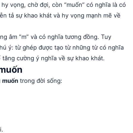
 hy vọng, chờ đợi, còn “muốn” có nghĩa là có
iễn tả sự khao khát và hy vọng mạnh mẽ về
ằng âm “m” và có nghĩa tương đồng. Tuy
chú ý: từ ghép được tạo từ những từ có nghĩa
để tăng cường ý nghĩa về sự khao khát.
 muốn
 muốn
trong đời sống:
i.