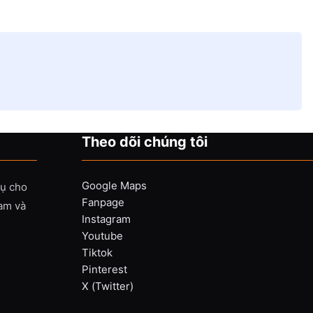
Theo dõi chúng tôi
Google Maps
vụ cho
Fanpage
Nam và
Instagram
Youtube
Tiktok
Pinterest
X (Twitter)