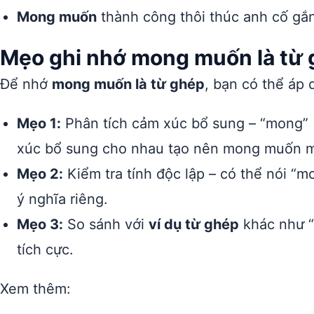
Mong muốn
thành công thôi thúc anh cố gắ
Mẹo ghi nhớ mong muốn là từ
Để nhớ
mong muốn là từ ghép
, bạn có thể áp
Mẹo 1:
Phân tích cảm xúc bổ sung – “mong” (
xúc bổ sung cho nhau tạo nên mong muốn 
Mẹo 2:
Kiểm tra tính độc lập – có thể nói “
ý nghĩa riêng.
Mẹo 3:
So sánh với
ví dụ từ ghép
khác như “
tích cực.
Xem thêm: