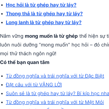
Học hỏi là từ ghép hay từ láy?
Thong thả là từ ghép hay từ láy?
Long lanh là từ ghép hay từ láy?
Nắm vững
mong muốn là từ ghép
thể hiện sự t
luôn nuôi dưỡng “mong muốn” học hỏi – đó chí
mọi thử thách ngôn ngữ!
Có thể bạn quan tâm
Từ đồng nghĩa và trái nghĩa với từ Đặc Biệt
Đặt câu với từ VÂNG LỜI
Suôn sẻ là từ ghép hay từ láy? Bí kíp học nh
Từ đồng nghĩa và trái nghĩa với từ Mệt Mỏi