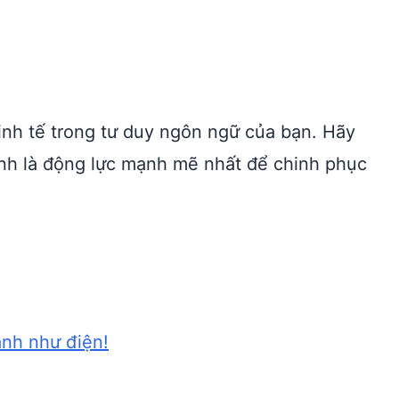
inh tế trong tư duy ngôn ngữ của bạn. Hãy
nh là động lực mạnh mẽ nhất để chinh phục
anh như điện!