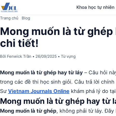
Khoa học tự nhiên
Trang chủ
Blog
Mong muốn là từ ghép h
chi tiết!
Bởi
Fenwick Trần
•
26/09/2025
•
Từ vựng
Mong muốn là từ ghép hay từ láy
– Câu hỏi nà
trong các đề thi học sinh giỏi. Câu trả lời chính
Sư
Vietnam Journals Online
khám phá lý do tại
Mong muốn là từ ghép hay từ l
Mong muốn là từ ghép
, không phải từ láy. Đây