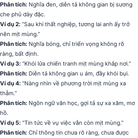
Phân tích:
Nghĩa đen, diễn tả không gian bị sương
che phủ dày đặc.
Ví dụ 2:
“Sau khi thất nghiệp, tương lai anh ấy trở
nên mịt mùng.”
Phân tích:
Nghĩa bóng, chỉ triển vọng không rõ
ràng, bất định.
Ví dụ 3:
“Khói lửa chiến tranh mịt mùng khắp nơi.”
Phân tích:
Diễn tả không gian u ám, đầy khói bụi.
Ví dụ 4:
“Nàng nhìn về phương trời mịt mùng xa
thẳm.”
Phân tích:
Ngôn ngữ văn học, gợi tả sự xa xăm, mơ
hồ.
Ví dụ 5:
“Tin tức về vụ việc vẫn còn mịt mùng.”
Phân tích:
Chỉ thông tin chưa rõ ràng, chưa được