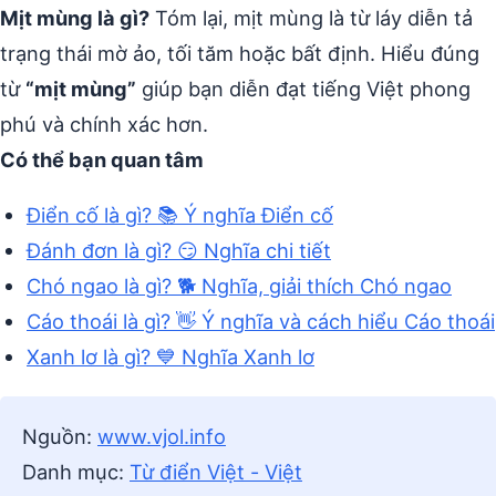
Mịt mùng là gì?
Tóm lại, mịt mùng là từ láy diễn tả
trạng thái mờ ảo, tối tăm hoặc bất định. Hiểu đúng
từ
“mịt mùng”
giúp bạn diễn đạt tiếng Việt phong
phú và chính xác hơn.
Có thể bạn quan tâm
Điển cố là gì? 📚 Ý nghĩa Điển cố
Đánh đơn là gì? 😏 Nghĩa chi tiết
Chó ngao là gì? 🐕 Nghĩa, giải thích Chó ngao
Cáo thoái là gì? 👋 Ý nghĩa và cách hiểu Cáo thoái
Xanh lơ là gì? 💙 Nghĩa Xanh lơ
Nguồn:
www.vjol.info
Danh mục:
Từ điển Việt - Việt