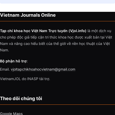
Vietnam Journals Online
Tạp chí khoa học Việt Nam Trực tuyến (Vjol.info)
là một dịch vụ
cho phép độc giả tiếp cận tri thức khoa học được xuất bản tại Việt
Nam và nâng cao hiểu biết của thế giới về nền học thuật của Việt
Nam.
Bộ phận hỗ trợ:
Email.
vjoltapchikhoahocvietnam@gmail.com
VietnamJOL do INASP tài trợ.
Theo dõi chúng tôi
Google Maps