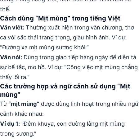
thể.
Cách dùng “Mịt mùng” trong tiếng Việt
Văn viết:
Thường xuất hiện trong văn chương, thơ
ca với sắc thái trang trọng, giàu hình ảnh. Ví dụ:
“Đường xa mịt mùng sương khói.”
Văn nói:
Dùng trong giao tiếp hàng ngày để diễn tả
sự bế tắc, mơ hồ. Ví dụ: “Công việc mịt mùng chẳng
thấy lối ra.”
Các trường hợp và ngữ cảnh sử dụng “Mịt
mùng”
Từ
“mịt mùng”
được dùng linh hoạt trong nhiều ngữ
cảnh khác nhau:
Ví dụ 1:
“Đêm khuya, con đường làng mịt mùng
trong sương.”