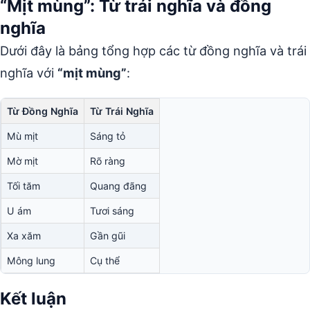
“Mịt mùng”: Từ trái nghĩa và đồng
nghĩa
Dưới đây là bảng tổng hợp các từ đồng nghĩa và trái
nghĩa với
“mịt mùng”
:
Từ Đồng Nghĩa
Từ Trái Nghĩa
Mù mịt
Sáng tỏ
Mờ mịt
Rõ ràng
Tối tăm
Quang đãng
U ám
Tươi sáng
Xa xăm
Gần gũi
Mông lung
Cụ thể
Kết luận