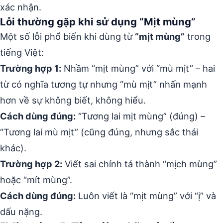
xác nhận.
Lỗi thường gặp khi sử dụng “Mịt mùng”
Một số lỗi phổ biến khi dùng từ
“mịt mùng”
trong
tiếng Việt:
Trường hợp 1:
Nhầm “mịt mùng” với “mù mịt” – hai
từ có nghĩa tương tự nhưng “mù mịt” nhấn mạnh
hơn về sự không biết, không hiểu.
Cách dùng đúng:
“Tương lai mịt mùng” (đúng) –
“Tương lai mù mịt” (cũng đúng, nhưng sắc thái
khác).
Trường hợp 2:
Viết sai chính tả thành “mịch mùng”
hoặc “mít mùng”.
Cách dùng đúng:
Luôn viết là “mịt mùng” với “ị” và
dấu nặng.