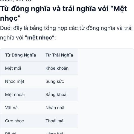
Từ đồng nghĩa và trái nghĩa với “Mệt
nhọc”
Dưới đây là bảng tổng hợp các từ đồng nghĩa và trái
nghĩa với
“mệt nhọc”
:
Từ Đồng Nghĩa
Từ Trái Nghĩa
Mệt mỏi
Khỏe khoắn
Nhọc mệt
Sung sức
Mệt nhoài
Sảng khoái
Vất vả
Nhàn nhã
Cực nhọc
Thoải mái
Rã rời
Hăng hái