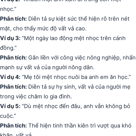
nhọc.”
Phân tích:
Diễn tả sự kiệt sức thể hiện rõ trên nét
mặt, cho thấy mức độ vất vả cao.
Ví dụ 3:
“Một ngày lao động mệt nhọc trên cánh
đồng.”
Phân tích:
Gắn liền với công việc nông nghiệp, nhấn
mạnh sự vất vả của người nông dân.
Ví dụ 4:
“Mẹ tôi mệt nhọc nuôi ba anh em ăn học.”
Phân tích:
Diễn tả sự hy sinh, vất vả của người mẹ
trong việc chăm lo gia đình.
Ví dụ 5:
“Dù mệt nhọc đến đâu, anh vẫn không bỏ
cuộc.”
Phân tích:
Thể hiện tinh thần kiên trì vượt qua khó
khăn, vất vả.