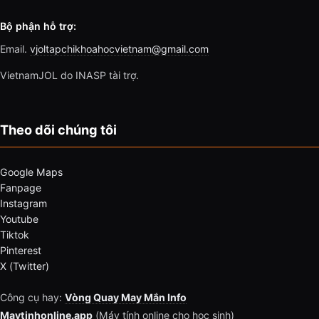
Bộ phận hỗ trợ:
Email.
vjoltapchikhoahocvietnam@gmail.com
VietnamJOL do INASP tài trợ.
Theo dõi chúng tôi
Google Maps
Fanpage
Instagram
Youtube
Tiktok
Pinterest
X (Twitter)
Công cụ hay:
Vòng Quay May Mắn Info
Maytinhonline.app
(Máy tính online cho học sinh)