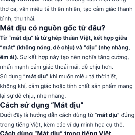
thơ ca, văn miêu tả thiên nhiên, tạo cảm giác thanh
bình, thư thái.
Mát dịu có nguồn gốc từ đâu?
Từ “mát dịu” là từ ghép thuần Việt, kết hợp giữa
“mát” (không nóng, dễ chịu) và “dịu” (nhẹ nhàng,
êm ái).
Sự kết hợp này tạo nên nghĩa tăng cường,
nhấn mạnh cảm giác thoải mái, dễ chịu hơn.
Sử dụng
“mát dịu”
khi muốn miêu tả thời tiết,
không khí, cảm giác hoặc tính chất sản phẩm mang
lại sự dễ chịu, nhẹ nhàng.
Cách sử dụng “Mát dịu”
Dưới đây là hướng dẫn cách dùng từ
“mát dịu”
đúng
trong tiếng Việt, kèm các ví dụ minh họa cụ thể.
Cách dùng “Mát dịu” trong tiếng Việt