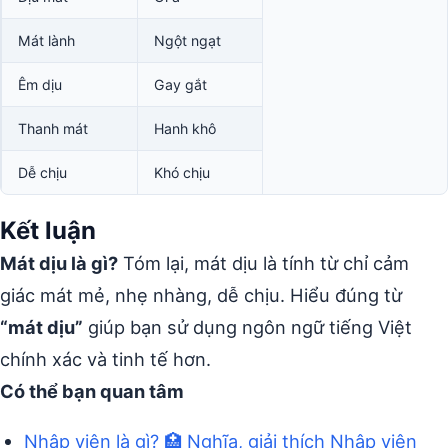
Mát lành
Ngột ngạt
Êm dịu
Gay gắt
Thanh mát
Hanh khô
Dễ chịu
Khó chịu
Kết luận
Mát dịu là gì?
Tóm lại, mát dịu là tính từ chỉ cảm
giác mát mẻ, nhẹ nhàng, dễ chịu. Hiểu đúng từ
“mát dịu”
giúp bạn sử dụng ngôn ngữ tiếng Việt
chính xác và tinh tế hơn.
Có thể bạn quan tâm
Nhập viện là gì? 🏥 Nghĩa, giải thích Nhập viện