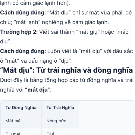
lạnh có cảm giác lạnh hơn).
Cách dùng đúng:
“Mát dịu” chỉ sự mát vừa phải, dễ
chịu; “mát lạnh” nghiêng về cảm giác lạnh.
Trường hợp 2:
Viết sai thành “mát giụ” hoặc “mác
dịu”.
Cách dùng đúng:
Luôn viết là “mát dịu” với dấu sắc
ở “mát” và dấu nặng ở “dịu”.
“Mát dịu”: Từ trái nghĩa và đồng nghĩa
Dưới đây là bảng tổng hợp các từ đồng nghĩa và trái
nghĩa với
“mát dịu”
:
Từ Đồng Nghĩa
Từ Trái Nghĩa
Mát mẻ
Nóng bức
Dịu mát
Oi ả