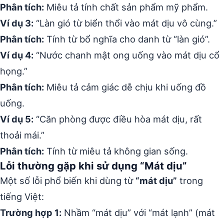
Phân tích:
Miêu tả tính chất sản phẩm mỹ phẩm.
Ví dụ 3:
“Làn gió từ biển thổi vào mát dịu vô cùng.”
Phân tích:
Tính từ bổ nghĩa cho danh từ “làn gió”.
Ví dụ 4:
“Nước chanh mật ong uống vào mát dịu cổ
họng.”
Phân tích:
Miêu tả cảm giác dễ chịu khi uống đồ
uống.
Ví dụ 5:
“Căn phòng được điều hòa mát dịu, rất
thoải mái.”
Phân tích:
Tính từ miêu tả không gian sống.
Lỗi thường gặp khi sử dụng “Mát dịu”
Một số lỗi phổ biến khi dùng từ
“mát dịu”
trong
tiếng Việt:
Trường hợp 1:
Nhầm “mát dịu” với “mát lạnh” (mát