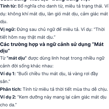
Tính từ:
Bổ nghĩa cho danh từ, miêu tả trạng thái. Ví
dụ: không khí mát dịu, làn gió mát dịu, cảm giác mát
dịu.
Vị ngữ:
Đứng sau chủ ngữ để miêu tả. Ví dụ: “Thời
tiết hôm nay thật mát dịu.”
Các trường hợp và ngữ cảnh sử dụng “Mát
dịu”
Từ
“mát dịu”
được dùng linh hoạt trong nhiều ngữ
cảnh đời sống khác nhau:
Ví dụ 1:
“Buổi chiều thu mát dịu, lá vàng rơi đầy
sân.”
Phân tích:
Tính từ miêu tả thời tiết mùa thu dễ chịu.
Ví dụ 2:
“Kem dưỡng này mang lại cảm giác mát dịu
cho da.”