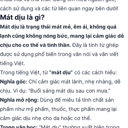
cách sử dụng và các từ liên quan ngay bên dưới!
Mát dịu là gì?
Mát dịu là trạng thái mát mẻ, êm ái, không quá
lạnh cũng không nóng bức, mang lại cảm giác dễ
chịu cho cơ thể và tinh thần.
Đây là tính từ ghép
được sử dụng phổ biến trong văn nói và văn viết
tiếng Việt.
Trong tiếng Việt, từ
“mát dịu”
có các cách hiểu:
Nghĩa gốc:
Chỉ cảm giác mát lành, nhẹ nhàng, dễ
chịu. Ví dụ: “Buổi sáng mát dịu sau cơn mưa.”
Nghĩa mở rộng:
Dùng để miêu tả tính chất sản
phẩm như mỹ phẩm, thuốc, thực phẩm mang lại
cảm giác dịu nhẹ cho da hoặc cơ thể.
Trong văn học:
“Mát dịu” thường xuất hiện trong