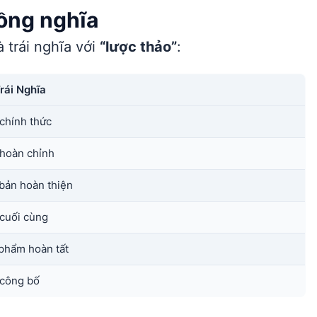
đồng nghĩa
 trái nghĩa với
“lược thảo”
:
rái Nghĩa
chính thức
hoàn chỉnh
bản hoàn thiện
cuối cùng
phẩm hoàn tất
công bố