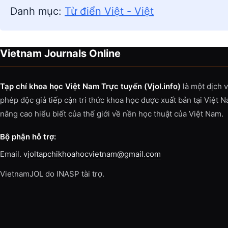
Danh mục:
Từ điển Việt - Việt
Vietnam Journals Online
Tạp chí khoa học Việt Nam Trực tuyến (Vjol.info)
là một dịch 
phép độc giả tiếp cận tri thức khoa học được xuất bản tại Việt 
nâng cao hiểu biết của thế giới về nền học thuật của Việt Nam.
Bộ phận hỗ trợ:
Email.
vjoltapchikhoahocvietnam@gmail.com
VietnamJOL do INASP tài trợ.