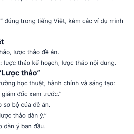
”
đúng trong tiếng Việt, kèm các ví dụ minh
ệt
hảo, lược thảo đề án.
 lược thảo kế hoạch, lược thảo nội dung.
“Lược thảo”
ường học thuật, hành chính và sáng tạo:
 giám đốc xem trước.”
 sơ bộ của đề án.
lược thảo dàn ý.”
p dàn ý ban đầu.