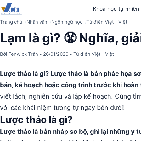
Khoa học tự nhiên
Trang chủ
Nhân văn
Ngôn ngữ học
Từ điển Việt - Việt
Lạm là gì? 😤 Nghĩa, giả
Bởi
Fenwick Trần
•
26/01/2026
•
Từ điển Việt - Việt
Lược thảo là gì?
Lược thảo là bản phác họa sơ
bản, kế hoạch hoặc công trình trước khi hoàn 
viết lách, nghiên cứu và lập kế hoạch. Cùng tì
với các khái niệm tương tự ngay bên dưới!
Lược thảo là gì?
Lược thảo là bản nháp sơ bộ, ghi lại những ý 