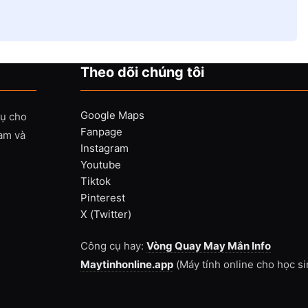
Theo dõi chúng tôi
Google Maps
vụ cho
Fanpage
Nam và
Instagram
Youtube
Tiktok
Pinterest
X (Twitter)
Công cụ hay:
Vòng Quay May Mắn Info
Maytinhonline.app
(Máy tính online cho học si