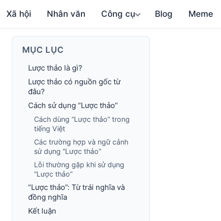
Xã hội
Nhân văn
Công cụ
Blog
Meme
MỤC LỤC
Lược thảo là gì?
Lược thảo có nguồn gốc từ
đâu?
Cách sử dụng “Lược thảo”
Cách dùng “Lược thảo” trong
tiếng Việt
Các trường hợp và ngữ cảnh
sử dụng “Lược thảo”
Lỗi thường gặp khi sử dụng
“Lược thảo”
“Lược thảo”: Từ trái nghĩa và
đồng nghĩa
Kết luận