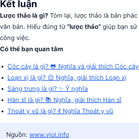
Kết luận
Lược thảo là gì?
Tóm lại, lược thảo là bản phác
văn bản. Hiểu đúng từ
“lược thảo”
giúp bạn sử 
công việc.
Có thể bạn quan tâm
Cóc cáy là gì? 🐸 Nghĩa và giải thích Cóc cáy
Loạn xị là gì? 😔 Nghĩa, giải thích Loạn xị
Sáng trưng là gì? ✨ Ý nghĩa
Hàn sĩ là gì? 📚 Nghĩa, giải thích Hàn sĩ
Thoát y vũ là gì? 💃 Nghĩa Thoát y vũ
Nguồn:
www.vjol.info