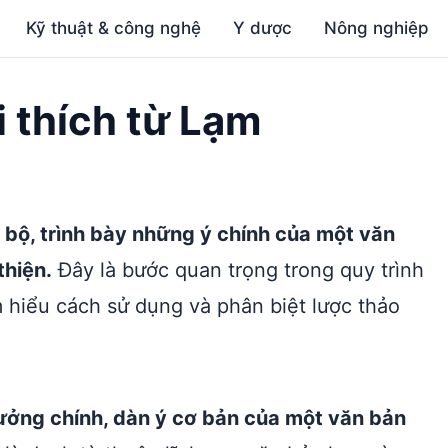
Kỹ thuật & công nghệ
Y dược
Nông nghiệp
i thích từ Lạm
 bộ, trình bày những ý chính của một văn
thiện.
Đây là bước quan trọng trong quy trình
m hiểu cách sử dụng và phân biệt lược thảo
tưởng chính, dàn ý cơ bản của một văn bản