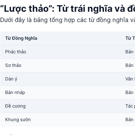
“Lược thảo”: Từ trái nghĩa và 
Dưới đây là bảng tổng hợp các từ đồng nghĩa và
Từ Đồng Nghĩa
Từ T
Phác thảo
Bản 
Sơ thảo
Bản 
Dàn ý
Văn 
Bản nháp
Bản 
Đề cương
Tác 
Khung sườn
Bản 