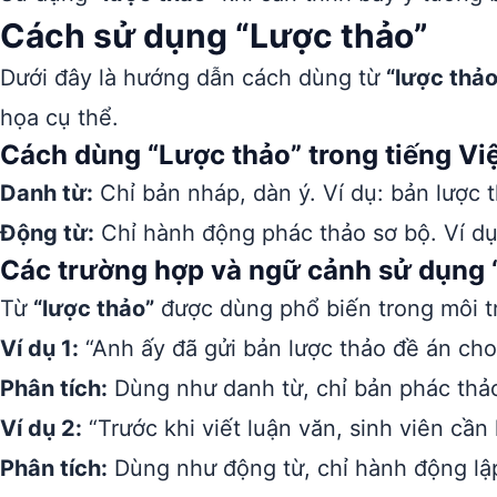
Cách sử dụng “Lược thảo”
Dưới đây là hướng dẫn cách dùng từ
“lược thảo
họa cụ thể.
Cách dùng “Lược thảo” trong tiếng Vi
Danh từ:
Chỉ bản nháp, dàn ý. Ví dụ: bản lược t
Động từ:
Chỉ hành động phác thảo sơ bộ. Ví dụ:
Các trường hợp và ngữ cảnh sử dụng 
Từ
“lược thảo”
được dùng phổ biến trong môi tr
Ví dụ 1:
“Anh ấy đã gửi bản lược thảo đề án cho
Phân tích:
Dùng như danh từ, chỉ bản phác thảo
Ví dụ 2:
“Trước khi viết luận văn, sinh viên cần 
Phân tích:
Dùng như động từ, chỉ hành động lậ