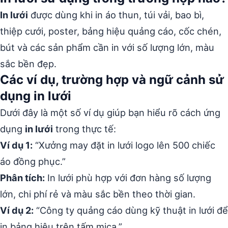
In lưới
được dùng khi in áo thun, túi vải, bao bì,
thiệp cưới, poster, bảng hiệu quảng cáo, cốc chén,
bút và các sản phẩm cần in với số lượng lớn, màu
sắc bền đẹp.
Các ví dụ, trường hợp và ngữ cảnh sử
dụng in lưới
Dưới đây là một số ví dụ giúp bạn hiểu rõ cách ứng
dụng
in lưới
trong thực tế:
Ví dụ 1:
“Xưởng may đặt in lưới logo lên 500 chiếc
áo đồng phục.”
Phân tích:
In lưới phù hợp với đơn hàng số lượng
lớn, chi phí rẻ và màu sắc bền theo thời gian.
Ví dụ 2:
“Công ty quảng cáo dùng kỹ thuật in lưới để
in bảng hiệu trên tấm mica.”