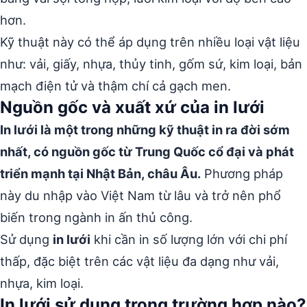
hơn.
Kỹ thuật này có thể áp dụng trên nhiều loại vật liệu
như: vải, giấy, nhựa, thủy tinh, gốm sứ, kim loại, bản
mạch điện tử và thậm chí cả gạch men.
Nguồn gốc và xuất xứ của in lưới
In lưới là một trong những kỹ thuật in ra đời sớm
nhất, có nguồn gốc từ Trung Quốc cổ đại và phát
triển mạnh tại Nhật Bản, châu Âu.
Phương pháp
này du nhập vào Việt Nam từ lâu và trở nên phổ
biến trong ngành in ấn thủ công.
Sử dụng
in lưới
khi cần in số lượng lớn với chi phí
thấp, đặc biệt trên các vật liệu đa dạng như vải,
nhựa, kim loại.
In lưới sử dụng trong trường hợp nào?