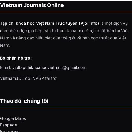
Vietnam Journals Online
Tạp chí khoa học Việt Nam Trực tuyến (Vjol.info)
là một dịch vụ
cho phép độc giả tiếp cận tri thức khoa học được xuất bản tại Việt
Nam và nâng cao hiểu biết của thế giới về nền học thuật của Việt
Nam.
Bộ phận hỗ trợ:
Email.
vjoltapchikhoahocvietnam@gmail.com
VietnamJOL do INASP tài trợ.
Theo dõi chúng tôi
Google Maps
Fanpage
Instagram