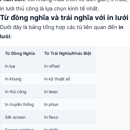
in lưới thủ công là lựa chọn kinh tế nhất.
Từ đồng nghĩa và trái nghĩa với in lưới
Dưới đây là bảng tổng hợp các từ liên quan đến
in
lưới
:
Từ Đồng Nghĩa
Từ Trái Nghĩa/Khác Biệt
In lụa
In offset
In khung
In kỹ thuật số
In thủ công
In laser
In truyền thống
In phun
Silk screen
In flexo
Screen printing
In nhiệt