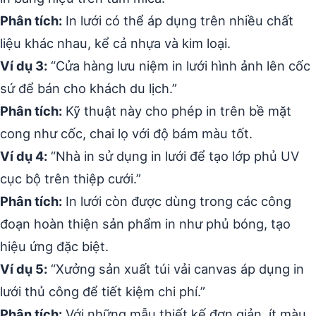
Phân tích:
In lưới có thể áp dụng trên nhiều chất
liệu khác nhau, kể cả nhựa và kim loại.
Ví dụ 3:
“Cửa hàng lưu niệm in lưới hình ảnh lên cốc
sứ để bán cho khách du lịch.”
Phân tích:
Kỹ thuật này cho phép in trên bề mặt
cong như cốc, chai lọ với độ bám màu tốt.
Ví dụ 4:
“Nhà in sử dụng in lưới để tạo lớp phủ UV
cục bộ trên thiệp cưới.”
Phân tích:
In lưới còn được dùng trong các công
đoạn hoàn thiện sản phẩm in như phủ bóng, tạo
hiệu ứng đặc biệt.
Ví dụ 5:
“Xưởng sản xuất túi vải canvas áp dụng in
lưới thủ công để tiết kiệm chi phí.”
Phân tích:
Với những mẫu thiết kế đơn giản, ít màu,