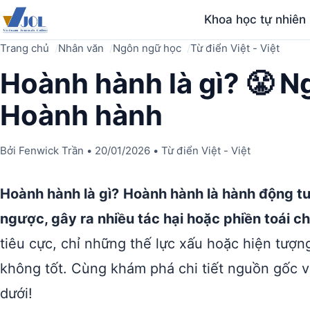
Khoa học tự nhiên
Trang chủ
Nhân văn
Ngôn ngữ học
Từ điển Việt - Việt
Hoành hành là gì? 😤 Ng
Hoành hành
Bởi
Fenwick Trần
•
20/01/2026
•
Từ điển Việt - Việt
Hoành hành là gì?
Hoành hành là hành động t
ngược, gây ra nhiều tác hại hoặc phiền toái c
tiêu cực, chỉ những thế lực xấu hoặc hiện tượ
không tốt. Cùng khám phá chi tiết nguồn gốc 
dưới!