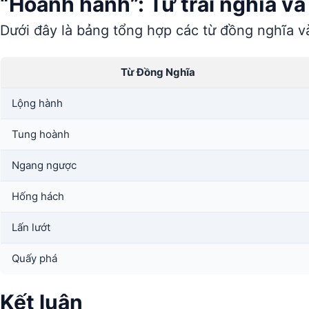
“Hoành hành”: Từ trái nghĩa v
Dưới đây là bảng tổng hợp các từ đồng nghĩa và
Từ Đồng Nghĩa
Lộng hành
Tung hoành
Ngang ngược
Hống hách
Lấn lướt
Quấy phá
Kết luận