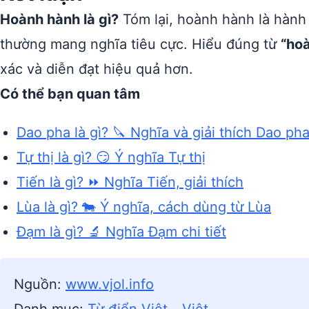
Hoành hành là gì?
Tóm lại, hoành hành là hành
thường mang nghĩa tiêu cực. Hiểu đúng từ
“ho
xác và diễn đạt hiệu quả hơn.
Có thể bạn quan tâm
Dao pha là gì? 🔪 Nghĩa và giải thích Dao ph
Tự thị là gì? 😏 Ý nghĩa Tự thị
Tiến là gì? ⏩ Nghĩa Tiến, giải thích
Lùa là gì? 🐄 Ý nghĩa, cách dùng từ Lùa
Đạm là gì? 🔬 Nghĩa Đạm chi tiết
Nguồn:
www.vjol.info