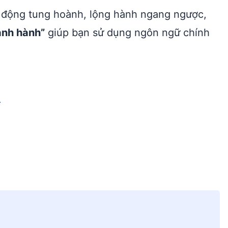
 động tung hoành, lộng hành ngang ngược,
ành hành”
giúp bạn sử dụng ngôn ngữ chính
a