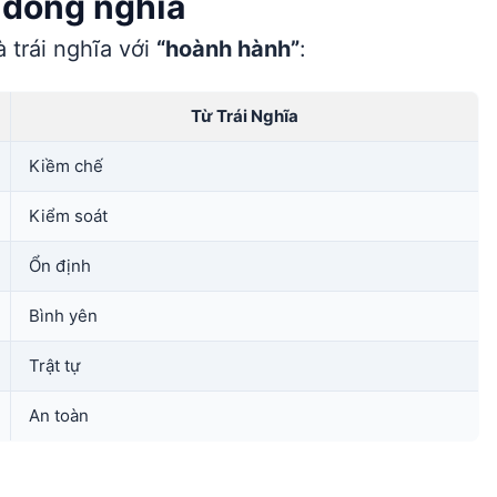
à đồng nghĩa
 trái nghĩa với
“hoành hành”
:
Từ Trái Nghĩa
Kiềm chế
Kiểm soát
Ổn định
Bình yên
Trật tự
An toàn