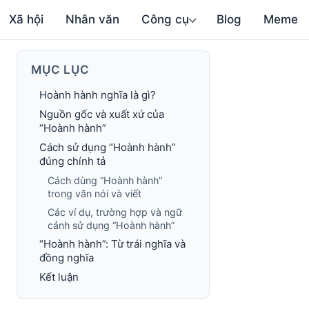
Xã hội
Nhân văn
Công cụ
Blog
Meme
MỤC LỤC
Hoành hành nghĩa là gì?
Nguồn gốc và xuất xứ của
“Hoành hành”
Cách sử dụng “Hoành hành”
đúng chính tả
Cách dùng “Hoành hành”
trong văn nói và viết
Các ví dụ, trường hợp và ngữ
cảnh sử dụng “Hoành hành”
“Hoành hành”: Từ trái nghĩa và
đồng nghĩa
Kết luận