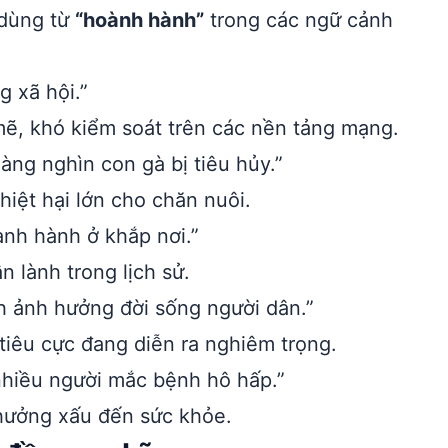
 dùng từ
“hoành hành”
trong các ngữ cảnh
 xã hội.”
 mẽ, khó kiểm soát trên các nền tảng mạng.
ng nghìn con gà bị tiêu hủy.”
hiệt hại lớn cho chăn nuôi.
nh hành ở khắp nơi.”
n lành trong lịch sử.
h ảnh hưởng đời sống người dân.”
 tiêu cực đang diễn ra nghiêm trọng.
nhiều người mắc bệnh hô hấp.”
 hưởng xấu đến sức khỏe.