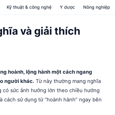
Kỹ thuật & công nghệ
Y dược
Nông nghiệp
hĩa và giải thích
ung hoành, lộng hành một cách ngang
ho người khác.
Từ này thường mang nghĩa
ng có sức ảnh hưởng lớn theo chiều hướng
và cách sử dụng từ “hoành hành” ngay bên