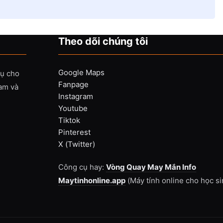
Theo dõi chúng tôi
Google Maps
vụ cho
Fanpage
Nam và
Instagram
Youtube
Tiktok
Pinterest
X (Twitter)
Công cụ hay:
Vòng Quay May Mắn Info
Maytinhonline.app
(Máy tính online cho học si