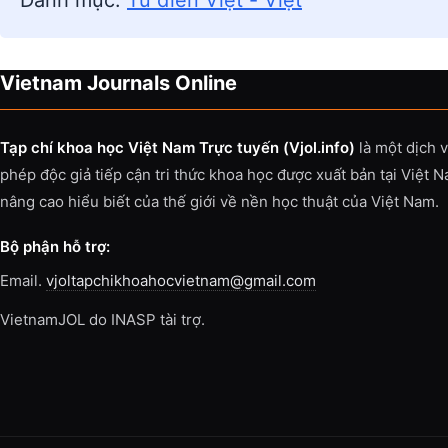
Danh mục:
Từ điển Việt - Việt
Vietnam Journals Online
Tạp chí khoa học Việt Nam Trực tuyến (Vjol.info)
là một dịch 
phép độc giả tiếp cận tri thức khoa học được xuất bản tại Việt 
nâng cao hiểu biết của thế giới về nền học thuật của Việt Nam.
Bộ phận hỗ trợ:
Email.
vjoltapchikhoahocvietnam@gmail.com
VietnamJOL do INASP tài trợ.