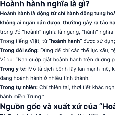
Hoành hành nghĩa là gì?
Hoành hành là động từ chỉ hành động tung ho
không ai ngăn cản được, thường gây ra tác h
trong đó “hoành” nghĩa là ngang, “hành” nghĩa l
Trong tiếng Việt, từ
“hoành hành”
được sử dụng
Trong đời sống:
Dùng để chỉ các thế lực xấu, t
Ví dụ: “Nạn cướp giật hoành hành trên đường p
Trong y tế:
Mô tả dịch bệnh lây lan mạnh mẽ, kh
đang hoành hành ở nhiều tỉnh thành.”
Trong tự nhiên:
Chỉ thiên tai, thời tiết khắc ngh
hành miền Trung.”
Nguồn gốc và xuất xứ của “Ho