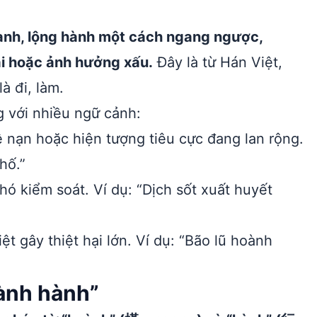
ành, lộng hành một cách ngang ngược,
ại hoặc ảnh hưởng xấu.
Đây là từ Hán Việt,
à đi, làm.
 với nhiều ngữ cảnh:
ệ nạn hoặc hiện tượng tiêu cực đang lan rộng.
hố.”
ó kiểm soát. Ví dụ: “Dịch sốt xuất huyết
iệt gây thiệt hại lớn. Ví dụ: “Bão lũ hoành
ành hành”