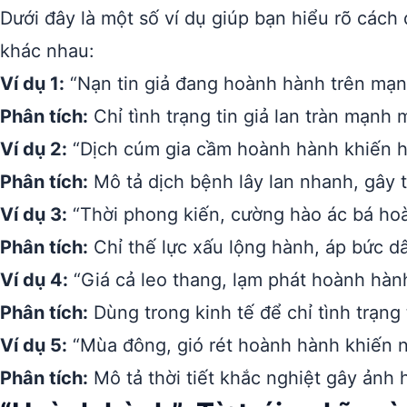
Dưới đây là một số ví dụ giúp bạn hiểu rõ cách
khác nhau:
Ví dụ 1:
“Nạn tin giả đang hoành hành trên mạng
Phân tích:
Chỉ tình trạng tin giả lan tràn mạnh
Ví dụ 2:
“Dịch cúm gia cầm hoành hành khiến hà
Phân tích:
Mô tả dịch bệnh lây lan nhanh, gây t
Ví dụ 3:
“Thời phong kiến, cường hào ác bá hoà
Phân tích:
Chỉ thế lực xấu lộng hành, áp bức dâ
Ví dụ 4:
“Giá cả leo thang, lạm phát hoành hàn
Phân tích:
Dùng trong kinh tế để chỉ tình trạng
Ví dụ 5:
“Mùa đông, gió rét hoành hành khiến 
Phân tích:
Mô tả thời tiết khắc nghiệt gây ảnh