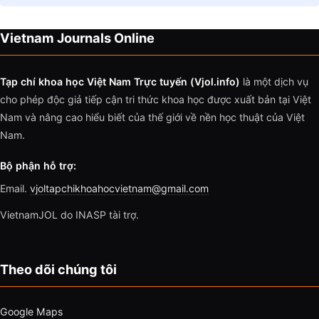
Vietnam Journals Online
Tạp chí khoa học Việt Nam Trực tuyến (Vjol.info)
là một dịch vụ
cho phép độc giả tiếp cận tri thức khoa học được xuất bản tại Việt
Nam và nâng cao hiểu biết của thế giới về nền học thuật của Việt
Nam.
Bộ phận hỗ trợ:
Email.
vjoltapchikhoahocvietnam@gmail.com
VietnamJOL do INASP tài trợ.
Theo dõi chúng tôi
Google Maps