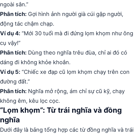
ngoài sân.”
Phân tích:
Gợi hình ảnh người già cúi gập người,
động tác chậm chạp.
Ví dụ 4:
“Mới 30 tuổi mà đi đứng lọm khọm như ông
cụ vậy!”
Phân tích:
Dùng theo nghĩa trêu đùa, chỉ ai đó có
dáng đi không khỏe khoắn.
Ví dụ 5:
“Chiếc xe đạp cũ lọm khọm chạy trên con
đường đất.”
Phân tích:
Nghĩa mở rộng, ám chỉ sự cũ kỹ, chạy
không êm, kêu lọc cọc.
“Lọm khọm”: Từ trái nghĩa và đồng
nghĩa
Dưới đây là bảng tổng hợp các từ đồng nghĩa và trái