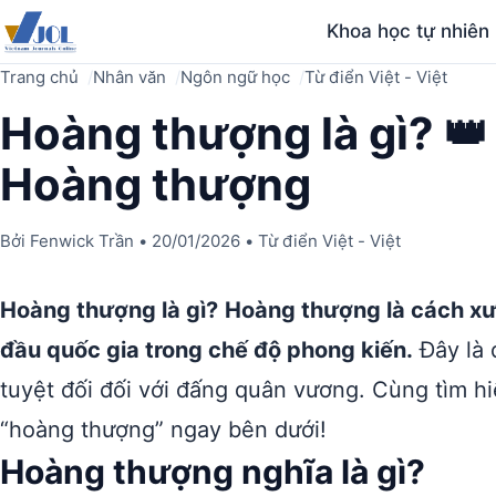
Khoa học tự nhiên
Trang chủ
Nhân văn
Ngôn ngữ học
Từ điển Việt - Việt
Hoàng thượng là gì? 👑
Hoàng thượng
Bởi
Fenwick Trần
•
20/01/2026
•
Từ điển Việt - Việt
Hoàng thượng là gì?
Hoàng thượng là cách xư
đầu quốc gia trong chế độ phong kiến.
Đây là 
tuyệt đối đối với đấng quân vương. Cùng tìm h
“hoàng thượng” ngay bên dưới!
Hoàng thượng nghĩa là gì?