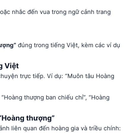
hoặc nhắc đến vua trong ngữ cảnh trang
”
ượng”
đúng trong tiếng Việt, kèm các ví dụ
g Việt
 chuyện trực tiếp. Ví dụ: “Muôn tâu Hoàng
: “Hoàng thượng ban chiếu chỉ”, “Hoàng
 “Hoàng thượng”
nh liên quan đến hoàng gia và triều chính: