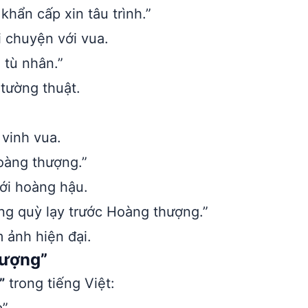
hẩn cấp xin tâu trình.”
 chuyện với vua.
 tù nhân.”
tường thuật.
vinh vua.
oàng thượng.”
ới hoàng hậu.
ng quỳ lạy trước Hoàng thượng.”
 ảnh hiện đại.
hượng”
”
trong tiếng Việt: