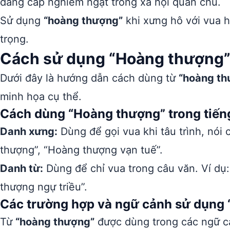
đẳng cấp nghiêm ngặt trong xã hội quân chủ.
Sử dụng
“hoàng thượng”
khi xưng hô với vua 
trọng.
Cách sử dụng “Hoàng thượng
Dưới đây là hướng dẫn cách dùng từ
“hoàng th
minh họa cụ thể.
Cách dùng “Hoàng thượng” trong tiến
Danh xưng:
Dùng để gọi vua khi tâu trình, nói
thượng”, “Hoàng thượng vạn tuế”.
Danh từ:
Dùng để chỉ vua trong câu văn. Ví dụ
thượng ngự triều”.
Các trường hợp và ngữ cảnh sử dụng
Từ
“hoàng thượng”
được dùng trong các ngữ cả