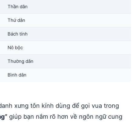
Thần dân
Thứ dân
Bách tính
Nô bộc
Thường dân
Bình dân
danh xưng tôn kính dùng để gọi vua trong
ng”
giúp bạn nắm rõ hơn về ngôn ngữ cung