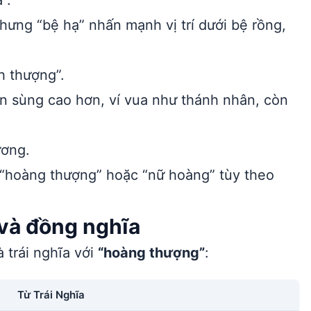
”.
hưng “bệ hạ” nhấn mạnh vị trí dưới bệ rồng,
h thượng”.
n sùng cao hơn, ví vua như thánh nhân, còn
ương.
 “hoàng thượng” hoặc “nữ hoàng” tùy theo
 và đồng nghĩa
 trái nghĩa với
“hoàng thượng”
:
Từ Trái Nghĩa