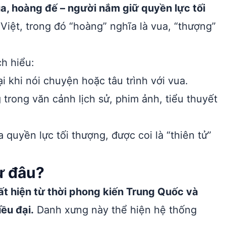
a, hoàng đế – người nắm giữ quyền lực tối
Việt, trong đó “hoàng” nghĩa là vua, “thượng”
h hiểu:
 khi nói chuyện hoặc tâu trình với vua.
trong văn cảnh lịch sử, phim ảnh, tiểu thuyết
quyền lực tối thượng, được coi là “thiên tử”
ừ đâu?
t hiện từ thời phong kiến Trung Quốc và
ều đại.
Danh xưng này thể hiện hệ thống