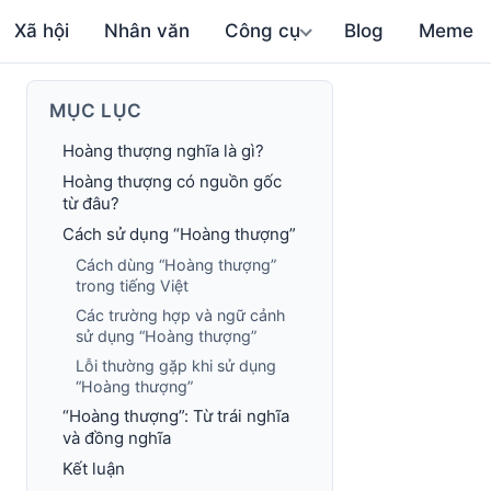
Xã hội
Nhân văn
Công cụ
Blog
Meme
MỤC LỤC
Hoàng thượng nghĩa là gì?
Hoàng thượng có nguồn gốc
từ đâu?
Cách sử dụng “Hoàng thượng”
Cách dùng “Hoàng thượng”
trong tiếng Việt
Các trường hợp và ngữ cảnh
sử dụng “Hoàng thượng”
Lỗi thường gặp khi sử dụng
“Hoàng thượng”
“Hoàng thượng”: Từ trái nghĩa
và đồng nghĩa
Kết luận