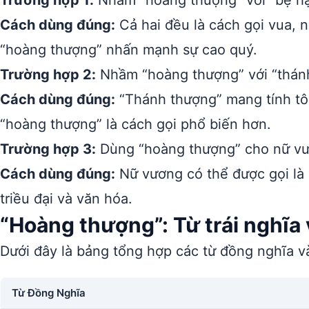
Trường hợp 1:
Nhầm “hoàng thượng” với “bệ hạ
Cách dùng đúng:
Cả hai đều là cách gọi vua, n
“hoàng thượng” nhấn mạnh sự cao quý.
Trường hợp 2:
Nhầm “hoàng thượng” với “thán
Cách dùng đúng:
“Thánh thượng” mang tính tô
“hoàng thượng” là cách gọi phổ biến hơn.
Trường hợp 3:
Dùng “hoàng thượng” cho nữ v
Cách dùng đúng:
Nữ vương có thể được gọi là
triều đại và văn hóa.
“Hoàng thượng”: Từ trái nghĩa
Dưới đây là bảng tổng hợp các từ đồng nghĩa và
Từ Đồng Nghĩa