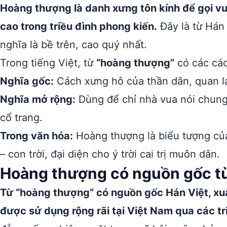
Hoàng thượng là danh xưng tôn kính để gọi vu
cao trong triều đình phong kiến.
Đây là từ Hán 
nghĩa là bề trên, cao quý nhất.
Trong tiếng Việt, từ
“hoàng thượng”
có các các
Nghĩa gốc:
Cách xưng hô của thần dân, quan lại
Nghĩa mở rộng:
Dùng để chỉ nhà vua nói chung 
cổ trang.
Trong văn hóa:
Hoàng thượng là biểu tượng của 
– con trời, đại diện cho ý trời cai trị muôn dân.
Hoàng thượng có nguồn gốc t
Từ “hoàng thượng” có nguồn gốc Hán Việt, xuấ
được sử dụng rộng rãi tại Việt Nam qua các tri