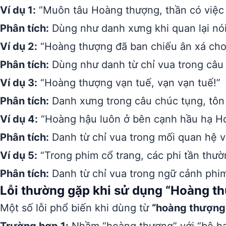
Ví dụ 1:
“Muôn tâu Hoàng thượng, thần có việc k
Phân tích:
Dùng như danh xưng khi quan lại nói
Ví dụ 2:
“Hoàng thượng đã ban chiếu ân xá cho
Phân tích:
Dùng như danh từ chỉ vua trong câu 
Ví dụ 3:
“Hoàng thượng vạn tuế, vạn vạn tuế!”
Phân tích:
Danh xưng trong câu chúc tụng, tôn 
Ví dụ 4:
“Hoàng hậu luôn ở bên cạnh hầu hạ H
Phân tích:
Danh từ chỉ vua trong mối quan hệ v
Ví dụ 5:
“Trong phim cổ trang, các phi tần thườ
Phân tích:
Danh từ chỉ vua trong ngữ cảnh phim
Lỗi thường gặp khi sử dụng “Hoàng t
Một số lỗi phổ biến khi dùng từ
“hoàng thượng