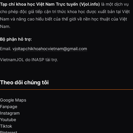
Tạp chí khoa học Việt Nam Trực tuyến (Vjol.info)
là một dịch vụ
cho phép độc giả tiếp cận tri thức khoa học được xuất bản tại Việt
Nam và nâng cao hiểu biết của thế giới về nền học thuật của Việt
Nam.
Bộ phận hỗ trợ:
Email.
vjoltapchikhoahocvietnam@gmail.com
VietnamJOL do INASP tài trợ.
Theo dõi chúng tôi
Google Maps
Fanpage
Instagram
Youtube
Tiktok
Pinterest