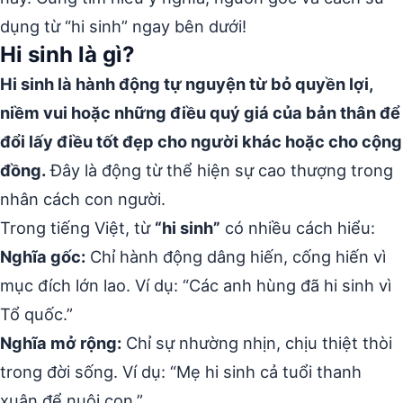
dụng từ “hi sinh” ngay bên dưới!
Hi sinh là gì?
Hi sinh là hành động tự nguyện từ bỏ quyền lợi,
niềm vui hoặc những điều quý giá của bản thân để
đổi lấy điều tốt đẹp cho người khác hoặc cho cộng
đồng.
Đây là động từ thể hiện sự cao thượng trong
nhân cách con người.
Trong tiếng Việt, từ
“hi sinh”
có nhiều cách hiểu:
Nghĩa gốc:
Chỉ hành động dâng hiến, cống hiến vì
mục đích lớn lao. Ví dụ: “Các anh hùng đã hi sinh vì
Tổ quốc.”
Nghĩa mở rộng:
Chỉ sự nhường nhịn, chịu thiệt thòi
trong đời sống. Ví dụ: “Mẹ hi sinh cả tuổi thanh
xuân để nuôi con.”