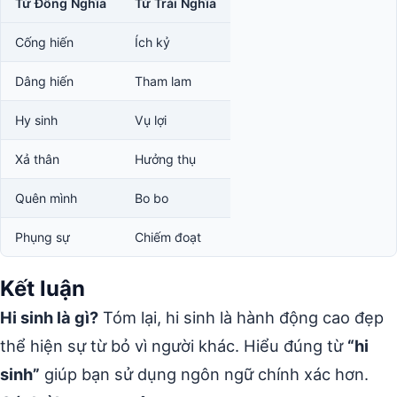
Từ Đồng Nghĩa
Từ Trái Nghĩa
Cống hiến
Ích kỷ
Dâng hiến
Tham lam
Hy sinh
Vụ lợi
Xả thân
Hưởng thụ
Quên mình
Bo bo
Phụng sự
Chiếm đoạt
Kết luận
Hi sinh là gì?
Tóm lại, hi sinh là hành động cao đẹp
thể hiện sự từ bỏ vì người khác. Hiểu đúng từ
“hi
sinh”
giúp bạn sử dụng ngôn ngữ chính xác hơn.