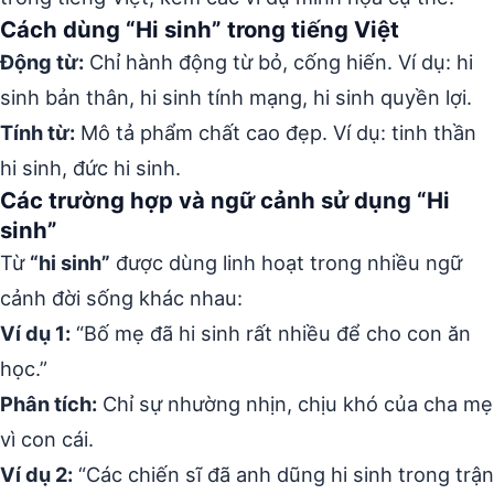
Cách dùng “Hi sinh” trong tiếng Việt
Động từ:
Chỉ hành động từ bỏ, cống hiến. Ví dụ: hi
sinh bản thân, hi sinh tính mạng, hi sinh quyền lợi.
Tính từ:
Mô tả phẩm chất cao đẹp. Ví dụ: tinh thần
hi sinh, đức hi sinh.
Các trường hợp và ngữ cảnh sử dụng “Hi
sinh”
Từ
“hi sinh”
được dùng linh hoạt trong nhiều ngữ
cảnh đời sống khác nhau:
Ví dụ 1:
“Bố mẹ đã hi sinh rất nhiều để cho con ăn
học.”
Phân tích:
Chỉ sự nhường nhịn, chịu khó của cha mẹ
vì con cái.
Ví dụ 2:
“Các chiến sĩ đã anh dũng hi sinh trong trận