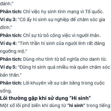
đánh.”
Phân tích:
Chỉ việc hy sinh tính mạng vì Tổ quốc.
Ví dụ 3:
“Cô ấy hi sinh sự nghiệp để chăm sóc gia
đình.”
Phân tích:
Chỉ sự từ bỏ công việc vì người thân.
Ví dụ 4:
“Tinh thần hi sinh của người lính rất đáng
ngưỡng mộ.”
Phân tích:
Dùng như tính từ bổ nghĩa cho danh từ.
Ví dụ 5:
“Đừng hi sinh quá nhiều mà quên chăm sóc
bản thân.”
Phân tích:
Lời khuyên về sự cân bằng trong cuộc
sống.
Lỗi thường gặp khi sử dụng “Hi sinh”
Một số lỗi phổ biến khi dùng từ
“hi sinh”
trong tiếng