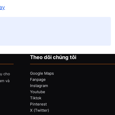
ay
Theo dõi chúng tôi
Google Maps
vụ cho
Fanpage
Nam và
Instagram
Youtube
Tiktok
Pinterest
X (Twitter)