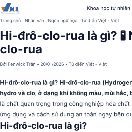
Khoa học tự nhiên
Trang chủ
Nhân văn
Ngôn ngữ học
Từ điển Việt - Việt
Hi-đrô-clo-rua là gì? 🧪
clo-rua
Bởi
Fenwick Trần
•
20/01/2026
•
Từ điển Việt - Việt
Hi-đrô-clo-rua là gì?
Hi-đrô-clo-rua (Hydrogen
hydro và clo, ở dạng khí không màu, mùi hắc, t
là chất quan trọng trong công nghiệp hóa chất 
ứng dụng và cách sử dụng an toàn ngay bên dư
Hi-đrô-clo-rua là gì?