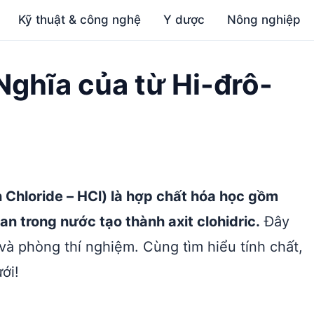
Kỹ thuật & công nghệ
Y dược
Nông nghiệp
 Nghĩa của từ Hi-đrô-
 Chloride – HCl) là hợp chất hóa học gồm
an trong nước tạo thành axit clohidric.
Đây
và phòng thí nghiệm. Cùng tìm hiểu tính chất,
ới!