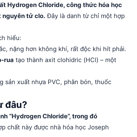
chất Hydrogen Chloride, công thức hóa học
 nguyên tử clo.
Đây là danh từ chỉ một hợp
h hiểu:
, nặng hơn không khí, rất độc khi hít phải.
o-rua
tạo thành axit clohidric (HCl) – một
ng sản xuất nhựa PVC, phân bón, thuốc
ừ đâu?
nh “Hydrogen Chloride”, trong đó
p chất này được nhà hóa học Joseph