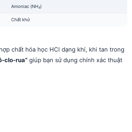
Amoniac (NH₃)
Chất khử
 hợp chất hóa học HCl dạng khí, khi tan trong
ô-clo-rua”
giúp bạn sử dụng chính xác thuật