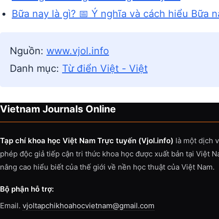
Bữa nay là gì? 📅 Ý nghĩa và cách hiểu Bữa n
Nguồn:
www.vjol.info
Danh mục:
Từ điển Việt - Việt
Vietnam Journals Online
Tạp chí khoa học Việt Nam Trực tuyến (Vjol.info)
là một dịch 
phép độc giả tiếp cận tri thức khoa học được xuất bản tại Việt 
nâng cao hiểu biết của thế giới về nền học thuật của Việt Nam.
Bộ phận hỗ trợ:
Email.
vjoltapchikhoahocvietnam@gmail.com