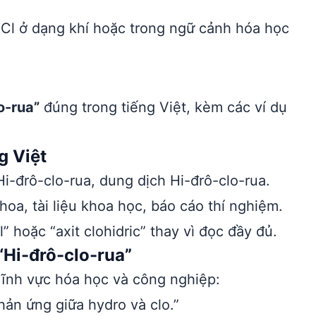
HCl ở dạng khí hoặc trong ngữ cảnh hóa học
”
o-rua”
đúng trong tiếng Việt, kèm các ví dụ
g Việt
i-đrô-clo-rua, dung dịch Hi-đrô-clo-rua.
oa, tài liệu khoa học, báo cáo thí nghiệm.
” hoặc “axit clohidric” thay vì đọc đầy đủ.
“Hi-đrô-clo-rua”
ĩnh vực hóa học và công nghiệp:
hản ứng giữa hydro và clo.”