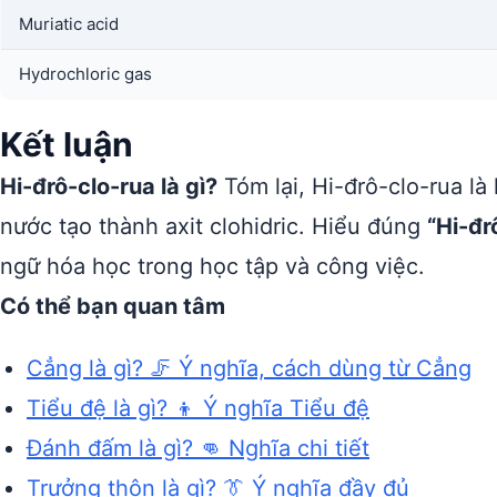
Muriatic acid
Hydrochloric gas
Kết luận
Hi-đrô-clo-rua là gì?
Tóm lại, Hi-đrô-clo-rua là
nước tạo thành axit clohidric. Hiểu đúng
“Hi-đr
ngữ hóa học trong học tập và công việc.
Có thể bạn quan tâm
Cẳng là gì? 🦵 Ý nghĩa, cách dùng từ Cẳng
Tiểu đệ là gì? 👦 Ý nghĩa Tiểu đệ
Đánh đấm là gì? 👊 Nghĩa chi tiết
Trưởng thôn là gì? 👔 Ý nghĩa đầy đủ