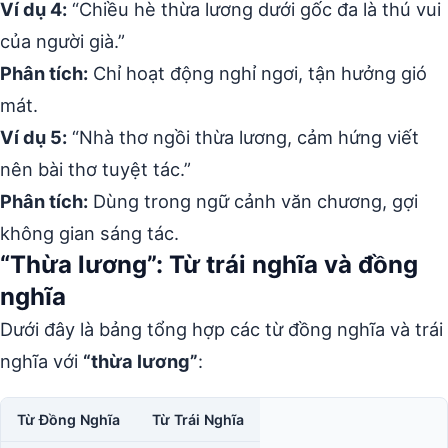
Ví dụ 4:
“Chiều hè thừa lương dưới gốc đa là thú vui
của người già.”
Phân tích:
Chỉ hoạt động nghỉ ngơi, tận hưởng gió
mát.
Ví dụ 5:
“Nhà thơ ngồi thừa lương, cảm hứng viết
nên bài thơ tuyệt tác.”
Phân tích:
Dùng trong ngữ cảnh văn chương, gợi
không gian sáng tác.
“Thừa lương”: Từ trái nghĩa và đồng
nghĩa
Dưới đây là bảng tổng hợp các từ đồng nghĩa và trái
nghĩa với
“thừa lương”
:
Từ Đồng Nghĩa
Từ Trái Nghĩa