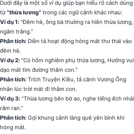
Dưới đây là một số ví dụ giúp bạn hiểu rõ cách dùng
từ
“thừa lương”
trong các ngữ cảnh khác nhau:
Ví dụ 1:
“Đêm hè, ông bà thường ra hiên thừa lương,
ngắm trăng.”
Phân tích:
Diễn tả hoạt động hóng mát thư thái vào
đêm hè.
Ví dụ 2:
“Có hôm nghiêm phụ thừa lương, Hướng vui
dạo mát tìm đường thăm con.”
Phân tích:
Trích Truyện Kiều, tả cảnh Vương Ông
nhân lúc trời mát đi thăm con.
Ví dụ 3:
“Thừa lương bên bờ ao, nghe tiếng ếch nhái
râm ran.”
Phân tích:
Gợi khung cảnh làng quê yên bình khi
hóng mát.