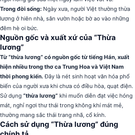
Trong đời sống:
Ngày xưa, người Việt thường thừa
lương ở hiên nhà, sân vườn hoặc bờ ao vào những
đêm hè oi bức.
Nguồn gốc và xuất xứ của “Thừa
lương”
Từ “thừa lương” có nguồn gốc từ tiếng Hán, xuất
hiện nhiều trong thơ ca Trung Hoa và Việt Nam
thời phong kiến.
Đây là nét sinh hoạt văn hóa phổ
biến của người xưa khi chưa có điều hòa, quạt điện.
Sử dụng
“thừa lương”
khi muốn diễn đạt việc hóng
mát, nghỉ ngơi thư thái trong không khí mát mẻ,
thường mang sắc thái trang nhã, cổ kính.
Cách sử dụng “Thừa lương” đúng
chính tả