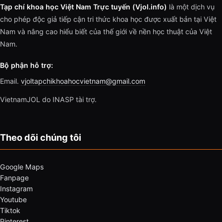
Tạp chí khoa học Việt Nam Trực tuyến (Vjol.info)
là một dịch vụ
cho phép độc giả tiếp cận tri thức khoa học được xuất bản tại Việt
Nam và nâng cao hiểu biết của thế giới về nền học thuật của Việt
Nam.
Bộ phận hỗ trợ:
Email.
vjoltapchikhoahocvietnam@gmail.com
VietnamJOL do INASP tài trợ.
Theo dõi chúng tôi
Google Maps
Fanpage
Instagram
Youtube
Tiktok
Pinterest