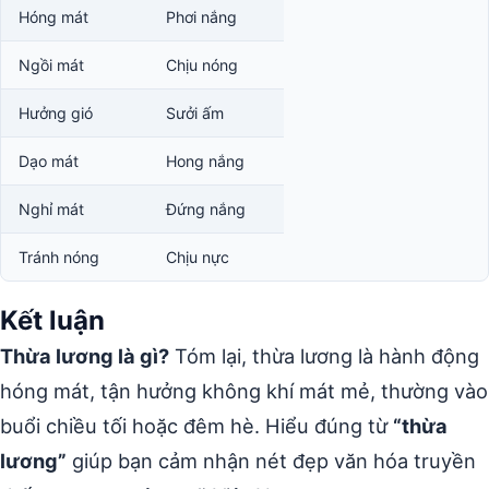
Hóng mát
Phơi nắng
Ngồi mát
Chịu nóng
Hưởng gió
Sưởi ấm
Dạo mát
Hong nắng
Nghỉ mát
Đứng nắng
Tránh nóng
Chịu nực
Kết luận
Thừa lương là gì?
Tóm lại, thừa lương là hành động
hóng mát, tận hưởng không khí mát mẻ, thường vào
buổi chiều tối hoặc đêm hè. Hiểu đúng từ
“thừa
lương”
giúp bạn cảm nhận nét đẹp văn hóa truyền