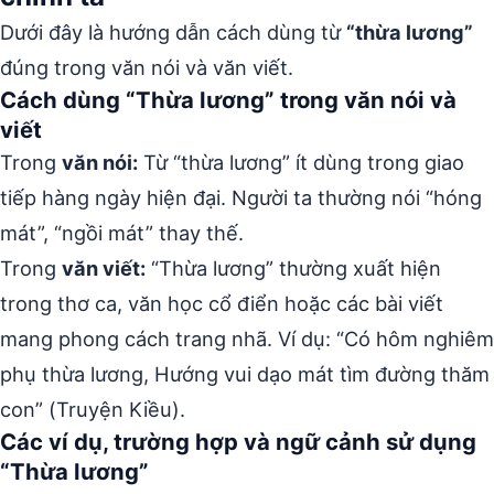
Dưới đây là hướng dẫn cách dùng từ
“thừa lương”
đúng trong văn nói và văn viết.
Cách dùng “Thừa lương” trong văn nói và
viết
Trong
văn nói:
Từ “thừa lương” ít dùng trong giao
tiếp hàng ngày hiện đại. Người ta thường nói “hóng
mát”, “ngồi mát” thay thế.
Trong
văn viết:
“Thừa lương” thường xuất hiện
trong thơ ca, văn học cổ điển hoặc các bài viết
mang phong cách trang nhã. Ví dụ: “Có hôm nghiêm
phụ thừa lương, Hướng vui dạo mát tìm đường thăm
con” (Truyện Kiều).
Các ví dụ, trường hợp và ngữ cảnh sử dụng
“Thừa lương”