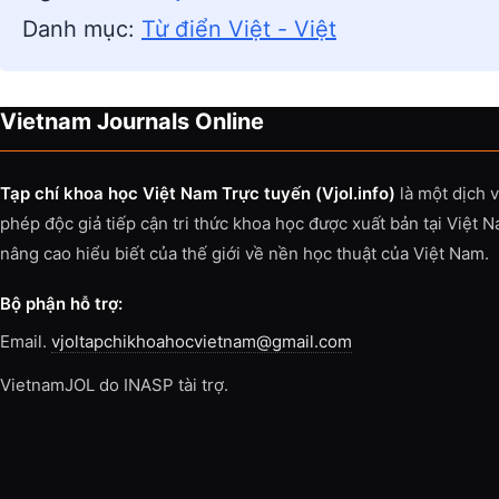
Danh mục:
Từ điển Việt - Việt
Vietnam Journals Online
Tạp chí khoa học Việt Nam Trực tuyến (Vjol.info)
là một dịch 
phép độc giả tiếp cận tri thức khoa học được xuất bản tại Việt 
nâng cao hiểu biết của thế giới về nền học thuật của Việt Nam.
Bộ phận hỗ trợ:
Email.
vjoltapchikhoahocvietnam@gmail.com
VietnamJOL do INASP tài trợ.