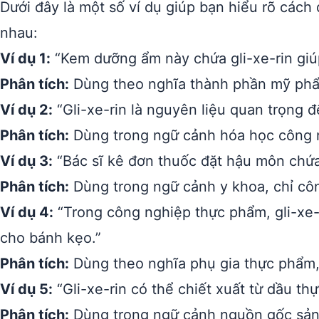
Dưới đây là một số ví dụ giúp bạn hiểu rõ cách
nhau:
Ví dụ 1:
“Kem dưỡng ẩm này chứa gli-xe-rin giú
Phân tích:
Dùng theo nghĩa thành phần mỹ phẩ
Ví dụ 2:
“Gli-xe-rin là nguyên liệu quan trọng đ
Phân tích:
Dùng trong ngữ cảnh hóa học công n
Ví dụ 3:
“Bác sĩ kê đơn thuốc đặt hậu môn chứa g
Phân tích:
Dùng trong ngữ cảnh y khoa, chỉ cô
Ví dụ 4:
“Trong công nghiệp thực phẩm, gli-xe-
cho bánh kẹo.”
Phân tích:
Dùng theo nghĩa phụ gia thực phẩm,
Ví dụ 5:
“Gli-xe-rin có thể chiết xuất từ dầu th
Phân tích:
Dùng trong ngữ cảnh nguồn gốc sản x