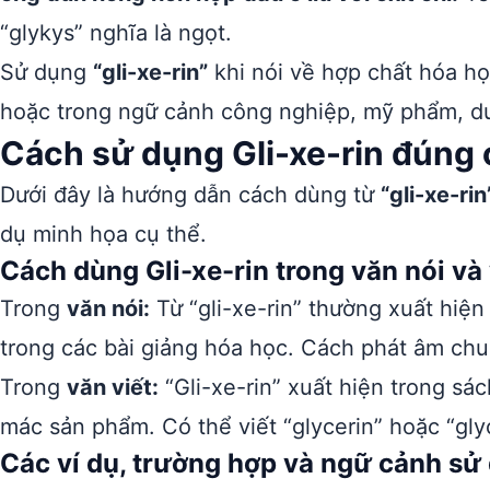
“glykys” nghĩa là ngọt.
Sử dụng
“gli-xe-rin”
khi nói về hợp chất hóa h
hoặc trong ngữ cảnh công nghiệp, mỹ phẩm, d
Cách sử dụng Gli-xe-rin đúng 
Dưới đây là hướng dẫn cách dùng từ
“gli-xe-rin
dụ minh họa cụ thể.
Cách dùng Gli-xe-rin trong văn nói và 
Trong
văn nói:
Từ “gli-xe-rin” thường xuất hiệ
trong các bài giảng hóa học. Cách phát âm chuẩn
Trong
văn viết:
“Gli-xe-rin” xuất hiện trong sác
mác sản phẩm. Có thể viết “glycerin” hoặc “gly
Các ví dụ, trường hợp và ngữ cảnh sử 