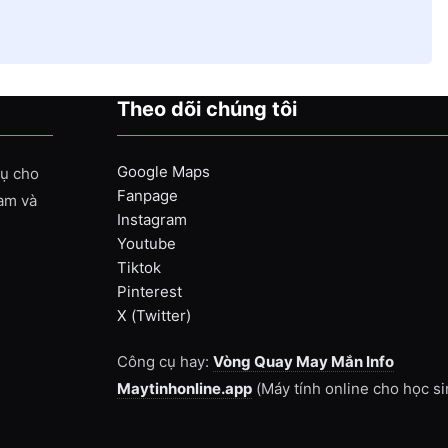
Theo dõi chúng tôi
Google Maps
vụ cho
Fanpage
Nam và
Instagram
Youtube
Tiktok
Pinterest
X (Twitter)
Công cụ hay:
Vòng Quay May Mắn Info
Maytinhonline.app
(Máy tính online cho học si