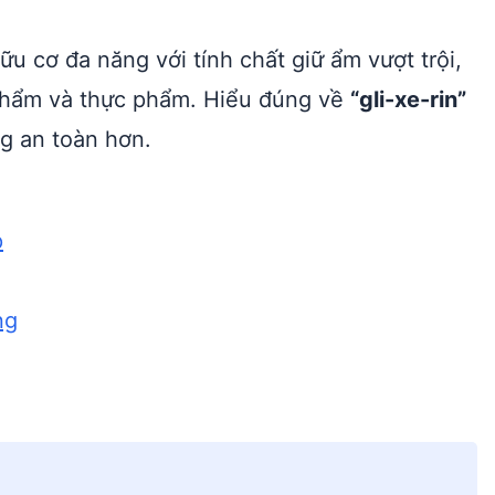
hữu cơ đa năng với tính chất giữ ẩm vượt trội,
phẩm và thực phẩm. Hiểu đúng về
“gli-xe-rin”
g an toàn hơn.
p
ng