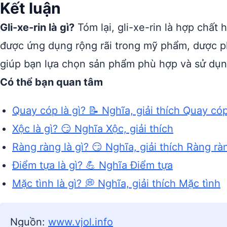
Kết luận
Gli-xe-rin là gì?
Tóm lại, gli-xe-rin là hợp chất 
được ứng dụng rộng rãi trong mỹ phẩm, dược 
giúp bạn lựa chọn sản phẩm phù hợp và sử dụn
Có thể bạn quan tâm
Quay cóp là gì? 📝 Nghĩa, giải thích Quay có
Xộc là gì? 😏 Nghĩa Xộc, giải thích
Ràng ràng là gì? 😏 Nghĩa, giải thích Ràng rà
Điểm tựa là gì? 💪 Nghĩa Điểm tựa
Mặc tình là gì? 💭 Nghĩa, giải thích Mặc tình
Nguồn:
www.vjol.info