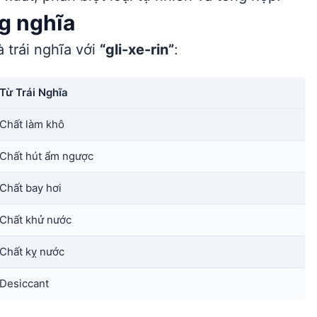
ng nghĩa
 trái nghĩa với
“gli-xe-rin”
:
Từ Trái Nghĩa
Chất làm khô
Chất hút ẩm ngược
Chất bay hơi
Chất khử nước
Chất kỵ nước
Desiccant