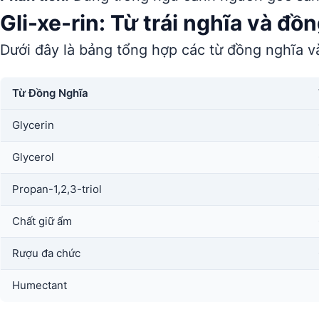
Gli-xe-rin: Từ trái nghĩa và đồ
Dưới đây là bảng tổng hợp các từ đồng nghĩa và
Từ Đồng Nghĩa
Glycerin
Glycerol
Propan-1,2,3-triol
Chất giữ ẩm
Rượu đa chức
Humectant