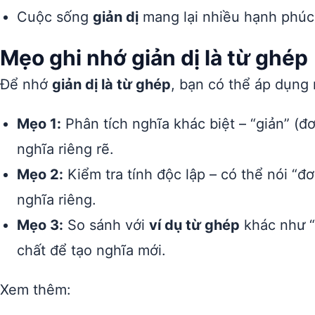
Cuộc sống
giản dị
mang lại nhiều hạnh phúc
Mẹo ghi nhớ giản dị là từ ghép
Để nhớ
giản dị là từ ghép
, bạn có thể áp dụng
Mẹo 1:
Phân tích nghĩa khác biệt – “giản” (đơn
nghĩa riêng rẽ.
Mẹo 2:
Kiểm tra tính độc lập – có thể nói “đơ
nghĩa riêng.
Mẹo 3:
So sánh với
ví dụ từ ghép
khác như “đ
chất để tạo nghĩa mới.
Xem thêm: