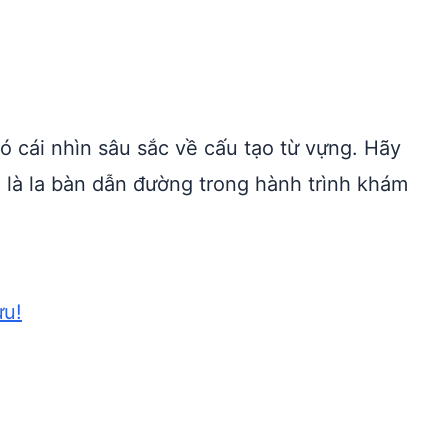
 cái nhìn sâu sắc về cấu tạo từ vựng. Hãy
h là la bàn dẫn đường trong hành trình khám
ưu!