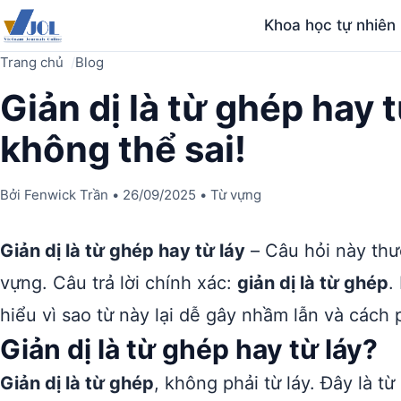
Khoa học tự nhiên
Trang chủ
Blog
Giản dị là từ ghép hay
không thể sai!
Bởi
Fenwick Trần
•
26/09/2025
•
Từ vựng
Giản dị là từ ghép hay từ láy
– Câu hỏi này thư
vựng. Câu trả lời chính xác:
giản dị là từ ghép
.
hiểu vì sao từ này lại dễ gây nhầm lẫn và cách 
Giản dị là từ ghép hay từ láy?
Giản dị là từ ghép
, không phải từ láy. Đây là t