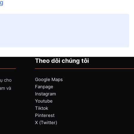
ng
Theo dõi chúng tôi
Google Maps
vụ cho
Fanpage
Nam và
Instagram
Youtube
Tiktok
Pinterest
X (Twitter)