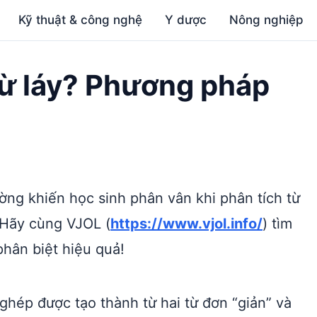
Kỹ thuật & công nghệ
Y dược
Nông nghiệp
 từ láy? Phương pháp
ờng khiến học sinh phân vân khi phân tích từ
 Hãy cùng VJOL (
https://www.vjol.info/
) tìm
phân biệt hiệu quả!
ừ ghép được tạo thành từ hai từ đơn “giản” và