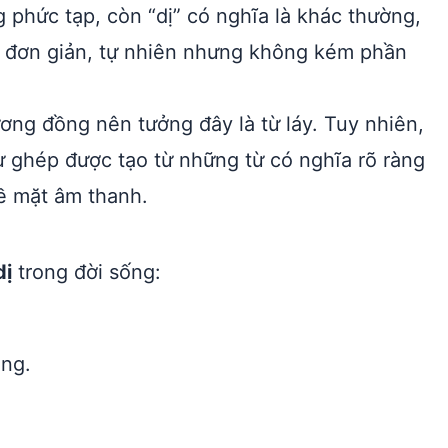
ng phức tạp, còn “dị” có nghĩa là khác thường,
hất đơn giản, tự nhiên nhưng không kém phần
ơng đồng nên tưởng đây là từ láy. Tuy nhiên,
từ ghép được tạo từ những từ có nghĩa rõ ràng
ề mặt âm thanh.
dị
trong đời sống:
êng.