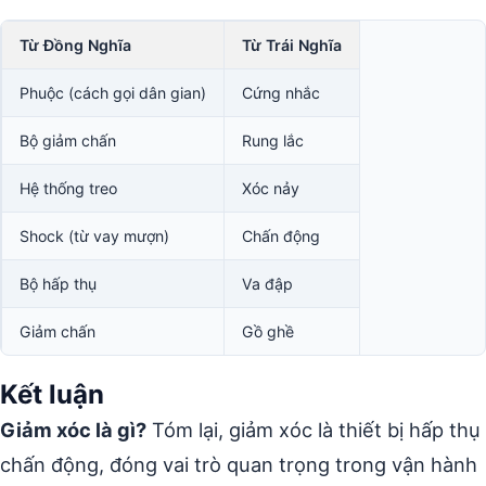
Từ Đồng Nghĩa
Từ Trái Nghĩa
Phuộc (cách gọi dân gian)
Cứng nhắc
Bộ giảm chấn
Rung lắc
Hệ thống treo
Xóc nảy
Shock (từ vay mượn)
Chấn động
Bộ hấp thụ
Va đập
Giảm chấn
Gồ ghề
Kết luận
Giảm xóc là gì?
Tóm lại, giảm xóc là thiết bị hấp thụ
chấn động, đóng vai trò quan trọng trong vận hành