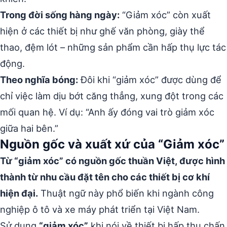
Trong đời sống hàng ngày:
“Giảm xóc” còn xuất
hiện ở các thiết bị như ghế văn phòng, giày thể
thao, đệm lót – những sản phẩm cần hấp thụ lực tác
động.
Theo nghĩa bóng:
Đôi khi “giảm xóc” được dùng để
chỉ việc làm dịu bớt căng thẳng, xung đột trong các
mối quan hệ. Ví dụ: “Anh ấy đóng vai trò giảm xóc
giữa hai bên.”
Nguồn gốc và xuất xứ của “Giảm xóc”
Từ “giảm xóc” có nguồn gốc thuần Việt, được hình
thành từ nhu cầu đặt tên cho các thiết bị cơ khí
hiện đại.
Thuật ngữ này phổ biến khi ngành công
nghiệp ô tô và xe máy phát triển tại Việt Nam.
Sử dụng
“giảm xóc”
khi nói về thiết bị hấp thụ chấn