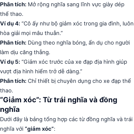
Phân tích:
Mở rộng nghĩa sang lĩnh vực giày dép
thể thao.
Ví dụ 4:
“Cô ấy như bộ giảm xóc trong gia đình, luôn
hòa giải mọi mâu thuẫn.”
Phân tích:
Dùng theo nghĩa bóng, ẩn dụ cho người
làm dịu căng thẳng.
Ví dụ 5:
“Giảm xóc trước của xe đạp địa hình giúp
vượt địa hình hiểm trở dễ dàng.”
Phân tích:
Chỉ thiết bị chuyên dụng cho xe đạp thể
thao.
“Giảm xóc”: Từ trái nghĩa và đồng
nghĩa
Dưới đây là bảng tổng hợp các từ đồng nghĩa và trái
nghĩa với
“giảm xóc”
: