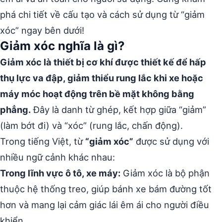
phá chi tiết về cấu tạo và cách sử dụng từ “giảm
xóc” ngay bên dưới!
Giảm xóc nghĩa là gì?
Giảm xóc là thiết bị cơ khí được thiết kế để hấp
thụ lực va đập, giảm thiểu rung lắc khi xe hoặc
máy móc hoạt động trên bề mặt không bằng
phẳng.
Đây là danh từ ghép, kết hợp giữa “giảm”
(làm bớt đi) và “xóc” (rung lắc, chấn động).
Trong tiếng Việt, từ
“giảm xóc”
được sử dụng với
nhiều ngữ cảnh khác nhau:
Trong lĩnh vực ô tô, xe máy:
Giảm xóc là bộ phận
thuộc hệ thống treo, giúp bánh xe bám đường tốt
hơn và mang lại cảm giác lái êm ái cho người điều
khiển.