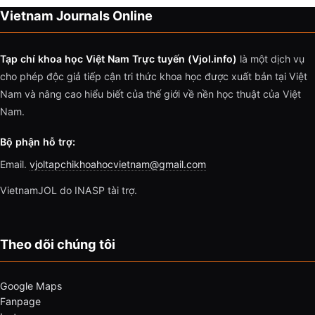
Vietnam Journals Online
Tạp chí khoa học Việt Nam Trực tuyến (Vjol.info)
là một dịch vụ
cho phép độc giả tiếp cận tri thức khoa học được xuất bản tại Việt
Nam và nâng cao hiểu biết của thế giới về nền học thuật của Việt
Nam.
Bộ phận hỗ trợ:
Email.
vjoltapchikhoahocvietnam@gmail.com
VietnamJOL do INASP tài trợ.
Theo dõi chúng tôi
Google Maps
Fanpage