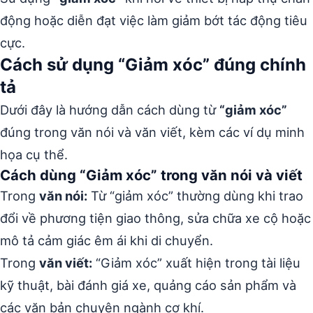
động hoặc diễn đạt việc làm giảm bớt tác động tiêu
cực.
Cách sử dụng “Giảm xóc” đúng chính
tả
Dưới đây là hướng dẫn cách dùng từ
“giảm xóc”
đúng trong văn nói và văn viết, kèm các ví dụ minh
họa cụ thể.
Cách dùng “Giảm xóc” trong văn nói và viết
Trong
văn nói:
Từ “giảm xóc” thường dùng khi trao
đổi về phương tiện giao thông, sửa chữa xe cộ hoặc
mô tả cảm giác êm ái khi di chuyển.
Trong
văn viết:
“Giảm xóc” xuất hiện trong tài liệu
kỹ thuật, bài đánh giá xe, quảng cáo sản phẩm và
các văn bản chuyên ngành cơ khí.