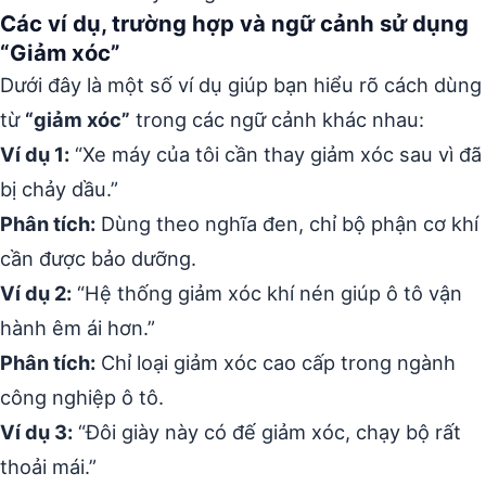
Các ví dụ, trường hợp và ngữ cảnh sử dụng
“Giảm xóc”
Dưới đây là một số ví dụ giúp bạn hiểu rõ cách dùng
từ
“giảm xóc”
trong các ngữ cảnh khác nhau:
Ví dụ 1:
“Xe máy của tôi cần thay giảm xóc sau vì đã
bị chảy dầu.”
Phân tích:
Dùng theo nghĩa đen, chỉ bộ phận cơ khí
cần được bảo dưỡng.
Ví dụ 2:
“Hệ thống giảm xóc khí nén giúp ô tô vận
hành êm ái hơn.”
Phân tích:
Chỉ loại giảm xóc cao cấp trong ngành
công nghiệp ô tô.
Ví dụ 3:
“Đôi giày này có đế giảm xóc, chạy bộ rất
thoải mái.”