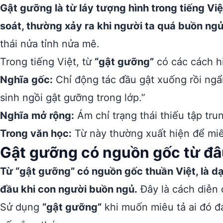
Gật gưỡng là từ láy tượng hình trong tiếng Việ
soát, thường xảy ra khi người ta quá buồn ngủ
thái nửa tỉnh nửa mê.
Trong tiếng Việt, từ
“gật gưỡng”
có các cách h
Nghĩa gốc:
Chỉ động tác đầu gật xuống rồi ngẩn
sinh ngồi gật gưỡng trong lớp.”
Nghĩa mở rộng:
Ám chỉ trạng thái thiếu tập tru
Trong văn học:
Từ này thường xuất hiện để miê
Gật gưỡng có nguồn gốc từ đ
Từ “gật gưỡng” có nguồn gốc thuần Việt, là d
đầu khi con người buồn ngủ.
Đây là cách diễn 
Sử dụng
“gật gưỡng”
khi muốn miêu tả ai đó đ