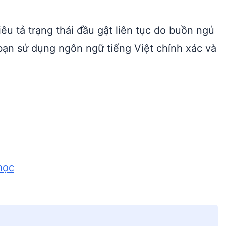
iêu tả trạng thái đầu gật liên tục do buồn ngủ
ạn sử dụng ngôn ngữ tiếng Việt chính xác và
 học