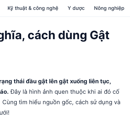
Kỹ thuật & công nghệ
Y dược
Nông nghiệp
nghĩa, cách dùng Gật
rạng thái đầu gật lên gật xuống liên tục,
táo.
Đây là hình ảnh quen thuộc khi ai đó cố
 Cùng tìm hiểu nguồn gốc, cách sử dụng và
ưới!