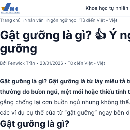
Khoa học tự nhiên
Trang chủ
Nhân văn
Ngôn ngữ học
Từ điển Việt - Việt
Gật gưỡng là gì? 👍 Ý 
gưỡng
Bởi
Fenwick Trần
•
20/01/2026
•
Từ điển Việt - Việt
Gật gưỡng là gì?
Gật gưỡng là từ láy miêu tả t
thường do buồn ngủ, mệt mỏi hoặc thiếu tỉnh 
gắng chống lại cơn buồn ngủ nhưng không thể.
các ví dụ cụ thể của từ “gật gưỡng” ngay bên d
Gật gưỡng là gì?