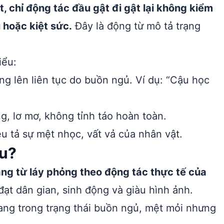
t, chỉ động tác đầu gật đi gật lại không kiểm
 hoặc kiệt sức.
Đây là động từ mô tả trạng
iểu:
g lên liên tục do buồn ngủ. Ví dụ: “Cậu học
ng, lơ mơ, không tỉnh táo hoàn toàn.
u tả sự mệt nhọc, vất vả của nhân vật.
âu?
ạng từ láy phỏng theo động tác thực tế của
đạt dân gian, sinh động và giàu hình ảnh.
ang trong trạng thái buồn ngủ, mệt mỏi nhưng