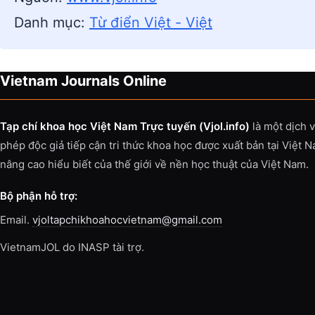
Danh mục:
Từ điển Việt - Việt
Vietnam Journals Online
Tạp chí khoa học Việt Nam Trực tuyến (Vjol.info)
là một dịch 
phép độc giả tiếp cận tri thức khoa học được xuất bản tại Việt 
nâng cao hiểu biết của thế giới về nền học thuật của Việt Nam.
Bộ phận hỗ trợ:
Email.
vjoltapchikhoahocvietnam@gmail.com
VietnamJOL do INASP tài trợ.