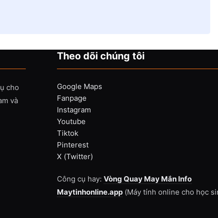
Theo dõi chúng tôi
Google Maps
vụ cho
Fanpage
Nam và
Instagram
Youtube
Tiktok
Pinterest
X (Twitter)
Công cụ hay:
Vòng Quay May Mắn Info
Maytinhonline.app
(Máy tính online cho học si