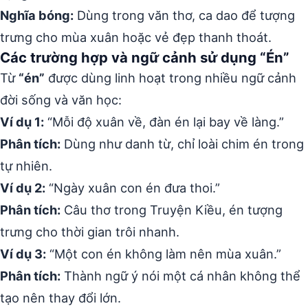
Nghĩa bóng:
Dùng trong văn thơ, ca dao để tượng
trưng cho mùa xuân hoặc vẻ đẹp thanh thoát.
Các trường hợp và ngữ cảnh sử dụng “Én”
Từ
“én”
được dùng linh hoạt trong nhiều ngữ cảnh
đời sống và văn học:
Ví dụ 1:
“Mỗi độ xuân về, đàn én lại bay về làng.”
Phân tích:
Dùng như danh từ, chỉ loài chim én trong
tự nhiên.
Ví dụ 2:
“Ngày xuân con én đưa thoi.”
Phân tích:
Câu thơ trong Truyện Kiều, én tượng
trưng cho thời gian trôi nhanh.
Ví dụ 3:
“Một con én không làm nên mùa xuân.”
Phân tích:
Thành ngữ ý nói một cá nhân không thể
tạo nên thay đổi lớn.