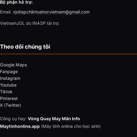
Bộ phận hỗ trợ:
Email.
vjoltapchikhoahocvietnam@gmail.com
VietnamJOL do INASP tài trợ.
Theo dõi chúng tôi
Google Maps
Fanpage
Instagram
Youtube
Tiktok
Pinterest
X (Twitter)
Công cụ hay:
Vòng Quay May Mắn Info
Maytinhonline.app
(Máy tính online cho học sinh)