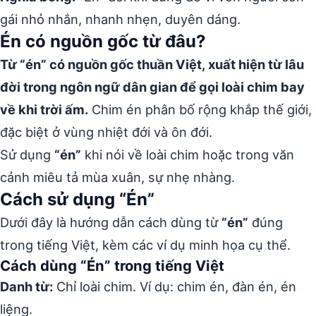
gái nhỏ nhắn, nhanh nhẹn, duyên dáng.
Én có nguồn gốc từ đâu?
Từ “én” có nguồn gốc thuần Việt, xuất hiện từ lâu
đời trong ngôn ngữ dân gian để gọi loài chim bay
về khi trời ấm.
Chim én phân bố rộng khắp thế giới,
đặc biệt ở vùng nhiệt đới và ôn đới.
Sử dụng
“én”
khi nói về loài chim hoặc trong văn
cảnh miêu tả mùa xuân, sự nhẹ nhàng.
Cách sử dụng “Én”
Dưới đây là hướng dẫn cách dùng từ
“én”
đúng
trong tiếng Việt, kèm các ví dụ minh họa cụ thể.
Cách dùng “Én” trong tiếng Việt
Danh từ:
Chỉ loài chim. Ví dụ: chim én, đàn én, én
liệng.