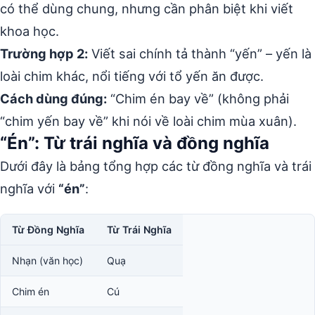
có thể dùng chung, nhưng cần phân biệt khi viết
khoa học.
Trường hợp 2:
Viết sai chính tả thành “yến” – yến là
loài chim khác, nổi tiếng với tổ yến ăn được.
Cách dùng đúng:
“Chim én bay về” (không phải
“chim yến bay về” khi nói về loài chim mùa xuân).
“Én”: Từ trái nghĩa và đồng nghĩa
Dưới đây là bảng tổng hợp các từ đồng nghĩa và trái
nghĩa với
“én”
:
Từ Đồng Nghĩa
Từ Trái Nghĩa
Nhạn (văn học)
Quạ
Chim én
Cú