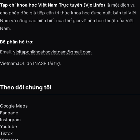
Tạp chí khoa học Việt Nam Trực tuyến (Vjol.info)
là một dịch vụ
cho phép độc giả tiếp cận tri thức khoa học được xuất bản tại Việt
Nam và nâng cao hiểu biết của thế giới về nền học thuật của Việt
Nam.
Bộ phận hỗ trợ:
Email.
vjoltapchikhoahocvietnam@gmail.com
VietnamJOL do INASP tài trợ.
Theo dõi chúng tôi
Google Maps
Fanpage
Instagram
Youtube
Tiktok