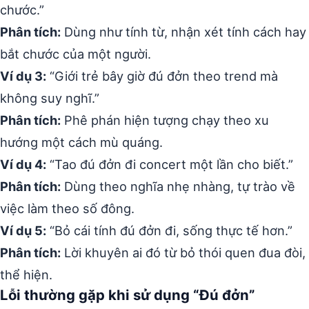
chước.”
Phân tích:
Dùng như tính từ, nhận xét tính cách hay
bắt chước của một người.
Ví dụ 3:
“Giới trẻ bây giờ đú đởn theo trend mà
không suy nghĩ.”
Phân tích:
Phê phán hiện tượng chạy theo xu
hướng một cách mù quáng.
Ví dụ 4:
“Tao đú đởn đi concert một lần cho biết.”
Phân tích:
Dùng theo nghĩa nhẹ nhàng, tự trào về
việc làm theo số đông.
Ví dụ 5:
“Bỏ cái tính đú đởn đi, sống thực tế hơn.”
Phân tích:
Lời khuyên ai đó từ bỏ thói quen đua đòi,
thể hiện.
Lỗi thường gặp khi sử dụng “Đú đởn”