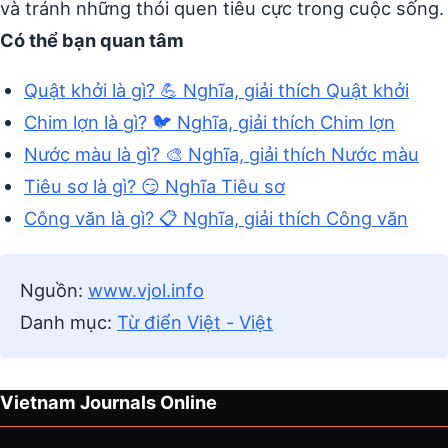
và tránh những thói quen tiêu cực trong cuộc sống.
Có thể bạn quan tâm
Quật khởi là gì? 💪 Nghĩa, giải thích Quật khởi
Chim lợn là gì? 🐦 Nghĩa, giải thích Chim lợn
Nước màu là gì? 🎨 Nghĩa, giải thích Nước màu
Tiêu sơ là gì? 😏 Nghĩa Tiêu sơ
Công văn là gì? 📋 Nghĩa, giải thích Công văn
Nguồn:
www.vjol.info
Danh mục:
Từ điển Việt - Việt
Vietnam Journals Online