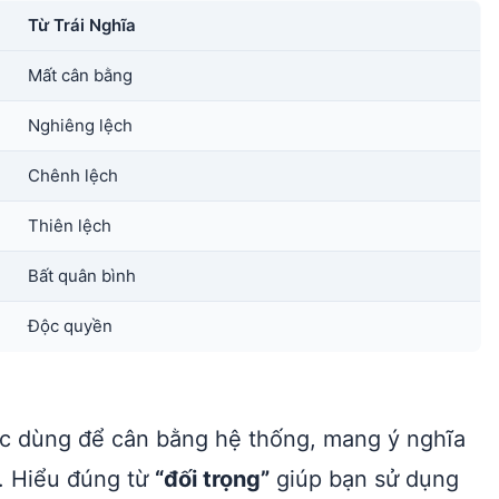
Từ Trái Nghĩa
Mất cân bằng
Nghiêng lệch
Chênh lệch
Thiên lệch
Bất quân bình
Độc quyền
lực dùng để cân bằng hệ thống, mang ý nghĩa
g. Hiểu đúng từ
“đối trọng”
giúp bạn sử dụng