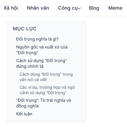
Xã hội
Nhân văn
Công cụ
Blog
Meme
MỤC LỤC
Đối trọng nghĩa là gì?
Nguồn gốc và xuất xứ của
“Đối trọng”
Cách sử dụng “Đối trọng”
đúng chính tả
Cách dùng “Đối trọng” trong
văn nói và viết
Các ví dụ, trường hợp và ngữ
cảnh sử dụng “Đối trọng”
“Đối trọng”: Từ trái nghĩa và
đồng nghĩa
Kết luận