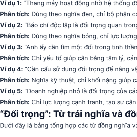
Ví dụ 1:
“Thang máy hoạt động nhờ hệ thống đối 
Phân tích:
Dùng theo nghĩa đen, chỉ bộ phận cơ
Ví dụ 2:
“Báo chí độc lập là đối trọng quan trọ
Phân tích:
Dùng theo nghĩa bóng, chỉ lực lượng
Ví dụ 3:
“Anh ấy cần tìm một đối trọng tinh thầ
Phân tích:
Chỉ yếu tố giúp cân bằng tâm lý, cả
Ví dụ 4:
“Cần cẩu sử dụng đối trọng để nâng vậ
Phân tích:
Nghĩa kỹ thuật, chỉ khối nặng giúp c
Ví dụ 5:
“Doanh nghiệp nhỏ là đối trọng của các 
Phân tích:
Chỉ lực lượng cạnh tranh, tạo sự cân
“Đối trọng”: Từ trái nghĩa và đ
Dưới đây là bảng tổng hợp các từ đồng nghĩa và