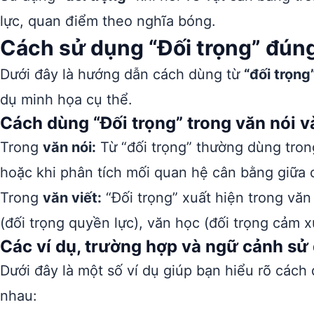
lực, quan điểm theo nghĩa bóng.
Cách sử dụng “Đối trọng” đúng
Dưới đây là hướng dẫn cách dùng từ
“đối trọng
dụ minh họa cụ thể.
Cách dùng “Đối trọng” trong văn nói và
Trong
văn nói:
Từ “đối trọng” thường dùng trong
hoặc khi phân tích mối quan hệ cân bằng giữa 
Trong
văn viết:
“Đối trọng” xuất hiện trong văn
(đối trọng quyền lực), văn học (đối trọng cảm x
Các ví dụ, trường hợp và ngữ cảnh sử 
Dưới đây là một số ví dụ giúp bạn hiểu rõ cách
nhau: