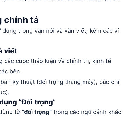
 chính tả
”
đúng trong văn nói và văn viết, kèm các ví
 viết
 các cuộc thảo luận về chính trị, kinh tế
các bên.
 bản kỹ thuật (đối trọng thang máy), báo chí
úc).
dụng “Đối trọng”
 dùng từ
“đối trọng”
trong các ngữ cảnh khác