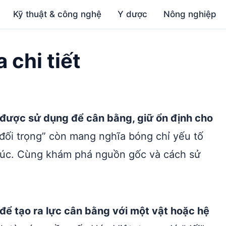
Kỹ thuật & công nghệ
Y dược
Nông nghiệp
 chi tiết
c được sử dụng để cân bằng, giữ ổn định cho
đối trọng” còn mang nghĩa bóng chỉ yếu tố
xúc. Cùng khám phá nguồn gốc và cách sử
 để tạo ra lực cân bằng với một vật hoặc hệ