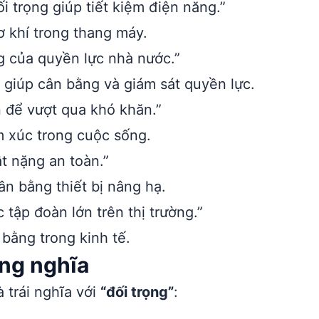
trọng giúp tiết kiệm điện năng.”
 khí trong thang máy.
ng của quyền lực nhà nước.”
 giúp cân bằng và giám sát quyền lực.
n để vượt qua khó khăn.”
m xúc trong cuộc sống.
t nặng an toàn.”
ân bằng thiết bị nâng hạ.
tập đoàn lớn trên thị trường.”
 bằng trong kinh tế.
ồng nghĩa
 trái nghĩa với
“đối trọng”
: