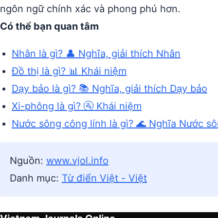
ngôn ngữ chính xác và phong phú hơn.
Có thể bạn quan tâm
Nhân là gì? 👤 Nghĩa, giải thích Nhân
Đồ thị là gì? 📊 Khái niệm
Dạy bảo là gì? 📚 Nghĩa, giải thích Dạy bảo
Xi-phông là gì? 🚰 Khái niệm
Nước sông công lính là gì? 🌊 Nghĩa Nước sô
Nguồn:
www.vjol.info
Danh mục:
Từ điển Việt - Việt