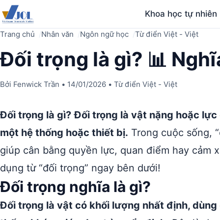
Khoa học tự nhiên
Trang chủ
Nhân văn
Ngôn ngữ học
Từ điển Việt - Việt
Đối trọng là gì? 📊 Nghĩa
Bởi
Fenwick Trần
•
14/01/2026
•
Từ điển Việt - Việt
Đối trọng là gì?
Đối trọng là vật nặng hoặc lự
một hệ thống hoặc thiết bị.
Trong cuộc sống, “
giúp cân bằng quyền lực, quan điểm hay cảm 
dụng từ “đối trọng” ngay bên dưới!
Đối trọng nghĩa là gì?
Đối trọng là vật có khối lượng nhất định, dùng