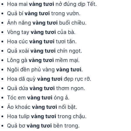
Hoa mai
vàng tươi
nở đúng dịp Tết.
Quả bí
vàng tươi
trong vườn.
Ánh nắng
vàng tươi
buổi chiều.
Vòng tay
vàng tươi
của bà.
Hoa cúc
vàng tươi
tươi tắn.
Quả xoài
vàng tươi
chín ngọt.
Lông gà
vàng tươi
mềm mại.
Ngôi đền phủ vàng
vàng tươi
.
Hoa dã quỳ
vàng tươi
đẹp rực rỡ.
Quả dứa
vàng tươi
thơm ngon.
Tóc em
vàng tươi
óng ả.
Áo khoác
vàng tươi
nổi bật.
Hoa tulip
vàng tươi
trong chậu.
Quả bơ
vàng tươi
bên trong.