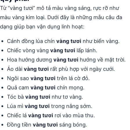
Từ “vàng tươi” mô tả màu vàng sáng, rực rỡ như
màu vàng kim loại. Dưới đây là những mẫu câu đa
dạng giúp bạn vận dụng linh hoạt:
Cánh đồng lúa chín
vàng tươi
như biển vàng.
Chiếc vòng vàng
vàng tươi
lấp lánh.
Hoa hướng dương
vàng tươi
hướng về mặt trời.
Áo dài
vàng tươi
rất phù hợp với ngày cưới.
Ngôi sao
vàng tươi
trên lá cờ đỏ.
Quả cam
vàng tươi
chín mọng.
Tóc bà
vàng tươi
như tơ vàng.
Lúa mì
vàng tươi
trong nắng sớm.
Chiếc lá
vàng tươi
rơi vào mùa thu.
Đồng tiền
vàng tươi
sáng bóng.