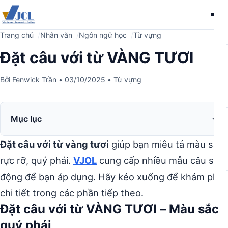
Me
Trang chủ
Nhân văn
Ngôn ngữ học
Từ vựng
Đặt câu với từ VÀNG TƯƠI
Bởi
Fenwick Trần
•
03/10/2025
•
Từ vựng
Mục lục
Đặt câu với từ vàng tươi
giúp bạn miêu tả màu sắc
rực rỡ, quý phái.
VJOL
cung cấp nhiều mẫu câu sinh
động để bạn áp dụng. Hãy kéo xuống để khám phá
chi tiết trong các phần tiếp theo.
Đặt câu với từ VÀNG TƯƠI – Màu sắc
quý phái