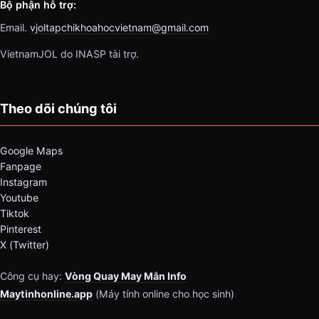
Bộ phận hỗ trợ:
Email.
vjoltapchikhoahocvietnam@gmail.com
VietnamJOL do INASP tài trợ.
Theo dõi chúng tôi
Google Maps
Fanpage
Instagram
Youtube
Tiktok
Pinterest
X (Twitter)
Công cụ hay:
Vòng Quay May Mắn Info
Maytinhonline.app
(Máy tính online cho học sinh)