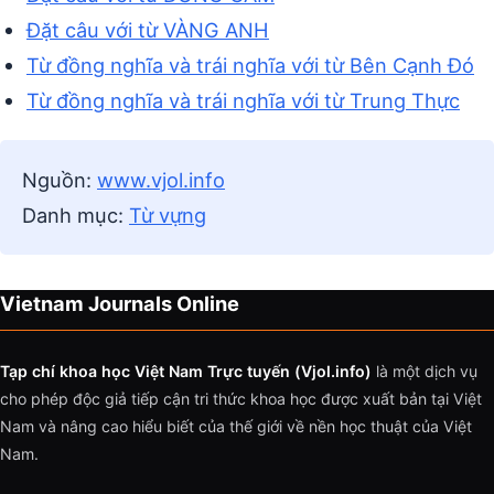
Đặt câu với từ VÀNG ANH
Từ đồng nghĩa và trái nghĩa với từ Bên Cạnh Đó
Từ đồng nghĩa và trái nghĩa với từ Trung Thực
Nguồn:
www.vjol.info
Danh mục:
Từ vựng
Vietnam Journals Online
Tạp chí khoa học Việt Nam Trực tuyến (Vjol.info)
là một dịch vụ
cho phép độc giả tiếp cận tri thức khoa học được xuất bản tại Việt
Nam và nâng cao hiểu biết của thế giới về nền học thuật của Việt
Nam.