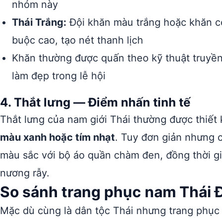
nhóm này
Thái Trắng:
Đội khăn màu trắng hoặc khăn c
buộc cao, tạo nét thanh lịch
Khăn thường được quấn theo kỹ thuật truyền
làm đẹp trong lễ hội
4. Thắt lưng — Điểm nhấn tinh tế
Thắt lưng của nam giới Thái thường được thiết
màu xanh hoặc tím nhạt
. Tuy đơn giản nhưng 
màu sắc với bộ áo quần chàm đen, đồng thời gi
nương rẫy.
So sánh trang phục nam Thái 
Mặc dù cùng là dân tộc Thái nhưng trang phụ