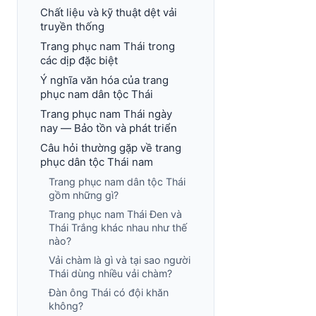
Chất liệu và kỹ thuật dệt vải
truyền thống
Trang phục nam Thái trong
các dịp đặc biệt
Ý nghĩa văn hóa của trang
phục nam dân tộc Thái
Trang phục nam Thái ngày
nay — Bảo tồn và phát triển
Câu hỏi thường gặp về trang
phục dân tộc Thái nam
Trang phục nam dân tộc Thái
gồm những gì?
Trang phục nam Thái Đen và
Thái Trắng khác nhau như thế
nào?
Vải chàm là gì và tại sao người
Thái dùng nhiều vải chàm?
Đàn ông Thái có đội khăn
không?