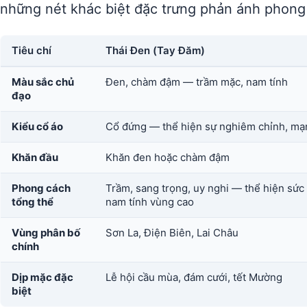
những nét khác biệt đặc trưng phản ánh phong
Tiêu chí
Thái Đen (Tay Đăm)
Màu sắc chủ
Đen, chàm đậm — trầm mặc, nam tính
đạo
Kiểu cổ áo
Cổ đứng — thể hiện sự nghiêm chỉnh, m
Khăn đầu
Khăn đen hoặc chàm đậm
Phong cách
Trầm, sang trọng, uy nghi — thể hiện sứ
tổng thể
nam tính vùng cao
Vùng phân bố
Sơn La, Điện Biên, Lai Châu
chính
Dịp mặc đặc
Lễ hội cầu mùa, đám cưới, tết Mường
biệt