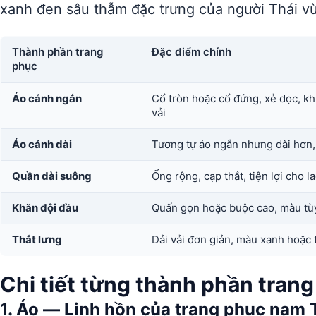
xanh đen sâu thẫm đặc trưng của người Thái v
Thành phần trang
Đặc điểm chính
phục
Áo cánh ngắn
Cổ tròn hoặc cổ đứng, xẻ dọc, k
vải
Áo cánh dài
Tương tự áo ngắn nhưng dài hơn,
Quần dài suông
Ống rộng, cạp thắt, tiện lợi cho 
Khăn đội đầu
Quấn gọn hoặc buộc cao, màu tù
Thắt lưng
Dải vải đơn giản, màu xanh hoặc 
Chi tiết từng thành phần tran
1. Áo — Linh hồn của trang phục nam 