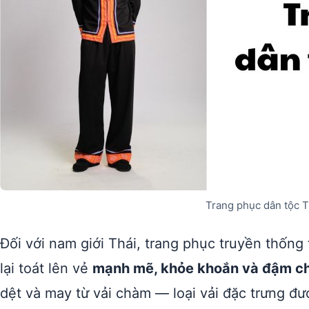
Trang phục dân tộc 
Đối với nam giới Thái, trang phục truyền thốn
lại toát lên vẻ
mạnh mẽ, khỏe khoắn và đậm ch
dệt và may từ vải chàm — loại vải đặc trưng đ