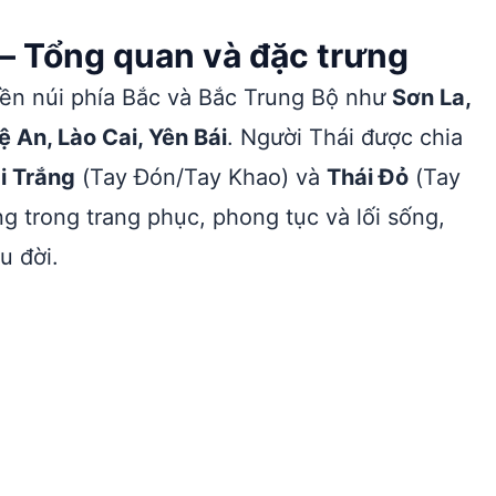
— Tổng quan và đặc trưng
miền núi phía Bắc và Bắc Trung Bộ như
Sơn La,
ệ An, Lào Cai, Yên Bái
. Người Thái được chia
i Trắng
(Tay Đón/Tay Khao) và
Thái Đỏ
(Tay
 trong trang phục, phong tục và lối sống,
u đời.