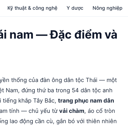
Kỹ thuật & công nghệ
Y dược
Nông nghiệp
ái nam — Đặc điểm và
uyền thống của đàn ông dân tộc Thái — một
ệt Nam, đứng thứ ba trong 54 dân tộc anh
i tiếng khắp Tây Bắc,
trang phục nam dân
nam tính — chủ yếu từ
vải chàm
, áo cổ tròn
ng lao động cần cù, gắn bó với thiên nhiên