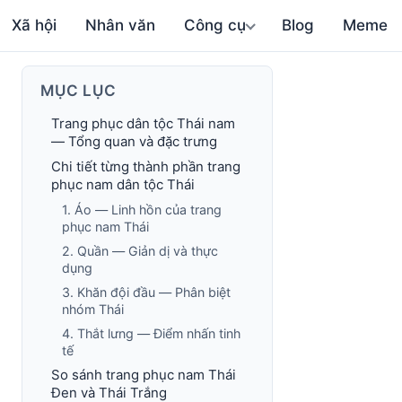
Xã hội
Nhân văn
Công cụ
Blog
Meme
MỤC LỤC
Trang phục dân tộc Thái nam
— Tổng quan và đặc trưng
Chi tiết từng thành phần trang
phục nam dân tộc Thái
1. Áo — Linh hồn của trang
phục nam Thái
2. Quần — Giản dị và thực
dụng
3. Khăn đội đầu — Phân biệt
nhóm Thái
4. Thắt lưng — Điểm nhấn tinh
tế
So sánh trang phục nam Thái
Đen và Thái Trắng