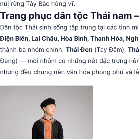
núi rừng Tây Bắc hùng vĩ.
Trang phục dân tộc Thái nam 
Dân tộc Thái sinh sống tập trung tại các tỉnh 
Điện Biên, Lai Châu, Hòa Bình, Thanh Hóa, Ngh
thành ba nhóm chính:
Thái Đen
(Tay Đăm),
Thá
Đeng) — mỗi nhóm có những nét đặc trưng riêng
nhưng đều chung nền văn hóa phong phú và lâ