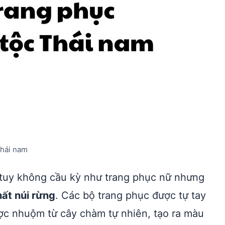
Thái nam
g tuy không cầu kỳ như trang phục nữ nhưng
ất núi rừng
. Các bộ trang phục được tự tay
ược nhuộm từ cây chàm tự nhiên, tạo ra màu