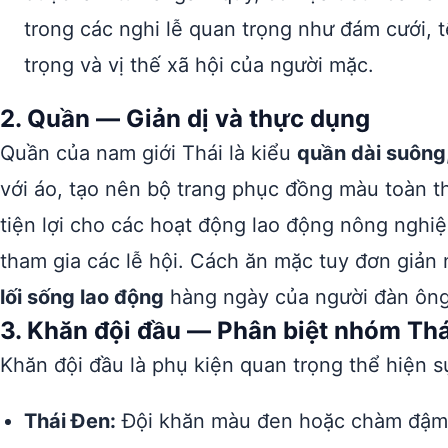
trong các nghi lễ quan trọng như đám cưới, t
trọng và vị thế xã hội của người mặc.
2. Quần — Giản dị và thực dụng
Quần của nam giới Thái là kiểu
quần dài suông
với áo, tạo nên bộ trang phục đồng màu toàn th
tiện lợi cho các hoạt động lao động nông nghiệ
tham gia các lễ hội. Cách ăn mặc tuy đơn giản
lối sống lao động
hàng ngày của người đàn ông
3. Khăn đội đầu — Phân biệt nhóm Thá
Khăn đội đầu là phụ kiện quan trọng thể hiện s
Thái Đen:
Đội khăn màu đen hoặc chàm đậm 