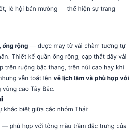
ết, lễ hội bản mường — thể hiện sự trang
, ống rộng
— được may từ vải chàm tương tự
ân. Thiết kế quần ống rộng, cạp thắt dây vải
p trên ruộng bậc thang, trên núi cao hay khi
 nhưng vẫn toát lên
vẻ lịch lãm và phù hợp với
 vùng cao Tây Bắc.
i
ự khác biệt giữa các nhóm Thái:
— phù hợp với tông màu trầm đặc trưng của