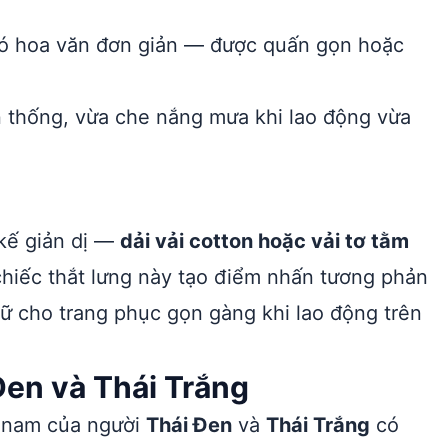
ó hoa văn đơn giản — được quấn gọn hoặc
 thống, vừa che nắng mưa khi lao động vừa
 kế giản dị —
dải vải cotton hoặc vải tơ tằm
chiếc thắt lưng này tạo điểm nhấn tương phản
ữ cho trang phục gọn gàng khi lao động trên
Đen và Thái Trắng
c nam của người
Thái Đen
và
Thái Trắng
có