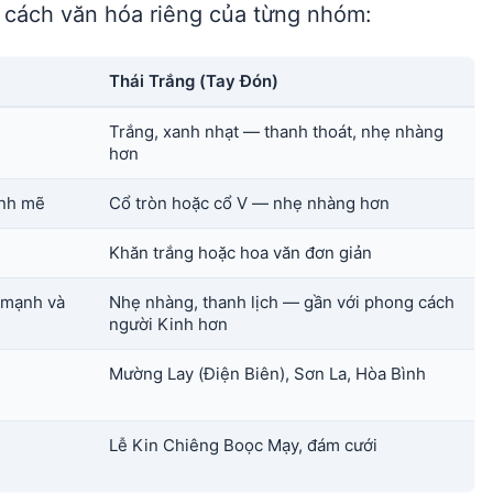
 cách văn hóa riêng của từng nhóm:
Thái Trắng (Tay Đón)
Trắng, xanh nhạt — thanh thoát, nhẹ nhàng
hơn
ạnh mẽ
Cổ tròn hoặc cổ V — nhẹ nhàng hơn
Khăn trắng hoặc hoa văn đơn giản
c mạnh và
Nhẹ nhàng, thanh lịch — gần với phong cách
người Kinh hơn
Mường Lay (Điện Biên), Sơn La, Hòa Bình
Lễ Kin Chiêng Boọc Mạy, đám cưới