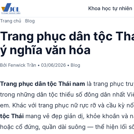
Khoa học tự nhiên
Trang chủ
Blog
Trang phục dân tộc Th
ý nghĩa văn hóa
Bởi
Fenwick Trần
•
03/06/2026
•
Blog
Trang phục dân tộc Thái nam
là trang phục tr
trong những dân tộc thiểu số đông dân nhất Vi
em. Khác với trang phục nữ rực rỡ và cầu kỳ nổ
tộc Thái
mang vẻ đẹp giản dị, khỏe khoắn và 
hoặc cổ đứng, quần dài suông — thể hiện lối số