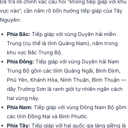
Để trả lời chính xác câu hỏi “không tiếp giáp với khu
vực nào”, cần nắm rõ bốn hướng tiếp giáp của Tây
Nguyên:
Phía Bắc:
Tiếp giáp với vùng Duyên hải miền
Trung (cụ thể là tỉnh Quảng Nam), nằm trong
khu vực Bắc Trung Bộ.
Phía Đông:
Tiếp giáp với vùng Duyên hải Nam
Trung Bộ gồm các tỉnh Quảng Ngãi, Bình Định,
Phú Yên, Khánh Hòa, Ninh Thuận, Bình Thuận —
dãy Trường Sơn là ranh giới tự nhiên ngăn cách
hai vùng này.
Phía Nam:
Tiếp giáp với vùng Đông Nam Bộ gồm
các tỉnh Đồng Nai và Bình Phước.
Phía Tây:
Tiếp giáp với hai quốc gia láng giềng là