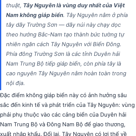
thuật,
Tây Nguyên là vùng duy nhất của Việt
Nam không giáp biển
. Tây Nguyên nằm ở phía
tây dãy Trường Sơn — dãy núi này chạy dọc
theo hướng Bắc-Nam tạo thành bức tường tự
nhiên ngăn cách Tây Nguyên với Biển Đông.
Phía đông Trường Sơn là các tỉnh Duyên hải
Nam Trung Bộ tiếp giáp biển, còn phía tây là
cao nguyên Tây Nguyên nằm hoàn toàn trong
nội địa.
Đặc điểm không giáp biển này có ảnh hưởng sâu
sắc đến kinh tế và phát triển của Tây Nguyên: vùng
phải phụ thuộc vào các cảng biển của Duyên hải
Nam Trung Bộ và Đông Nam Bộ để giao thương,
xuất nhập khẩu. Đổi lại, Tây Nguyên có lợi thế về