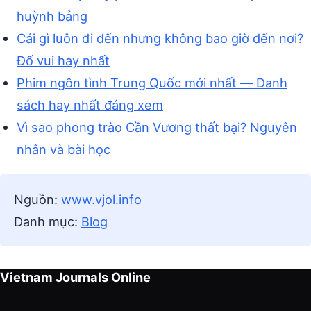
huỳnh bảng
Cái gì luôn đi đến nhưng không bao giờ đến nơi?
Đố vui hay nhất
Phim ngôn tình Trung Quốc mới nhất — Danh
sách hay nhất đáng xem
Vì sao phong trào Cần Vương thất bại? Nguyên
nhân và bài học
Nguồn:
www.vjol.info
Danh mục:
Blog
Vietnam Journals Online