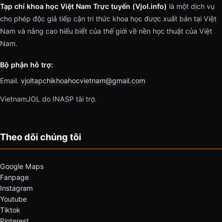
Tạp chí khoa học Việt Nam Trực tuyến (Vjol.info)
là một dịch vụ
cho phép độc giả tiếp cận tri thức khoa học được xuất bản tại Việt
Nam và nâng cao hiểu biết của thế giới về nền học thuật của Việt
Nam.
Bộ phận hỗ trợ:
Email.
vjoltapchikhoahocvietnam@gmail.com
VietnamJOL do INASP tài trợ.
Theo dõi chúng tôi
Google Maps
Fanpage
Instagram
Youtube
Tiktok
Pinterest