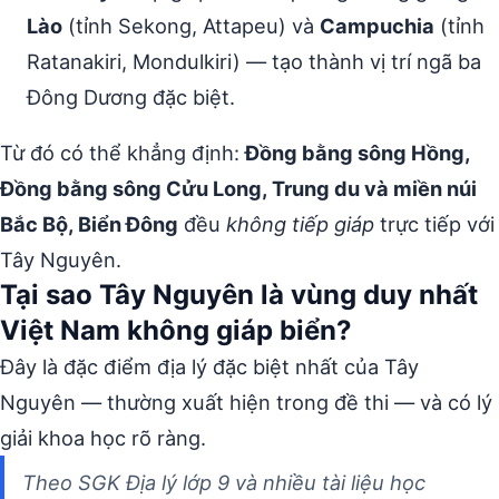
Lào
(tỉnh Sekong, Attapeu) và
Campuchia
(tỉnh
Ratanakiri, Mondulkiri) — tạo thành vị trí ngã ba
Đông Dương đặc biệt.
Từ đó có thể khẳng định:
Đồng bằng sông Hồng,
Đồng bằng sông Cửu Long, Trung du và miền núi
Bắc Bộ, Biển Đông
đều
không tiếp giáp
trực tiếp với
Tây Nguyên.
Tại sao Tây Nguyên là vùng duy nhất
Việt Nam không giáp biển?
Đây là đặc điểm địa lý đặc biệt nhất của Tây
Nguyên — thường xuất hiện trong đề thi — và có lý
giải khoa học rõ ràng.
Theo SGK Địa lý lớp 9 và nhiều tài liệu học