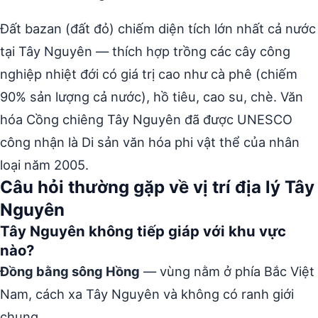
Đất bazan (đất đỏ) chiếm diện tích lớn nhất cả nước
tại Tây Nguyên — thích hợp trồng các cây công
nghiệp nhiệt đới có giá trị cao như cà phê (chiếm
90% sản lượng cả nước), hồ tiêu, cao su, chè. Văn
hóa Cồng chiêng Tây Nguyên đã được UNESCO
công nhận là Di sản văn hóa phi vật thể của nhân
loại năm 2005.
Câu hỏi thường gặp về vị trí địa lý Tây
Nguyên
Tây Nguyên không tiếp giáp với khu vực
nào?
Đồng bằng sông Hồng
— vùng nằm ở phía Bắc Việt
Nam, cách xa Tây Nguyên và không có ranh giới
chung.