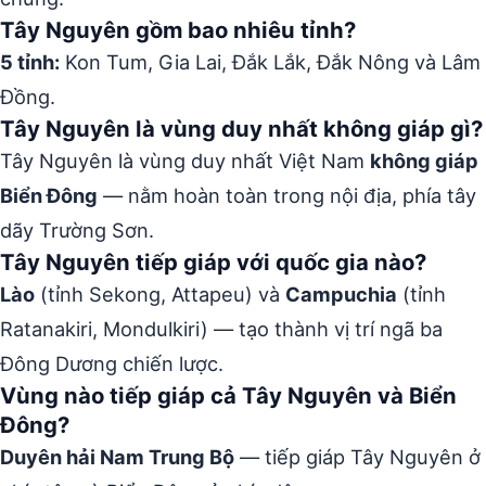
Tây Nguyên gồm bao nhiêu tỉnh?
5 tỉnh:
Kon Tum, Gia Lai, Đắk Lắk, Đắk Nông và Lâm
Đồng.
Tây Nguyên là vùng duy nhất không giáp gì?
Tây Nguyên là vùng duy nhất Việt Nam
không giáp
Biển Đông
— nằm hoàn toàn trong nội địa, phía tây
dãy Trường Sơn.
Tây Nguyên tiếp giáp với quốc gia nào?
Lào
(tỉnh Sekong, Attapeu) và
Campuchia
(tỉnh
Ratanakiri, Mondulkiri) — tạo thành vị trí ngã ba
Đông Dương chiến lược.
Vùng nào tiếp giáp cả Tây Nguyên và Biển
Đông?
Duyên hải Nam Trung Bộ
— tiếp giáp Tây Nguyên ở