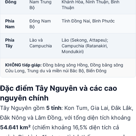
Đông
Nam Trung
Khánh Hòa, Ninh Thuận, Bình
Bộ
Thuận
Phía
Đông Nam
Tỉnh Đồng Nai, Bình Phước
Nam
Bộ
Phía
Lào và
Lào (Sekong, Attapeu);
Tây
Campuchia
Campuchia (Ratanakiri,
Mondulkiri)
KHÔNG tiếp giáp:
Đồng bằng sông Hồng, Đồng bằng sông
Cửu Long, Trung du và miền núi Bắc Bộ, Biển Đông
Đặc điểm Tây Nguyên và các cao
nguyên chính
Tây Nguyên gồm
5 tỉnh
: Kon Tum, Gia Lai, Đắk Lắk,
Đắk Nông và Lâm Đồng, với tổng diện tích khoảng
54.641 km²
(chiếm khoảng 16,5% diện tích cả