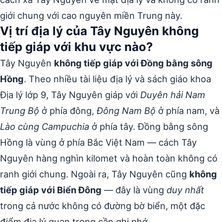
giới chung với cao nguyên miền Trung này.
Vị trí địa lý của Tây Nguyên không
tiếp giáp với khu vực nào?
Tây Nguyên
không tiếp giáp với Đồng bằng sông
Hồng
. Theo nhiều tài liệu địa lý và sách giáo khoa
Địa lý lớp 9, Tây Nguyên giáp với
Duyên hải Nam
Trung Bộ
ở phía đông,
Đông Nam Bộ
ở phía nam, và
Lào cùng Campuchia
ở phía tây. Đồng bằng sông
Hồng là vùng ở phía Bắc Việt Nam — cách Tây
Nguyên hàng nghìn kilomet và hoàn toàn không có
ranh giới chung. Ngoài ra, Tây Nguyên cũng
không
tiếp giáp với Biển Đông
— đây là vùng
duy nhất
trong cả nước không có đường bờ biển, một đặc
điểm địa lý quan trọng cần ghi nhớ.