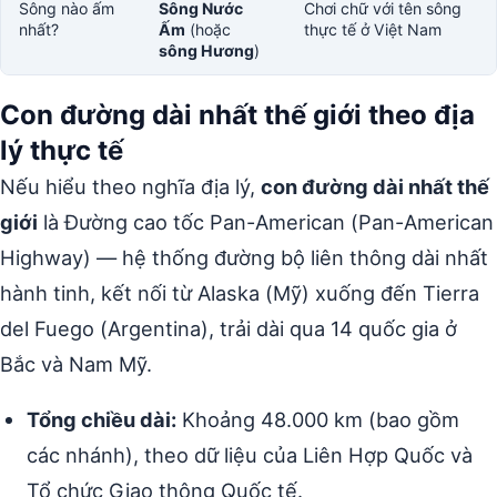
Sông nào ấm
Sông Nước
Chơi chữ với tên sông
nhất?
Ấm
(hoặc
thực tế ở Việt Nam
sông Hương
)
Con đường dài nhất thế giới theo địa
lý thực tế
Nếu hiểu theo nghĩa địa lý,
con đường dài nhất thế
giới
là Đường cao tốc Pan-American (Pan-American
Highway) — hệ thống đường bộ liên thông dài nhất
hành tinh, kết nối từ Alaska (Mỹ) xuống đến Tierra
del Fuego (Argentina), trải dài qua 14 quốc gia ở
Bắc và Nam Mỹ.
Tổng chiều dài:
Khoảng 48.000 km (bao gồm
các nhánh), theo dữ liệu của Liên Hợp Quốc và
Tổ chức Giao thông Quốc tế.