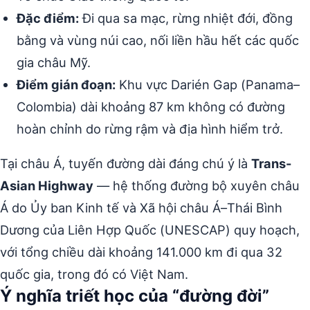
Đặc điểm:
Đi qua sa mạc, rừng nhiệt đới, đồng
bằng và vùng núi cao, nối liền hầu hết các quốc
gia châu Mỹ.
Điểm gián đoạn:
Khu vực Darién Gap (Panama–
Colombia) dài khoảng 87 km không có đường
hoàn chỉnh do rừng rậm và địa hình hiểm trở.
Tại châu Á, tuyến đường dài đáng chú ý là
Trans-
Asian Highway
— hệ thống đường bộ xuyên châu
Á do Ủy ban Kinh tế và Xã hội châu Á–Thái Bình
Dương của Liên Hợp Quốc (UNESCAP) quy hoạch,
với tổng chiều dài khoảng 141.000 km đi qua 32
quốc gia, trong đó có Việt Nam.
Ý nghĩa triết học của “đường đời”