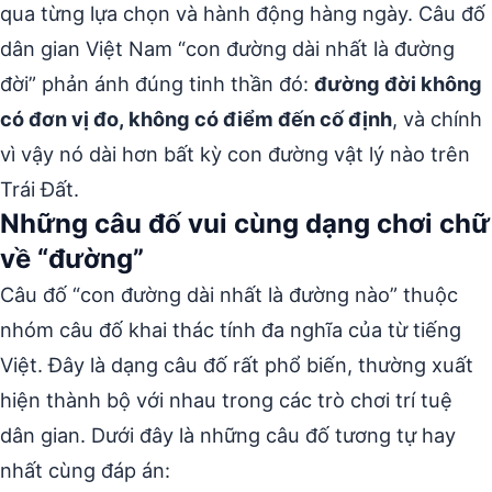
qua từng lựa chọn và hành động hàng ngày. Câu đố
dân gian Việt Nam “con đường dài nhất là đường
đời” phản ánh đúng tinh thần đó:
đường đời không
có đơn vị đo, không có điểm đến cố định
, và chính
vì vậy nó dài hơn bất kỳ con đường vật lý nào trên
Trái Đất.
Những câu đố vui cùng dạng chơi chữ
về “đường”
Câu đố “con đường dài nhất là đường nào” thuộc
nhóm câu đố khai thác tính đa nghĩa của từ tiếng
Việt. Đây là dạng câu đố rất phổ biến, thường xuất
hiện thành bộ với nhau trong các trò chơi trí tuệ
dân gian. Dưới đây là những câu đố tương tự hay
nhất cùng đáp án: