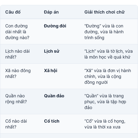
Câu đố
Đáp án
Giải thích chơi chữ
Con đường
Đường đời
“Đường” vừa là con
dài nhất là
đường, vừa là hành
đường nào?
trình sống
Lịch nào dài
Lịch sử
“Lịch” vừa là tờ lịch, vừa
nhất?
là môn học về quá khứ
Xã nào đông
Xã hội
“Xã” vừa là đơn vị hành
nhất?
chính, vừa là cộng
đồng người
Quần nào
Quần đảo
“Quần” vừa là trang
rộng nhất?
phục, vừa là tập hợp
đảo
Cổ nào dài
Cổ tích
“Cổ” vừa là cổ họng,
nhất?
vừa là thời xa xưa