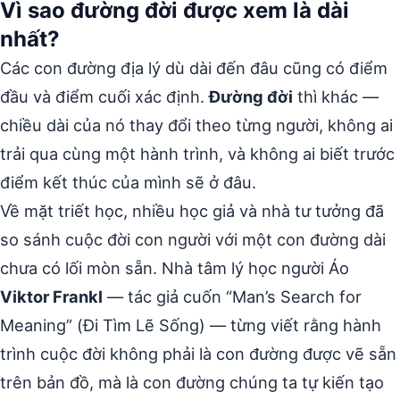
Vì sao đường đời được xem là dài
nhất?
Các con đường địa lý dù dài đến đâu cũng có điểm
đầu và điểm cuối xác định.
Đường đời
thì khác —
chiều dài của nó thay đổi theo từng người, không ai
trải qua cùng một hành trình, và không ai biết trước
điểm kết thúc của mình sẽ ở đâu.
Về mặt triết học, nhiều học giả và nhà tư tưởng đã
so sánh cuộc đời con người với một con đường dài
chưa có lối mòn sẵn. Nhà tâm lý học người Áo
Viktor Frankl
— tác giả cuốn “Man’s Search for
Meaning” (Đi Tìm Lẽ Sống) — từng viết rằng hành
trình cuộc đời không phải là con đường được vẽ sẵn
trên bản đồ, mà là con đường chúng ta tự kiến tạo