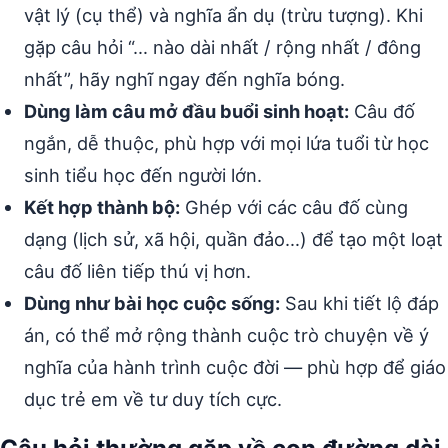
vật lý (cụ thể) và nghĩa ẩn dụ (trừu tượng). Khi
gặp câu hỏi “… nào dài nhất / rộng nhất / đông
nhất”, hãy nghĩ ngay đến nghĩa bóng.
Dùng làm câu mở đầu buổi sinh hoạt:
Câu đố
ngắn, dễ thuộc, phù hợp với mọi lứa tuổi từ học
sinh tiểu học đến người lớn.
Kết hợp thành bộ:
Ghép với các câu đố cùng
dạng (lịch sử, xã hội, quần đảo…) để tạo một loạt
câu đố liên tiếp thú vị hơn.
Dùng như bài học cuộc sống:
Sau khi tiết lộ đáp
án, có thể mở rộng thành cuộc trò chuyện về ý
nghĩa của hành trình cuộc đời — phù hợp để giáo
dục trẻ em về tư duy tích cực.