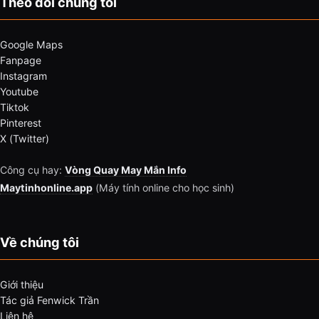
Theo dõi chúng tôi
Google Maps
Fanpage
Instagram
Youtube
Tiktok
Pinterest
X (Twitter)
Công cụ hay:
Vòng Quay May Mắn Info
Maytinhonline.app
(Máy tính online cho học sinh)
Về chúng tôi
Giới thiệu
Tác giả Fenwick Trần
Liên hệ