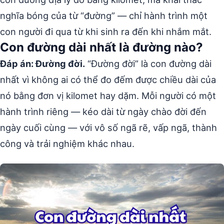
nghĩa bóng của từ “đường” — chỉ hành trình một
con người đi qua từ khi sinh ra đến khi nhắm mắt.
Con đường dài nhất là đường nào?
Đáp án: Đường đời.
“Đường đời” là con đường dài
nhất vì không ai có thể đo đếm được chiều dài của
nó bằng đơn vị kilomet hay dặm. Mỗi người có một
hành trình riêng — kéo dài từ ngày chào đời đến
ngày cuối cùng — với vô số ngã rẽ, vấp ngã, thành
công và trải nghiệm khác nhau.