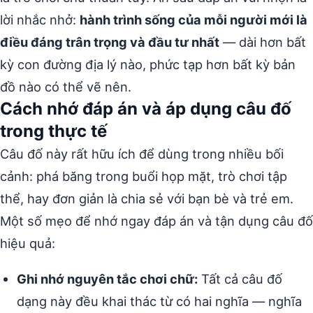
lời nhắc nhở:
hành trình sống của mỗi người mới là
điều đáng trân trọng và đầu tư nhất
— dài hơn bất
kỳ con đường địa lý nào, phức tạp hơn bất kỳ bản
đồ nào có thể vẽ nên.
Cách nhớ đáp án và áp dụng câu đố
trong thực tế
Câu đố này rất hữu ích để dùng trong nhiều bối
cảnh: phá băng trong buổi họp mặt, trò chơi tập
thể, hay đơn giản là chia sẻ với bạn bè và trẻ em.
Một số mẹo để nhớ ngay đáp án và tận dụng câu đố
hiệu quả:
Ghi nhớ nguyên tắc chơi chữ:
Tất cả câu đố
dạng này đều khai thác từ có hai nghĩa — nghĩa