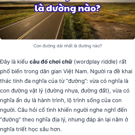
Con đường dài nhất là đường nào?
Đây là kiểu
câu đố chơi chữ
(wordplay riddle) rất
phổ biến trong dân gian Việt Nam. Người ra đề khai
thác tính đa nghĩa của từ “đường”: vừa có nghĩa là
con đường vật lý (đường nhựa, đường đất), vừa có
nghĩa ẩn dụ là hành trình, lộ trình sống của con
người. Câu hỏi cố tình khiến người nghe nghĩ đến
“đường” theo nghĩa địa lý, nhưng đáp án lại nằm ở
nghĩa triết học sâu hơn.