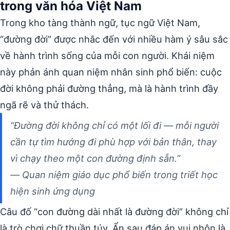
trong văn hóa Việt Nam
Trong kho tàng thành ngữ, tục ngữ Việt Nam,
“đường đời” được nhắc đến với nhiều hàm ý sâu sắc
về hành trình sống của mỗi con người. Khái niệm
này phản ánh quan niệm nhân sinh phổ biến: cuộc
đời không phải đường thẳng, mà là hành trình đầy
ngã rẽ và thử thách.
“Đường đời không chỉ có một lối đi — mỗi người
cần tự tìm hướng đi phù hợp với bản thân, thay
vì chạy theo một con đường định sẵn.”
— Quan niệm giáo dục phổ biến trong triết học
hiện sinh ứng dụng
Câu đố “con đường dài nhất là đường đời” không chỉ
là trò chơi chữ thuần túy. Ẩn sau đáp án vui nhộn là