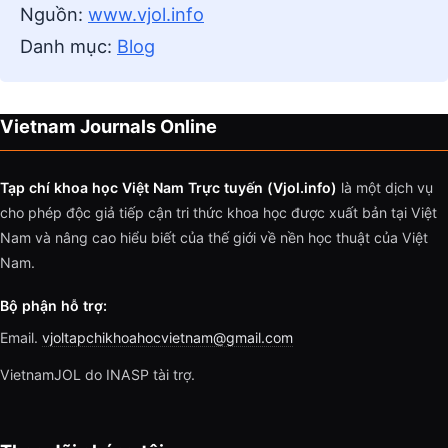
Nguồn:
www.vjol.info
Danh mục:
Blog
Vietnam Journals Online
Tạp chí khoa học Việt Nam Trực tuyến (Vjol.info)
là một dịch vụ
cho phép độc giả tiếp cận tri thức khoa học được xuất bản tại Việt
Nam và nâng cao hiểu biết của thế giới về nền học thuật của Việt
Nam.
Bộ phận hỗ trợ:
Email.
vjoltapchikhoahocvietnam@gmail.com
VietnamJOL do INASP tài trợ.