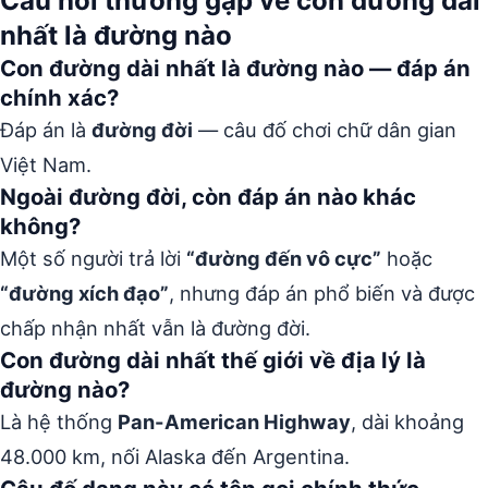
Câu hỏi thường gặp về con đường dài
nhất là đường nào
Con đường dài nhất là đường nào — đáp án
chính xác?
Đáp án là
đường đời
— câu đố chơi chữ dân gian
Việt Nam.
Ngoài đường đời, còn đáp án nào khác
không?
Một số người trả lời
“đường đến vô cực”
hoặc
“đường xích đạo”
, nhưng đáp án phổ biến và được
chấp nhận nhất vẫn là đường đời.
Con đường dài nhất thế giới về địa lý là
đường nào?
Là hệ thống
Pan-American Highway
, dài khoảng
48.000 km, nối Alaska đến Argentina.