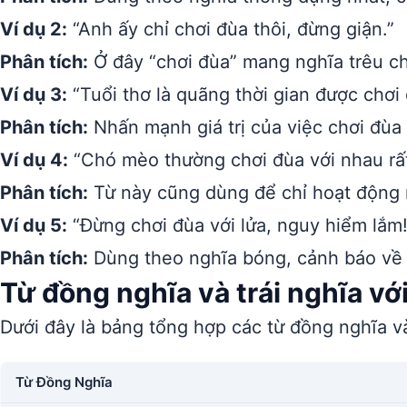
Ví dụ 2:
“Anh ấy chỉ chơi đùa thôi, đừng giận.”
Phân tích:
Ở đây “chơi đùa” mang nghĩa trêu c
Ví dụ 3:
“Tuổi thơ là quãng thời gian được chơi 
Phân tích:
Nhấn mạnh giá trị của việc chơi đùa t
Ví dụ 4:
“Chó mèo thường chơi đùa với nhau rất
Phân tích:
Từ này cũng dùng để chỉ hoạt động 
Ví dụ 5:
“Đừng chơi đùa với lửa, nguy hiểm lắm!
Phân tích:
Dùng theo nghĩa bóng, cảnh báo về 
Từ đồng nghĩa và trái nghĩa vớ
Dưới đây là bảng tổng hợp các từ đồng nghĩa và
Từ Đồng Nghĩa