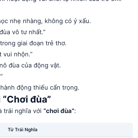
học nhẹ nhàng, không có ý xấu.
đùa vô tư nhất.”
rong giai đoạn trẻ thơ.
 vui nhộn.”
nô đùa của động vật.
”
hành động thiếu cẩn trọng.
i “Chơi đùa”
 trái nghĩa với
“chơi đùa”
:
Từ Trái Nghĩa