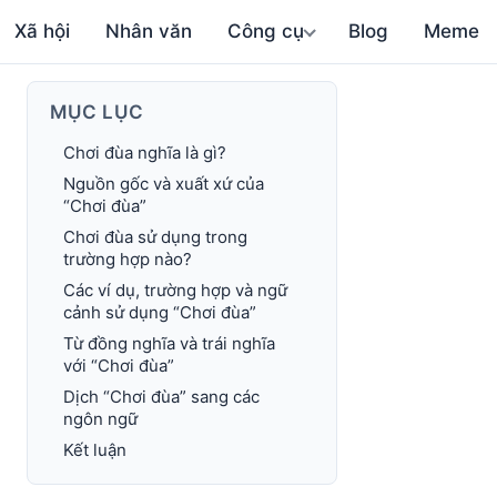
Xã hội
Nhân văn
Công cụ
Blog
Meme
MỤC LỤC
Chơi đùa nghĩa là gì?
Nguồn gốc và xuất xứ của
“Chơi đùa”
Chơi đùa sử dụng trong
trường hợp nào?
Các ví dụ, trường hợp và ngữ
cảnh sử dụng “Chơi đùa”
Từ đồng nghĩa và trái nghĩa
với “Chơi đùa”
Dịch “Chơi đùa” sang các
ngôn ngữ
Kết luận