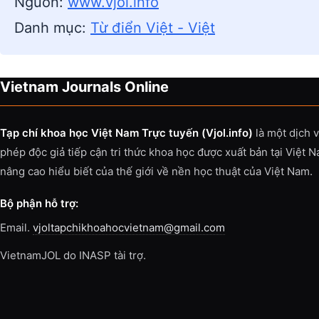
Nguồn:
www.vjol.info
Danh mục:
Từ điển Việt - Việt
Vietnam Journals Online
Tạp chí khoa học Việt Nam Trực tuyến (Vjol.info)
là một dịch 
phép độc giả tiếp cận tri thức khoa học được xuất bản tại Việt 
nâng cao hiểu biết của thế giới về nền học thuật của Việt Nam.
Bộ phận hỗ trợ:
Email.
vjoltapchikhoahocvietnam@gmail.com
VietnamJOL do INASP tài trợ.