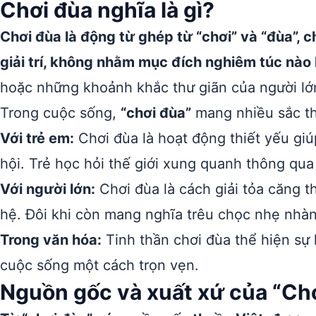
Chơi đùa nghĩa là gì?
Chơi đùa là động từ ghép từ “chơi” và “đùa”, c
giải trí, không nhằm mục đích nghiêm túc nào
hoặc những khoảnh khắc thư giãn của người lớ
Trong cuộc sống,
“chơi đùa”
mang nhiều sắc th
Với trẻ em:
Chơi đùa là hoạt động thiết yếu giúp
hội. Trẻ học hỏi thế giới xung quanh thông qua 
Với người lớn:
Chơi đùa là cách giải tỏa căng t
hệ. Đôi khi còn mang nghĩa trêu chọc nhẹ nhàn
Trong văn hóa:
Tinh thần chơi đùa thể hiện sự 
cuộc sống một cách trọn vẹn.
Nguồn gốc và xuất xứ của “Ch