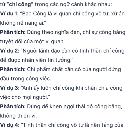
từ
“chí công”
trong các ngữ cảnh khác nhau:
Ví dụ 1:
“Bao Công là vị quan chí công vô tư, xử án
không nể nang ai.”
Phân tích:
Dùng theo nghĩa đen, chỉ sự công bằng
tuyệt đối của một vị quan.
Ví dụ 2:
“Người lãnh đạo cần có tinh thần chí công
để được nhân viên tin tưởng.”
Phân tích:
Chỉ phẩm chất cần có của người đứng
đầu trong công việc.
Ví dụ 3:
“Anh ấy luôn chí công khi phân chia công
việc cho mọi người.”
Phân tích:
Dùng để khen ngợi thái độ công bằng,
không thiên vị.
Ví dụ 4:
“Tinh thần chí công vô tư là nền tảng của