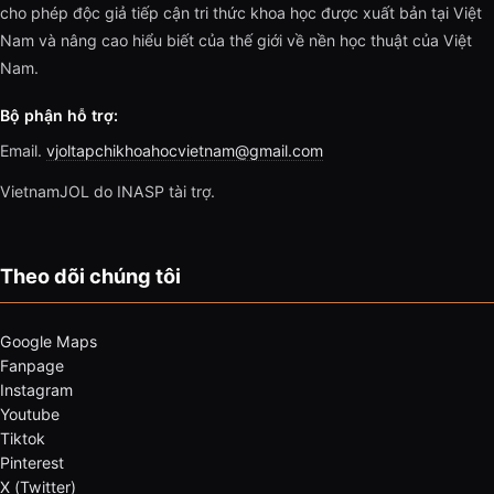
cho phép độc giả tiếp cận tri thức khoa học được xuất bản tại Việt
Nam và nâng cao hiểu biết của thế giới về nền học thuật của Việt
Nam.
Bộ phận hỗ trợ:
Email.
vjoltapchikhoahocvietnam@gmail.com
VietnamJOL do INASP tài trợ.
Theo dõi chúng tôi
Google Maps
Fanpage
Instagram
Youtube
Tiktok
Pinterest
X (Twitter)