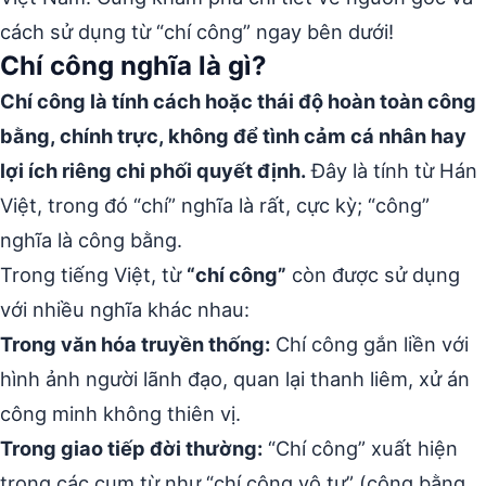
cách sử dụng từ “chí công” ngay bên dưới!
Chí công nghĩa là gì?
Chí công là tính cách hoặc thái độ hoàn toàn công
bằng, chính trực, không để tình cảm cá nhân hay
lợi ích riêng chi phối quyết định.
Đây là tính từ Hán
Việt, trong đó “chí” nghĩa là rất, cực kỳ; “công”
nghĩa là công bằng.
Trong tiếng Việt, từ
“chí công”
còn được sử dụng
với nhiều nghĩa khác nhau:
Trong văn hóa truyền thống:
Chí công gắn liền với
hình ảnh người lãnh đạo, quan lại thanh liêm, xử án
công minh không thiên vị.
Trong giao tiếp đời thường:
“Chí công” xuất hiện
trong các cụm từ như “chí công vô tư” (công bằng