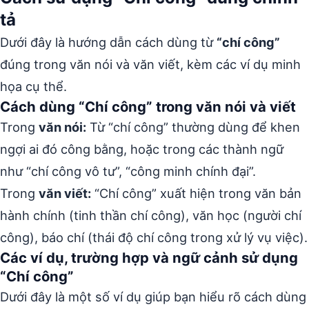
tả
Dưới đây là hướng dẫn cách dùng từ
“chí công”
đúng trong văn nói và văn viết, kèm các ví dụ minh
họa cụ thể.
Cách dùng “Chí công” trong văn nói và viết
Trong
văn nói:
Từ “chí công” thường dùng để khen
ngợi ai đó công bằng, hoặc trong các thành ngữ
như “chí công vô tư”, “công minh chính đại”.
Trong
văn viết:
“Chí công” xuất hiện trong văn bản
hành chính (tinh thần chí công), văn học (người chí
công), báo chí (thái độ chí công trong xử lý vụ việc).
Các ví dụ, trường hợp và ngữ cảnh sử dụng
“Chí công”
Dưới đây là một số ví dụ giúp bạn hiểu rõ cách dùng