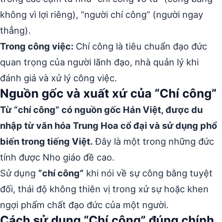
không vì lợi riêng), “người chí công” (người ngay
thẳng).
Trong công việc:
Chí công là tiêu chuẩn đạo đức
quan trọng của người lãnh đạo, nhà quản lý khi
đánh giá và xử lý công việc.
Nguồn gốc và xuất xứ của “Chí công”
Từ “chí công” có nguồn gốc Hán Việt, được du
nhập từ văn hóa Trung Hoa cổ đại và sử dụng phổ
biến trong tiếng Việt.
Đây là một trong những đức
tính được Nho giáo đề cao.
Sử dụng
“chí công”
khi nói về sự công bằng tuyệt
đối, thái độ không thiên vị trong xử sự hoặc khen
ngợi phẩm chất đạo đức của một người.
Cách sử dụng “Chí công” đúng chính