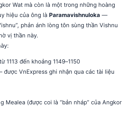
ngkor Wat mà còn là một trong những hoàng
ụy hiệu của ông là
Paramavishnuloka
—
Vishnu”, phản ánh lòng tôn sùng thần Vishnu
hờ vị thần này.
này:
 từ 1113 đến khoảng 1149–1150
 được VnExpress ghi nhận qua các tài liệu
 Mealea (được coi là “bản nháp” của Angkor