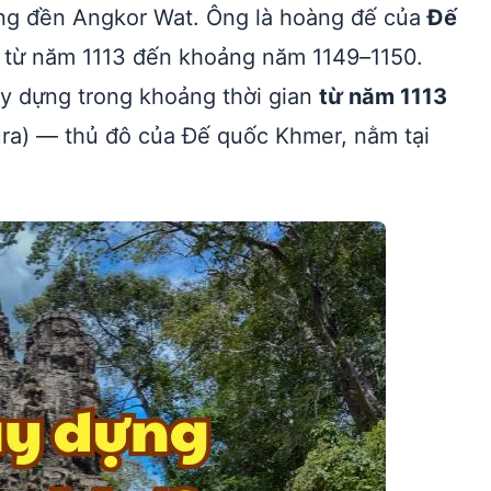
ựng đền Angkor Wat. Ông là hoàng đế của
Đế
ị từ năm 1113 đến khoảng năm 1149–1150.
y dựng trong khoảng thời gian
từ năm 1113
ra) — thủ đô của Đế quốc Khmer, nằm tại