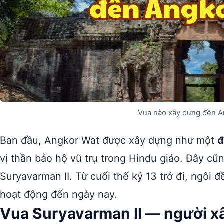
Vua nào xây dựng đền A
Ban đầu, Angkor Wat được xây dựng như một
đ
vị thần bảo hộ vũ trụ trong Hindu giáo. Đây cũ
Suryavarman II. Từ cuối thế kỷ 13 trở đi, ngôi 
hoạt động đến ngày nay.
Vua Suryavarman II — người xâ