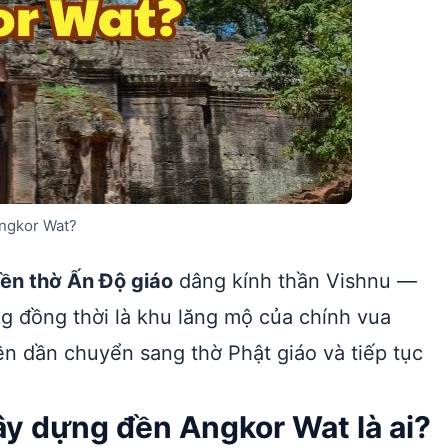
ngkor Wat?
ền thờ Ấn Độ giáo
dâng kính thần Vishnu —
ng đồng thời là khu lăng mộ của chính vua
đền dần chuyển sang thờ Phật giáo và tiếp tục
y dựng đền Angkor Wat là ai?