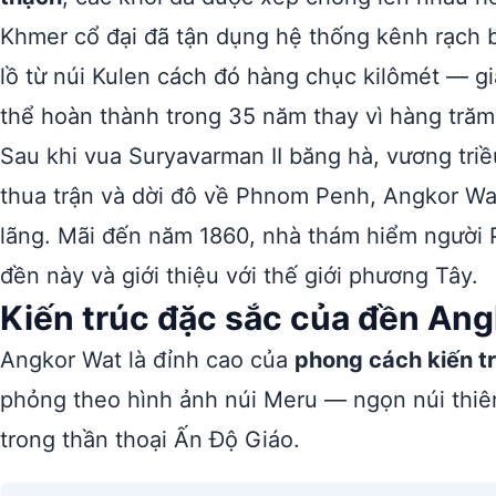
Khmer cổ đại đã tận dụng hệ thống kênh rạch
lồ từ núi Kulen cách đó hàng chục kilômét — giả
thể hoàn thành trong 35 năm thay vì hàng trăm 
Sau khi vua Suryavarman II băng hà, vương tri
thua trận và dời đô về Phnom Penh, Angkor Wat
lãng. Mãi đến năm 1860, nhà thám hiểm người
đền này và giới thiệu với thế giới phương Tây.
Kiến trúc đặc sắc của đền An
Angkor Wat là đỉnh cao của
phong cách kiến t
phỏng theo hình ảnh núi Meru — ngọn núi thiên
trong thần thoại Ấn Độ Giáo.