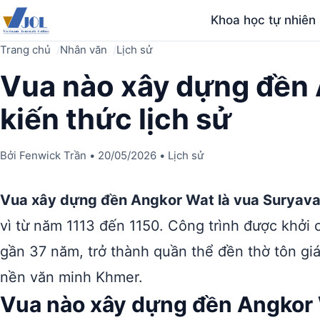
Khoa học tự nhiên
Trang chủ
Nhân văn
Lịch sử
Vua nào xây dựng đền
kiến thức lịch sử
Bởi
Fenwick Trần
•
20/05/2026
•
Lịch sử
Vua xây dựng đền Angkor Wat là vua Suryava
vì từ năm 1113 đến 1150. Công trình được khởi
gần 37 năm, trở thành quần thể đền thờ tôn giáo
nền văn minh Khmer.
Vua nào xây dựng đền Angkor