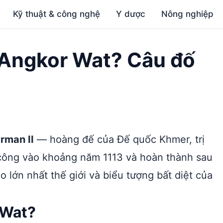
Kỹ thuật & công nghệ
Y dược
Nông nghiệp
 Angkor Wat? Câu đố
rman II
— hoàng đế của Đế quốc Khmer, trị
 công vào khoảng năm 1113 và hoàn thành sau
 lớn nhất thế giới và biểu tượng bất diệt của
 Wat?