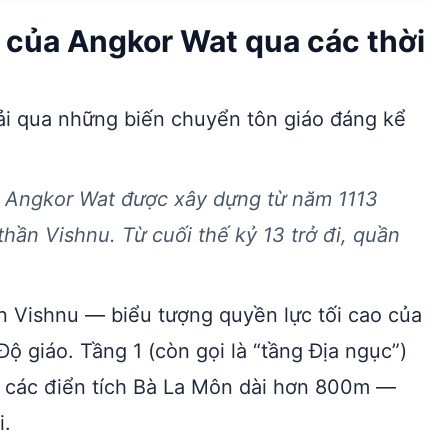
i của Angkor Wat qua các thời
ải qua những biến chuyển tôn giáo đáng kể
: Angkor Wat được xây dựng từ năm 1113
hần Vishnu. Từ cuối thế kỷ 13 trở đi, quần
ần Vishnu — biểu tượng quyền lực tối cao của
ộ giáo. Tầng 1 (còn gọi là “tầng Địa ngục”)
 các điển tích Bà La Môn dài hơn 800m —
i.