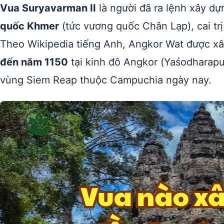
Vua Suryavarman II
là người đã ra lệnh xây d
quốc Khmer
(tức vương quốc Chân Lạp), cai tr
Theo Wikipedia tiếng Anh, Angkor Wat được xâ
đến năm 1150
tại kinh đô Angkor (Yaśodharapu
vùng Siem Reap thuộc Campuchia ngày nay.