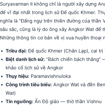
Suryavarman II không chỉ là người xây dựng A
đế vĩ đại nhất trong lịch sử Đế quốc Khmer. Th
nghĩa là “Đấng ngự trên thiên đường của thần 
sâu sắc, cũng là lý do ông xây Angkor Wat để t
Những thông tin cơ bản về vị vua huyền thoại 
Triều đại:
Đế quốc Khmer (Chân Lạp), cai trị
Biệt danh lịch sử:
“Bách chiến bách thắng” —
khảo cổ lịch sử về Angkor
Thụy hiệu:
Paramavishnuloka
Công trình tiêu biểu:
Angkor Wat và đền Beng
Wat)
Tín ngưỡng:
Ấn Độ giáo — thờ thần Vishnu