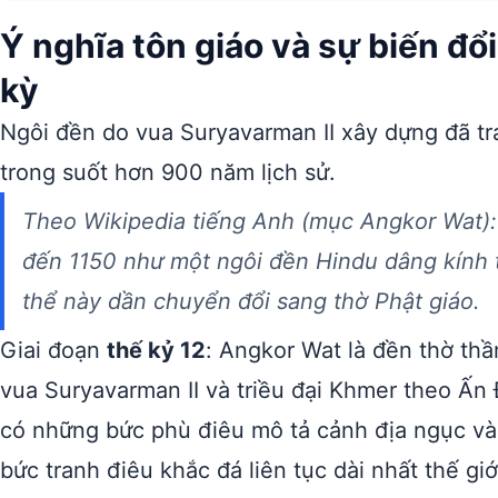
Ý nghĩa tôn giáo và sự biến đổ
kỳ
Ngôi đền do vua Suryavarman II xây dựng đã tr
trong suốt hơn 900 năm lịch sử.
Theo Wikipedia tiếng Anh (mục Angkor Wat)
đến 1150 như một ngôi đền Hindu dâng kính t
thể này dần chuyển đổi sang thờ Phật giáo.
Giai đoạn
thế kỷ 12
: Angkor Wat là đền thờ th
vua Suryavarman II và triều đại Khmer theo Ấn Đ
có những bức phù điêu mô tả cảnh địa ngục và
bức tranh điêu khắc đá liên tục dài nhất thế giớ