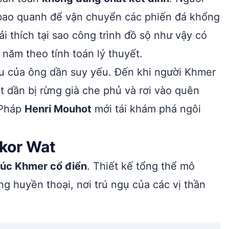
 bao quanh để vận chuyển các phiến đá khổng
i thích tại sao công trình đồ sộ như vậy có
năm theo tính toán lý thuyết.
ều của ông dần suy yếu. Đến khi người Khmer
 dần bị rừng già che phủ và rơi vào quên
 Pháp
Henri Mouhot
mới tái khám phá ngôi
gkor Wat
rúc Khmer cổ điển
. Thiết kế tổng thể mô
g huyền thoại, nơi trú ngụ của các vị thần