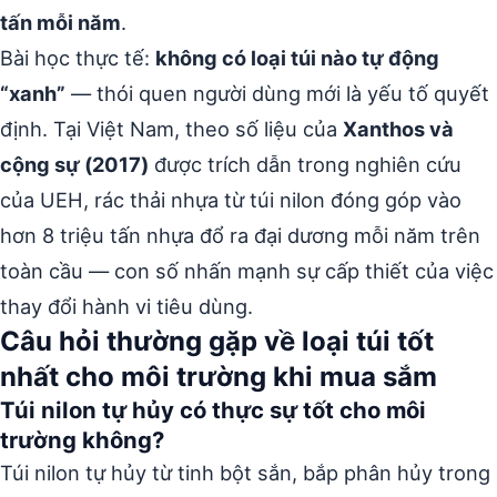
tấn mỗi năm
.
Bài học thực tế:
không có loại túi nào tự động
“xanh”
— thói quen người dùng mới là yếu tố quyết
định. Tại Việt Nam, theo số liệu của
Xanthos và
cộng sự (2017)
được trích dẫn trong nghiên cứu
của UEH, rác thải nhựa từ túi nilon đóng góp vào
hơn 8 triệu tấn nhựa đổ ra đại dương mỗi năm trên
toàn cầu — con số nhấn mạnh sự cấp thiết của việc
thay đổi hành vi tiêu dùng.
Câu hỏi thường gặp về loại túi tốt
nhất cho môi trường khi mua sắm
Túi nilon tự hủy có thực sự tốt cho môi
trường không?
Túi nilon tự hủy từ tinh bột sắn, bắp phân hủy trong