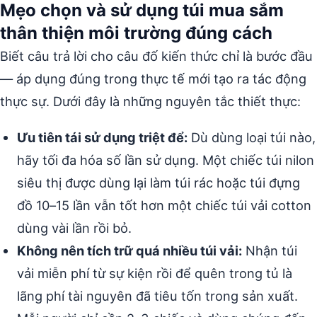
Mẹo chọn và sử dụng túi mua sắm
thân thiện môi trường đúng cách
Biết câu trả lời cho câu đố kiến thức chỉ là bước đầu
— áp dụng đúng trong thực tế mới tạo ra tác động
thực sự. Dưới đây là những nguyên tắc thiết thực:
Ưu tiên tái sử dụng triệt để:
Dù dùng loại túi nào,
hãy tối đa hóa số lần sử dụng. Một chiếc túi nilon
siêu thị được dùng lại làm túi rác hoặc túi đựng
đồ 10–15 lần vẫn tốt hơn một chiếc túi vải cotton
dùng vài lần rồi bỏ.
Không nên tích trữ quá nhiều túi vải:
Nhận túi
vải miễn phí từ sự kiện rồi để quên trong tủ là
lãng phí tài nguyên đã tiêu tốn trong sản xuất.