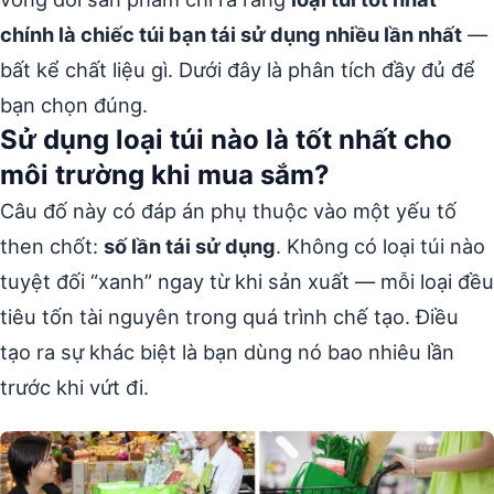
chính là chiếc túi bạn tái sử dụng nhiều lần nhất
—
bất kể chất liệu gì. Dưới đây là phân tích đầy đủ để
bạn chọn đúng.
Sử dụng loại túi nào là tốt nhất cho
môi trường khi mua sắm?
Câu đố này có đáp án phụ thuộc vào một yếu tố
then chốt:
số lần tái sử dụng
. Không có loại túi nào
tuyệt đối “xanh” ngay từ khi sản xuất — mỗi loại đều
tiêu tốn tài nguyên trong quá trình chế tạo. Điều
tạo ra sự khác biệt là bạn dùng nó bao nhiêu lần
trước khi vứt đi.