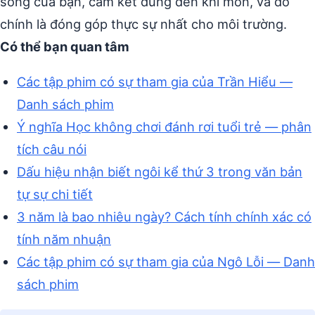
sống của bạn, cam kết dùng đến khi mòn, và đó
chính là đóng góp thực sự nhất cho môi trường.
Có thể bạn quan tâm
Các tập phim có sự tham gia của Trần Hiểu —
Danh sách phim
Ý nghĩa Học không chơi đánh rơi tuổi trẻ — phân
tích câu nói
Dấu hiệu nhận biết ngôi kể thứ 3 trong văn bản
tự sự chi tiết
3 năm là bao nhiêu ngày? Cách tính chính xác có
tính năm nhuận
Các tập phim có sự tham gia của Ngô Lỗi — Danh
sách phim