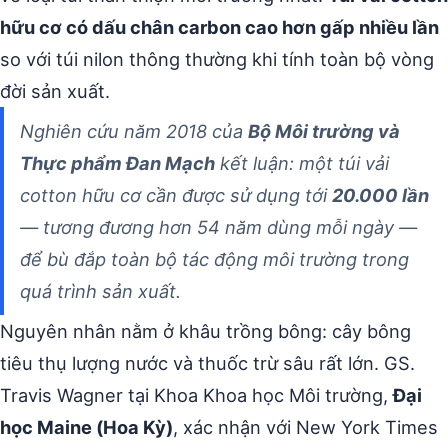
hữu cơ có dấu chân carbon cao hơn gấp nhiều lần
so với túi nilon thông thường khi tính toàn bộ vòng
đời sản xuất.
Nghiên cứu năm 2018 của
Bộ Môi trường và
Thực phẩm Đan Mạch
kết luận: một túi vải
cotton hữu cơ cần được sử dụng tới
20.000 lần
— tương đương hơn 54 năm dùng mỗi ngày —
để bù đắp toàn bộ tác động môi trường trong
quá trình sản xuất.
Nguyên nhân nằm ở khâu trồng bông: cây bông
tiêu thụ lượng nước và thuốc trừ sâu rất lớn. GS.
Travis Wagner tại Khoa Khoa học Môi trường,
Đại
học Maine (Hoa Kỳ)
, xác nhận với New York Times