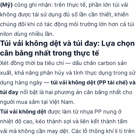
(Mỹ)
cũng ghi nhận: trên thực tế, phần lớn túi vải
không được tái sử dụng đủ số lần cần thiết, khiến
chúng đôi khi có tác động môi trường lớn hơn cả túi
nilon dùng nhiều lần.
Túi vải không dệt và túi đay: Lựa chọn
cân bằng nhất trong thực tế
Xét đồng thời ba tiêu chí — dấu chân carbon sản
xuất, khả năng phân hủy và tính thực dụng trong sử
dụng hàng ngày —
túi vải không dệt (PP tái chế) và
túi đay
nổi bật là hai phương án cân bằng nhất cho
người mua sắm tại Việt Nam.
Túi vải không dệt
được làm từ nhựa PP nung ở
nhiệt độ cao, kéo thành sợi và liên kết thành tấm
vải mà không cần may dệt. Các lỗ thông khí li ti trên