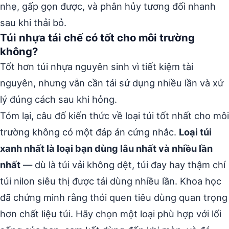
nhẹ, gấp gọn được, và phân hủy tương đối nhanh
sau khi thải bỏ.
Túi nhựa tái chế có tốt cho môi trường
không?
Tốt hơn túi nhựa nguyên sinh vì tiết kiệm tài
nguyên, nhưng vẫn cần tái sử dụng nhiều lần và xử
lý đúng cách sau khi hỏng.
Tóm lại, câu đố kiến thức về loại túi tốt nhất cho môi
trường không có một đáp án cứng nhắc.
Loại túi
xanh nhất là loại bạn dùng lâu nhất và nhiều lần
nhất
— dù là túi vải không dệt, túi đay hay thậm chí
túi nilon siêu thị được tái dùng nhiều lần. Khoa học
đã chứng minh rằng thói quen tiêu dùng quan trọng
hơn chất liệu túi. Hãy chọn một loại phù hợp với lối