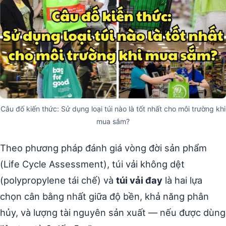
Câu đố kiến thức: Sử dụng loại túi nào là tốt nhất cho môi trường khi
mua sắm?
Theo phương pháp đánh giá vòng đời sản phẩm
(Life Cycle Assessment), túi vải không dệt
(polypropylene tái chế) và
túi vải đay
là hai lựa
chọn cân bằng nhất giữa độ bền, khả năng phân
hủy, và lượng tài nguyên sản xuất — nếu được dùng