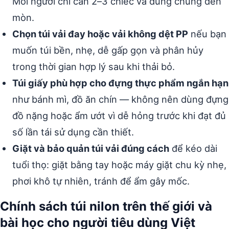
Mỗi người chỉ cần 2–3 chiếc và dùng chúng đến
mòn.
Chọn túi vải đay hoặc vải không dệt PP
nếu bạn
muốn túi bền, nhẹ, dễ gấp gọn và phân hủy
trong thời gian hợp lý sau khi thải bỏ.
Túi giấy phù hợp cho đựng thực phẩm ngắn hạn
như bánh mì, đồ ăn chín — không nên dùng đựng
đồ nặng hoặc ẩm ướt vì dễ hỏng trước khi đạt đủ
số lần tái sử dụng cần thiết.
Giặt và bảo quản túi vải đúng cách
để kéo dài
tuổi thọ: giặt bằng tay hoặc máy giặt chu kỳ nhẹ,
phơi khô tự nhiên, tránh để ẩm gây mốc.
Chính sách túi nilon trên thế giới và
bài học cho người tiêu dùng Việt