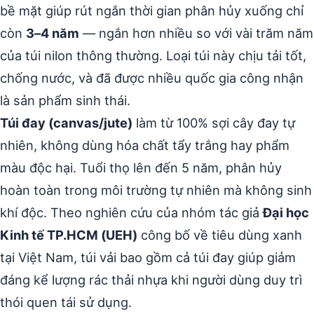
bề mặt giúp rút ngắn thời gian phân hủy xuống chỉ
còn
3–4 năm
— ngắn hơn nhiều so với vài trăm năm
của túi nilon thông thường. Loại túi này chịu tải tốt,
chống nước, và đã được nhiều quốc gia công nhận
là sản phẩm sinh thái.
Túi đay (canvas/jute)
làm từ 100% sợi cây đay tự
nhiên, không dùng hóa chất tẩy trắng hay phẩm
màu độc hại. Tuổi thọ lên đến 5 năm, phân hủy
hoàn toàn trong môi trường tự nhiên mà không sinh
khí độc. Theo nghiên cứu của nhóm tác giả
Đại học
Kinh tế TP.HCM (UEH)
công bố về tiêu dùng xanh
tại Việt Nam, túi vải bao gồm cả túi đay giúp giảm
đáng kể lượng rác thải nhựa khi người dùng duy trì
thói quen tái sử dụng.