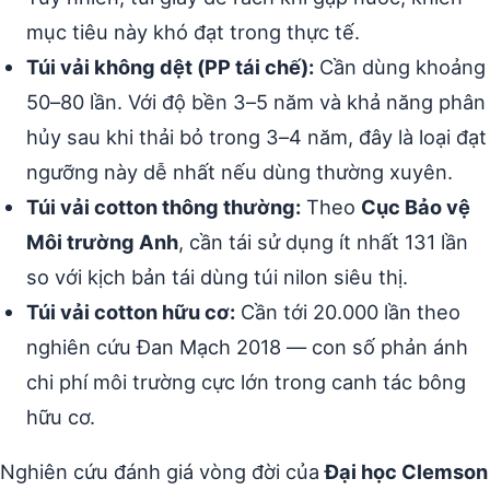
mục tiêu này khó đạt trong thực tế.
Túi vải không dệt (PP tái chế):
Cần dùng khoảng
50–80 lần. Với độ bền 3–5 năm và khả năng phân
hủy sau khi thải bỏ trong 3–4 năm, đây là loại đạt
ngưỡng này dễ nhất nếu dùng thường xuyên.
Túi vải cotton thông thường:
Theo
Cục Bảo vệ
Môi trường Anh
, cần tái sử dụng ít nhất 131 lần
so với kịch bản tái dùng túi nilon siêu thị.
Túi vải cotton hữu cơ:
Cần tới 20.000 lần theo
nghiên cứu Đan Mạch 2018 — con số phản ánh
chi phí môi trường cực lớn trong canh tác bông
hữu cơ.
Nghiên cứu đánh giá vòng đời của
Đại học Clemson