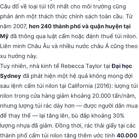
Câu đố về loại túi tốt nhất cho môi trường cũng
phản ánh một thách thức chính sách toàn cầu. Từ
năm 2007,
hơn 240 thành phố và quận huyện tại
Mỹ
đã thông qua luật cấm hoặc đánh thuế túi nilon.
Liên minh Châu Âu và nhiều nước châu Á cũng theo
xu hướng này.
Tuy nhiên, nhà kinh tế Rebecca Taylor tại
Đại học
Sydney
đã phát hiện một hệ quả không mong đợi
sau lệnh cấm túi nilon tại California (2016): lượng túi
nilon trong cửa hàng giảm khoảng 20.000 tấn/năm,
nhưng lượng túi rác dày hơn — được người dân mua
để thay thế — lại tăng lên, bù đắp khoảng 30%
lượng nhựa đã giảm. Đồng thời, rác thải giấy tại các
thành phố cấm túi nilon tăng thêm ước tính
40.000