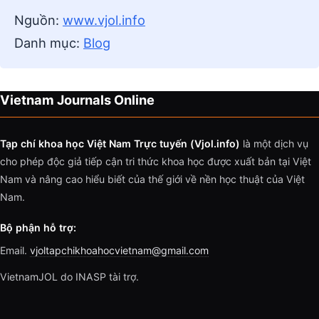
Nguồn:
www.vjol.info
Danh mục:
Blog
Vietnam Journals Online
Tạp chí khoa học Việt Nam Trực tuyến (Vjol.info)
là một dịch vụ
cho phép độc giả tiếp cận tri thức khoa học được xuất bản tại Việt
Nam và nâng cao hiểu biết của thế giới về nền học thuật của Việt
Nam.
Bộ phận hỗ trợ:
Email.
vjoltapchikhoahocvietnam@gmail.com
VietnamJOL do INASP tài trợ.