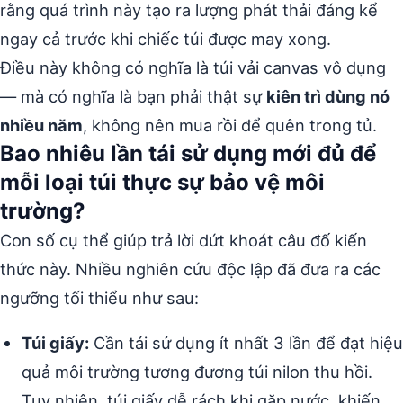
rằng quá trình này tạo ra lượng phát thải đáng kể
ngay cả trước khi chiếc túi được may xong.
Điều này không có nghĩa là túi vải canvas vô dụng
— mà có nghĩa là bạn phải thật sự
kiên trì dùng nó
nhiều năm
, không nên mua rồi để quên trong tủ.
Bao nhiêu lần tái sử dụng mới đủ để
mỗi loại túi thực sự bảo vệ môi
trường?
Con số cụ thể giúp trả lời dứt khoát câu đố kiến
thức này. Nhiều nghiên cứu độc lập đã đưa ra các
ngưỡng tối thiểu như sau:
Túi giấy:
Cần tái sử dụng ít nhất 3 lần để đạt hiệu
quả môi trường tương đương túi nilon thu hồi.
Tuy nhiên, túi giấy dễ rách khi gặp nước, khiến