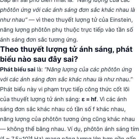
phôtôn ứng với các ánh sáng đơn sắc khác nhau là
như nhau”
— vì theo thuyết lượng tử của Einstein,
năng lượng phôtôn phụ thuộc trực tiếp vào tần số
ánh sáng đơn sắc tương ứng.
Theo thuyết lượng tử ánh sáng, phát
biểu nào sau đây sai?
Phát biểu sai
là:
“Năng lượng của các phôtôn ứng
với các ánh sáng đơn sắc khác nhau là như nhau.”
Phát biểu này vi phạm trực tiếp công thức cốt lõi
của thuyết lượng tử ánh sáng:
ε = hf
. Vì các ánh
sáng đơn sắc khác nhau có tần số f khác nhau,
năng lượng của phôtôn tương ứng cũng khác nhau
— không thể bằng nhau. Ví dụ, phôtôn ánh sáng tím
(f ≈ 7,5×10¹⁴ Hz) mang năng lượng lớn hơn gần gấp