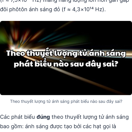
đôi phôtôn ánh sáng đỏ (f ≈ 4,3×10¹⁴ Hz).
Theo thuyết lượng tử ánh sáng phát biểu nào sau đây sai?
Các phát biểu
đúng
theo thuyết lượng tử ánh sáng
bao gồm: ánh sáng được tạo bởi các hạt gọi là