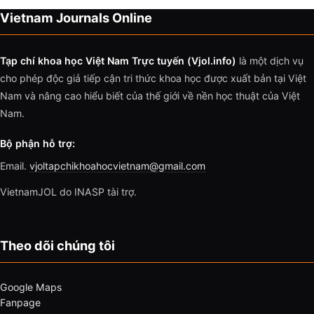
Vietnam Journals Online
Tạp chí khoa học Việt Nam Trực tuyến (Vjol.info)
là một dịch vụ
cho phép độc giả tiếp cận tri thức khoa học được xuất bản tại Việt
Nam và nâng cao hiểu biết của thế giới về nền học thuật của Việt
Nam.
Bộ phận hỗ trợ:
Email.
vjoltapchikhoahocvietnam@gmail.com
VietnamJOL do INASP tài trợ.
Theo dõi chúng tôi
Google Maps
Fanpage