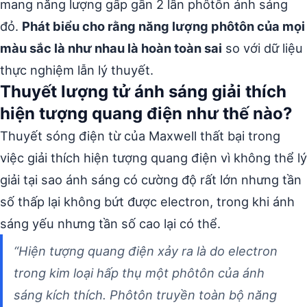
mang năng lượng gấp gần 2 lần phôtôn ánh sáng
đỏ.
Phát biểu cho rằng năng lượng phôtôn của mọi
màu sắc là như nhau là hoàn toàn sai
so với dữ liệu
thực nghiệm lẫn lý thuyết.
Thuyết lượng tử ánh sáng giải thích
hiện tượng quang điện như thế nào?
Thuyết sóng điện từ của Maxwell thất bại trong
việc giải thích hiện tượng quang điện vì không thể lý
giải tại sao ánh sáng có cường độ rất lớn nhưng tần
số thấp lại không bứt được electron, trong khi ánh
sáng yếu nhưng tần số cao lại có thể.
“Hiện tượng quang điện xảy ra là do electron
trong kim loại hấp thụ một phôtôn của ánh
sáng kích thích. Phôtôn truyền
toàn bộ
năng