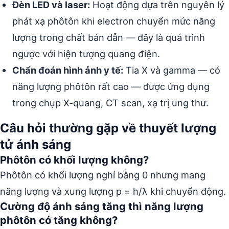
Đèn LED và laser:
Hoạt động dựa trên nguyên lý
phát xạ phôtôn khi electron chuyển mức năng
lượng trong chất bán dẫn — đây là quá trình
ngược với hiện tượng quang điện.
Chẩn đoán hình ảnh y tế:
Tia X và gamma — có
năng lượng phôtôn rất cao — được ứng dụng
trong chụp X-quang, CT scan, xạ trị ung thư.
Câu hỏi thường gặp về thuyết lượng
tử ánh sáng
Phôtôn có khối lượng không?
Phôtôn có khối lượng nghỉ bằng 0 nhưng mang
năng lượng và xung lượng p = h/λ khi chuyển động.
Cường độ ánh sáng tăng thì năng lượng
phôtôn có tăng không?