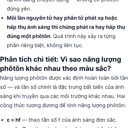
đứng yên.
Mỗi lần nguyên tử hay phân tử phát xạ hoặc
hấp thụ ánh sáng thì chúng phát ra hay hấp thụ
đúng một phôtôn
. Quá trình này xảy ra từng
phần riêng biệt, không liên tục.
Phân tích chi tiết: Vì sao năng lượng
phôtôn khác nhau theo màu sắc?
Năng lượng phôtôn được xác định hoàn toàn bởi tần
số — và tần số chính là đặc trưng bất biến của ánh
sáng khi truyền qua các môi trường khác nhau. Hai
công thức tương đương để tính năng lượng phôtôn:
ε = hf
— theo tần số f của ánh sáng đơn sắc.