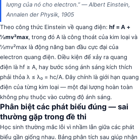
lượng của nó cho electron.” —
Albert Einstein,
Annalen der Physik, 1905
Theo công thức Einstein về quang điện:
hf = A +
½mv²max
, trong đó A là công thoát của kim loại và
½mv²max là động năng ban đầu cực đại của
electron quang điện. Điều kiện để xảy ra quang
điện là hf ≥ A, hay bước sóng ánh sáng kích thích
phải thỏa λ ≤ λ₀ = hc/A. Đây chính là giới hạn quang
điện của từng kim loại — một đại lượng hoàn toàn
không phụ thuộc vào cường độ ánh sáng.
Phân biệt các phát biểu đúng — sai
thường gặp trong đề thi
Học sinh thường mắc lỗi vì nhầm lẫn giữa các phát
biểu gần giống nhau. Bảng phân tích sau giúp nhận