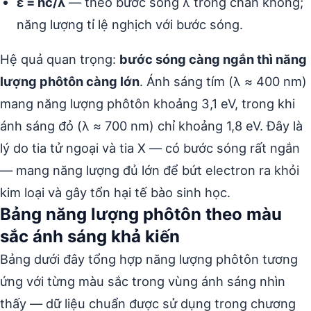
ε = hc/λ
— theo bước sóng λ trong chân không;
năng lượng tỉ lệ nghịch với bước sóng.
Hệ quả quan trọng:
bước sóng càng ngắn thì năng
lượng phôtôn càng lớn
. Ánh sáng tím (λ ≈ 400 nm)
mang năng lượng phôtôn khoảng 3,1 eV, trong khi
ánh sáng đỏ (λ ≈ 700 nm) chỉ khoảng 1,8 eV. Đây là
lý do tia tử ngoại và tia X — có bước sóng rất ngắn
— mang năng lượng đủ lớn để bứt electron ra khỏi
kim loại và gây tổn hại tế bào sinh học.
Bảng năng lượng phôtôn theo màu
sắc ánh sáng khả kiến
Bảng dưới đây tổng hợp năng lượng phôtôn tương
ứng với từng màu sắc trong vùng ánh sáng nhìn
thấy — dữ liệu chuẩn được sử dụng trong chương