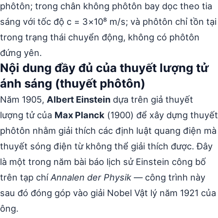
phôtôn; trong chân không phôtôn bay dọc theo tia
sáng với tốc độ c = 3×10⁸ m/s; và phôtôn chỉ tồn tại
trong trạng thái chuyển động, không có phôtôn
đứng yên.
Nội dung đầy đủ của thuyết lượng tử
ánh sáng (thuyết phôtôn)
Năm 1905,
Albert Einstein
dựa trên giả thuyết
lượng tử của
Max Planck
(1900) để xây dựng thuyết
phôtôn nhằm giải thích các định luật quang điện mà
thuyết sóng điện từ không thể giải thích được. Đây
là một trong năm bài báo lịch sử Einstein công bố
trên tạp chí
Annalen der Physik
— công trình này
sau đó đóng góp vào giải Nobel Vật lý năm 1921 của
ông.