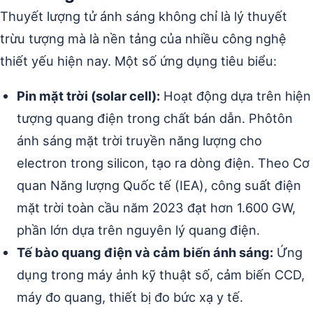
Thuyết lượng tử ánh sáng không chỉ là lý thuyết
trừu tượng mà là nền tảng của nhiều công nghệ
thiết yếu hiện nay. Một số ứng dụng tiêu biểu:
Pin mặt trời (solar cell):
Hoạt động dựa trên hiện
tượng quang điện trong chất bán dẫn. Phôtôn
ánh sáng mặt trời truyền năng lượng cho
electron trong silicon, tạo ra dòng điện. Theo Cơ
quan Năng lượng Quốc tế (IEA), công suất điện
mặt trời toàn cầu năm 2023 đạt hơn 1.600 GW,
phần lớn dựa trên nguyên lý quang điện.
Tế bào quang điện và cảm biến ánh sáng:
Ứng
dụng trong máy ảnh kỹ thuật số, cảm biến CCD,
máy đo quang, thiết bị đo bức xạ y tế.