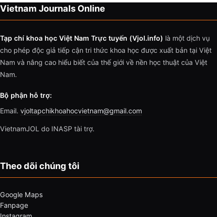
Vietnam Journals Online
Tạp chí khoa học Việt Nam Trực tuyến (Vjol.info)
là một dịch vụ
cho phép độc giả tiếp cận tri thức khoa học được xuất bản tại Việt
Nam và nâng cao hiểu biết của thế giới về nền học thuật của Việt
Nam.
Bộ phận hỗ trợ:
Email.
vjoltapchikhoahocvietnam@gmail.com
VietnamJOL do INASP tài trợ.
Theo dõi chúng tôi
Google Maps
Fanpage
Instagram