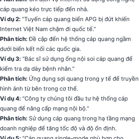
cáp quang kéo trực tiếp đến nhà.
Ví dụ 2:
“Tuyến cáp quang biển APG bị đứt khiến
Internet Việt Nam chậm đi quốc tế.”
Phân tích:
Đề cập đến hệ thống cáp quang ngầm
dưới biển kết nối các quốc gia.
Ví dụ 3:
“Bác sĩ sử dụng ống nội soi cáp quang để
kiểm tra dạ dày bệnh nhân.”
Phân tích:
Ứng dụng sợi quang trong y tế để truyền
hình ảnh từ bên trong cơ thể.
Ví dụ 4:
“Công ty chúng tôi đầu tư hệ thống cáp
quang để nâng cấp mạng nội bộ.”
Phân tích:
Sử dụng cáp quang trong hạ tầng mạng
doanh nghiệp để tăng tốc độ và độ ổn định.
Ví dụ 5:
“Cáp quang single-mode phù hợp cho