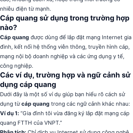
nhiễu điện từ mạnh.
Cáp quang sử dụng trong trường hợp
nào?
Cáp quang
được dùng để lắp đặt mạng Internet gia
đình, kết nối hệ thống viễn thông, truyền hình cáp,
mạng nội bộ doanh nghiệp và các ứng dụng y tế,
công nghiệp.
Các ví dụ, trường hợp và ngữ cảnh sử
dụng cáp quang
Dưới đây là một số ví dụ giúp bạn hiểu rõ cách sử
dụng từ
cáp quang
trong các ngữ cảnh khác nhau:
Ví dụ 1:
“Gia đình tôi vừa đăng ký lắp đặt mạng cáp
quang FTTH của VNPT.”
Phân tích:
Chỉ dịch vụ Internet sử dụng công nghệ