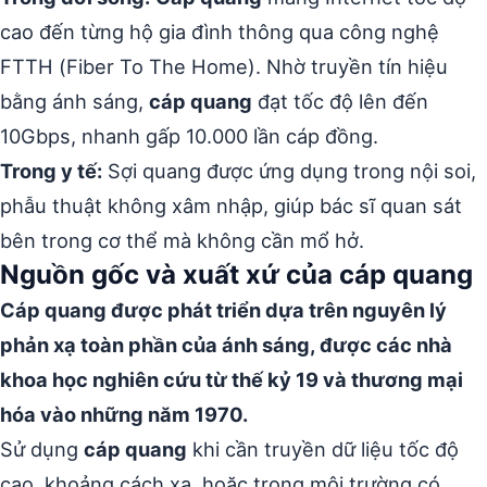
cao đến từng hộ gia đình thông qua công nghệ
FTTH (Fiber To The Home). Nhờ truyền tín hiệu
bằng ánh sáng,
cáp quang
đạt tốc độ lên đến
10Gbps, nhanh gấp 10.000 lần cáp đồng.
Trong y tế:
Sợi quang được ứng dụng trong nội soi,
phẫu thuật không xâm nhập, giúp bác sĩ quan sát
bên trong cơ thể mà không cần mổ hở.
Nguồn gốc và xuất xứ của cáp quang
Cáp quang được phát triển dựa trên nguyên lý
phản xạ toàn phần của ánh sáng, được các nhà
khoa học nghiên cứu từ thế kỷ 19 và thương mại
hóa vào những năm 1970.
Sử dụng
cáp quang
khi cần truyền dữ liệu tốc độ
cao, khoảng cách xa, hoặc trong môi trường có