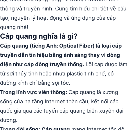
thông và truyền hình. Cùng tìm hiểu chi tiết về cấu
tạo, nguyên lý hoạt động và ứng dụng của cáp
quang nhé!
Cáp quang nghĩa là gì?
Cáp quang (tiếng Anh: Optical Fiber) là loại cáp
truyền dẫn tín hiệu bằng ánh sáng thay vì dòng
điện như cáp đồng truyền thống.
Lõi cáp được làm
từ sợi thủy tinh hoặc nhựa plastic tinh chế, có
đường kính chỉ bằng sợi tóc.
Trong lĩnh vực viễn thông:
Cáp quang là xương
sống của hạ tầng Internet toàn cầu, kết nối các
quốc gia qua các tuyến cáp quang biển xuyên đại
dương.
Trong đời sống:
Cáp quang
mang Internet tốc độ