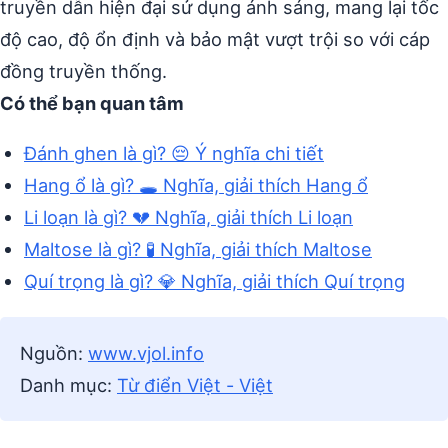
truyền dẫn hiện đại sử dụng ánh sáng, mang lại tốc
độ cao, độ ổn định và bảo mật vượt trội so với cáp
đồng truyền thống.
Có thể bạn quan tâm
Đánh ghen là gì? 😔 Ý nghĩa chi tiết
Hang ổ là gì? 🕳️ Nghĩa, giải thích Hang ổ
Li loạn là gì? 💔 Nghĩa, giải thích Li loạn
Maltose là gì? 🧪 Nghĩa, giải thích Maltose
Quí trọng là gì? 💎 Nghĩa, giải thích Quí trọng
Nguồn:
www.vjol.info
Danh mục:
Từ điển Việt - Việt