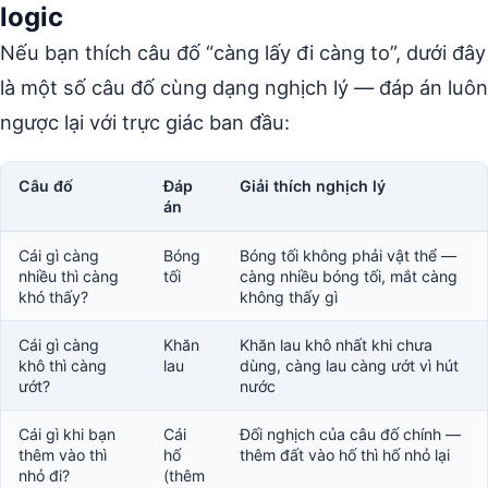
logic
Nếu bạn thích câu đố “càng lấy đi càng to”, dưới đây
là một số câu đố cùng dạng nghịch lý — đáp án luôn
ngược lại với trực giác ban đầu:
Câu đố
Đáp
Giải thích nghịch lý
án
Cái gì càng
Bóng
Bóng tối không phải vật thể —
nhiều thì càng
tối
càng nhiều bóng tối, mắt càng
khó thấy?
không thấy gì
Cái gì càng
Khăn
Khăn lau khô nhất khi chưa
khô thì càng
lau
dùng, càng lau càng ướt vì hút
ướt?
nước
Cái gì khi bạn
Cái
Đối nghịch của câu đố chính —
thêm vào thì
hố
thêm đất vào hố thì hố nhỏ lại
nhỏ đi?
(thêm