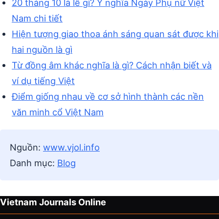
20 tháng 10 là lễ gì? Ý nghĩa Ngày Phụ nữ Việt
Nam chi tiết
Hiện tượng giao thoa ánh sáng quan sát được khi
hai nguồn là gì
Từ đồng âm khác nghĩa là gì? Cách nhận biết và
ví dụ tiếng Việt
Điểm giống nhau về cơ sở hình thành các nền
văn minh cổ Việt Nam
Nguồn:
www.vjol.info
Danh mục:
Blog
Vietnam Journals Online