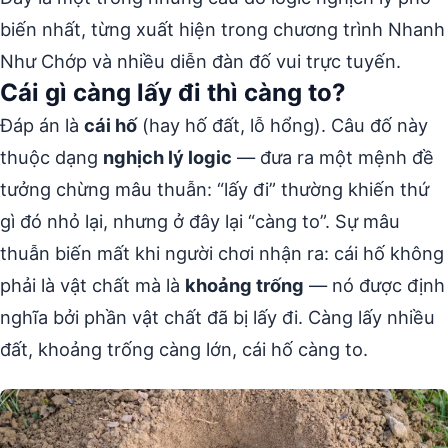
biến nhất, từng xuất hiện trong chương trình Nhanh
Như Chớp và nhiều diễn đàn đố vui trực tuyến.
Cái gì càng lấy đi thì càng to?
Đáp án là
cái hố
(hay hố đất, lỗ hổng). Câu đố này
thuộc dạng
nghịch lý logic
— đưa ra một mệnh đề
tưởng chừng mâu thuẫn: “lấy đi” thường khiến thứ
gì đó nhỏ lại, nhưng ở đây lại “càng to”. Sự mâu
thuẫn biến mất khi người chơi nhận ra: cái hố không
phải là vật chất mà là
khoảng trống
— nó được định
nghĩa bởi phần vật chất đã bị lấy đi. Càng lấy nhiều
đất, khoảng trống càng lớn, cái hố càng to.