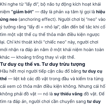
Khi nghe từ “lấy đi”, bộ não tự động kích hoạt khái
niệm
“giảm bớt”
— đây là phản xạ tâm lý gọi là
hiệu
ứng neo
(anchoring effect). Người chơi bị “neo” vào
ý tưởng rằng “lấy đi = nhỏ lại”, dẫn đến bế tắc khi cố
tìm một vật thể cụ thể thỏa mãn điều kiện ngược
lại. Chỉ khi thoát khỏi “chiếc neo” này, người chơi
mới nhận ra đáp án nằm ở một khái niệm hoàn toàn
khác — khoảng trống thay vì vật thể.
Tư duy cụ thể vs. Tư duy trừu tượng
Hầu hết mọi người tiếp cận câu đố bằng
tư duy cụ
thể
— liệt kê các đồ vật trong đầu và kiểm tra từng
cái xem có thỏa mãn điều kiện không. Nhưng cái hố
không phải đồ vật — nó là
sự thiếu vắng
đồ vật. Để
tìm ra đáp án, người chơi cần chuyển sang
tư duy