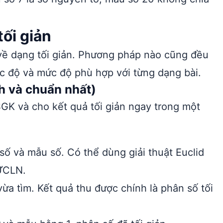
ối giản
về dạng tối giản. Phương pháp nào cũng đều
c độ và mức độ phù hợp với từng dạng bài.
h và chuẩn nhất)
GK và cho kết quả tối giản ngay trong một
số và mẫu số. Có thể dùng giải thuật Euclid
 ƯCLN.
a tìm. Kết quả thu được chính là phân số tối