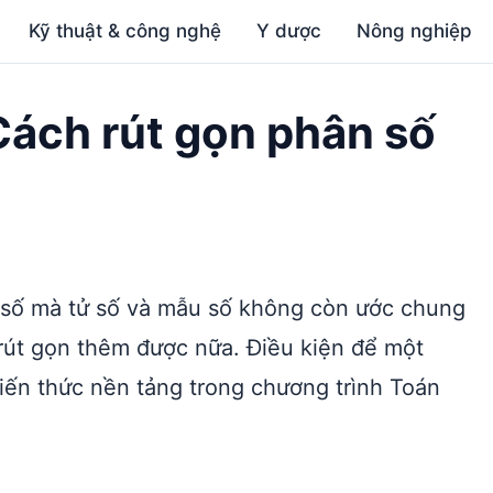
Kỹ thuật & công nghệ
Y dược
Nông nghiệp
 Cách rút gọn phân số
n số mà tử số và mẫu số không còn ước chung
rút gọn thêm được nữa. Điều kiện để một
 kiến thức nền tảng trong chương trình Toán