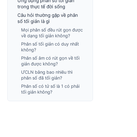
Ứng dụng phân số tối giản
trong thực tế đời sống
Câu hỏi thường gặp về phân
số tối giản là gì
Mọi phân số đều rút gọn được
về dạng tối giản không?
Phân số tối giản có duy nhất
không?
Phân số âm có rút gọn về tối
giản được không?
ƯCLN bằng bao nhiêu thì
phân số đã tối giản?
Phân số có tử số là 1 có phải
tối giản không?