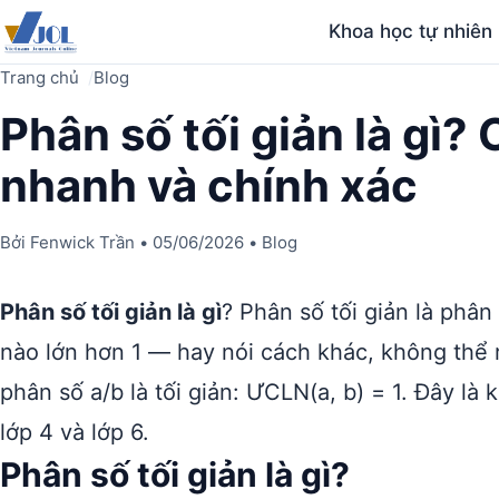
Khoa học tự nhiên
Trang chủ
Blog
Phân số tối giản là gì?
nhanh và chính xác
Bởi
Fenwick Trần
•
05/06/2026
•
Blog
Phân số tối giản là gì
? Phân số tối giản là phâ
nào lớn hơn 1 — hay nói cách khác, không thể 
phân số a/b là tối giản: ƯCLN(a, b) = 1. Đây là
lớp 4 và lớp 6.
Phân số tối giản là gì?