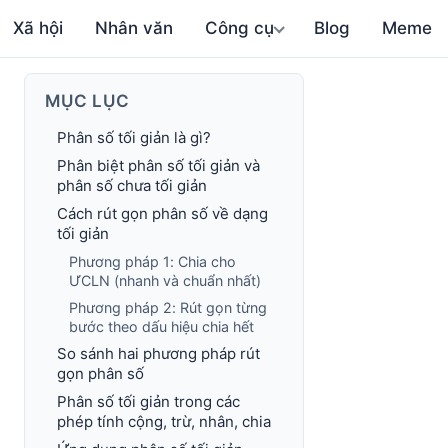
Xã hội
Nhân văn
Công cụ
Blog
Meme
MỤC LỤC
Phân số tối giản là gì?
Phân biệt phân số tối giản và
phân số chưa tối giản
Cách rút gọn phân số về dạng
tối giản
Phương pháp 1: Chia cho
ƯCLN (nhanh và chuẩn nhất)
Phương pháp 2: Rút gọn từng
bước theo dấu hiệu chia hết
So sánh hai phương pháp rút
gọn phân số
Phân số tối giản trong các
phép tính cộng, trừ, nhân, chia