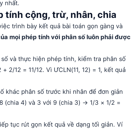
y nhất.
 tính cộng, trừ, nhân, chia
việc trình bày kết quả bài toán gọn gàng và
của mọi phép tính với phân số luôn phải được
ố và thực hiện phép tính, kiểm tra phân số
2 + 2/12 = 11/12. Vì ƯCLN(11, 12) = 1, kết quả
ố khác phân số trước khi nhân để đơn giản
8 (chia 4) và 3 với 9 (chia 3) → 1/3 × 1/2 =
iếp tục rút gọn kết quả về dạng tối giản. Ví