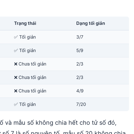
Trạng thái
Dạng tối giản
✅ Tối giản
3/7
✅ Tối giản
5/9
❌ Chưa tối giản
2/3
❌ Chưa tối giản
2/3
❌ Chưa tối giản
4/9
✅ Tối giản
7/20
ố và mẫu số không chia hết cho tử số đó,
ử số 7 là số nguyên tố, mẫu số 20 không chia