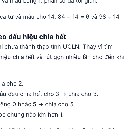
và mẫu bằng 1, phân số đã tối giản.
cả tử và mẫu cho 14: 84 ÷ 14 = 6 và 98 ÷ 14
o dấu hiệu chia hết
i chưa thành thạo tính ƯCLN. Thay vì tìm
hiệu chia hết và rút gọn nhiều lần cho đến khi
a cho 2.
ẫu đều chia hết cho 3 → chia cho 3.
ằng 0 hoặc 5 → chia cho 5.
c chung nào lớn hơn 1.