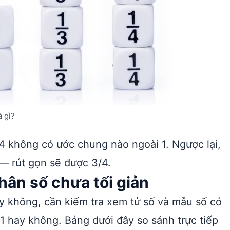
à gì?
 4 không có ước chung nào ngoài 1. Ngược lại,
 — rút gọn sẽ được 3/4.
phân số chưa tối giản
ay không, cần kiểm tra xem tử số và mẫu số có
1 hay không. Bảng dưới đây so sánh trực tiếp