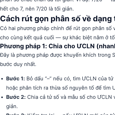
hết cho 7, nên 7/20 là tối giản.
Cách rút gọn phân số về dạng t
Có hai phương pháp chính để rút gọn phân số 
cho cùng kết quả cuối — sự khác biệt nằm ở tố
Phương pháp 1: Chia cho ƯCLN (nhan
Đây là phương pháp được khuyến khích trong S
bước duy nhất.
Bước 1:
Bỏ dấu “–” nếu có, tìm ƯCLN của tử 
hoặc phân tích ra thừa số nguyên tố để tìm
Bước 2:
Chia cả tử số và mẫu số cho ƯCLN vừ
giản.