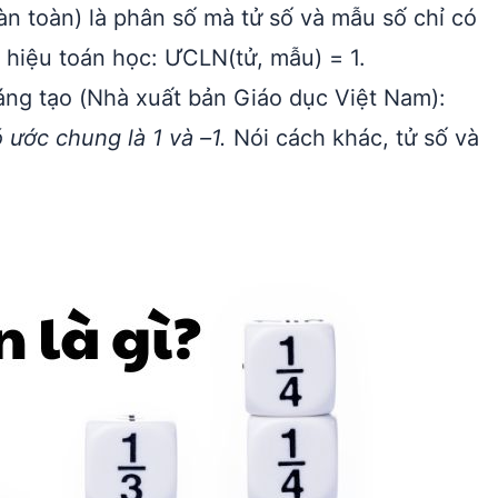
àn toàn) là phân số mà tử số và mẫu số chỉ có
ý hiệu toán học: ƯCLN(tử, mẫu) = 1.
áng tạo (Nhà xuất bản Giáo dục Việt Nam):
 ước chung là 1 và –1.
Nói cách khác, tử số và