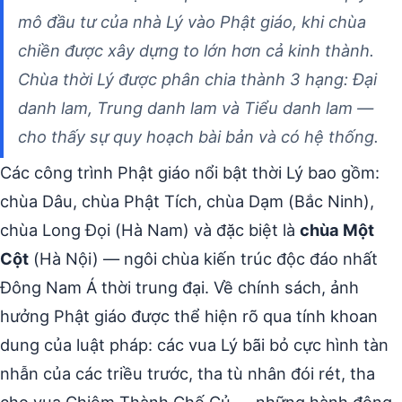
mô đầu tư của nhà Lý vào Phật giáo, khi chùa
chiền được xây dựng to lớn hơn cả kinh thành.
Chùa thời Lý được phân chia thành 3 hạng: Đại
danh lam, Trung danh lam và Tiểu danh lam —
cho thấy sự quy hoạch bài bản và có hệ thống.
Các công trình Phật giáo nổi bật thời Lý bao gồm:
chùa Dâu, chùa Phật Tích, chùa Dạm (Bắc Ninh),
chùa Long Đọi (Hà Nam) và đặc biệt là
chùa Một
Cột
(Hà Nội) — ngôi chùa kiến trúc độc đáo nhất
Đông Nam Á thời trung đại. Về chính sách, ảnh
hưởng Phật giáo được thể hiện rõ qua tính khoan
dung của luật pháp: các vua Lý bãi bỏ cực hình tàn
nhẫn của các triều trước, tha tù nhân đói rét, tha