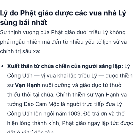
Lý do Phật giáo được các vua nhà Lý
sùng bái nhất
Sự thịnh vượng của Phật giáo dưới triều Lý không
phải ngẫu nhiên mà đến từ nhiều yếu tố lịch sử và
chính trị sâu xa:
Xuất thân từ chùa chiền của người sáng lập:
Lý
Công Uẩn — vị vua khai lập triều Lý — được thiền
sư
Vạn Hạnh
nuôi dưỡng và giáo dục từ thuở
thiếu thời tại chùa. Chính thiền sư Vạn Hạnh và
tướng Đào Cam Mộc là người trực tiếp đưa Lý
Công Uẩn lên ngôi năm 1009. Để trả ơn và thể
hiện lòng thành kính, Phật giáo ngay lập tức được
đặt ở vị trí độc tôn.