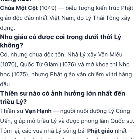
Chùa Một Cột
(1049) — biểu tượng kiến trúc Phật
giáo độc đáo nhất Việt Nam, do Lý Thái Tông xây
dựng.
Nho giáo có được coi trọng dưới thời Lý
không?
Có, nhưng chưa độc tôn. Nhà Lý xây Văn Miếu
(1070), Quốc Tử Giám (1076) và mở khoa thi Nho
học (1075), nhưng Phật giáo vẫn chiếm vị trí hàng
đầu.
Thiền sư nào có ảnh hưởng lớn nhất đến
triều Lý?
Thiền sư
Vạn Hạnh
— người nuôi dưỡng Lý Công
Uẩn, giúp mở triều Lý và được phong làm Quốc sư.
Tóm lại, các vua nhà Lý sùng bái
Phật giáo
nhất —