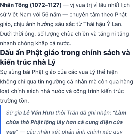
Nhân Tông (1072–1127)
— vị vua trị vì lâu nhất lịch
sử Việt Nam với 56 năm — chuyên tâm theo Phật
giáo, chịu ảnh hưởng sâu sắc từ Thái hậu Ỷ Lan.
Dưới thời ông, số lượng chùa chiền và tăng ni tăng
nhanh chóng khắp cả nước.
Dấu ấn Phật giáo trong chính sách và
kiến trúc nhà Lý
Sự sùng bái Phật giáo của các vua Lý thể hiện
không chỉ qua tín ngưỡng cá nhân mà còn qua hàng
loạt chính sách nhà nước và công trình kiến trúc
trường tồn.
Sử gia
Lê Văn Hưu
thời Trần đã ghi nhận:
“Làm
chùa thờ Phật lộng lẫy hơn cả cung điện của
vua”
— câu nhận xét phản ánh chính xác quy