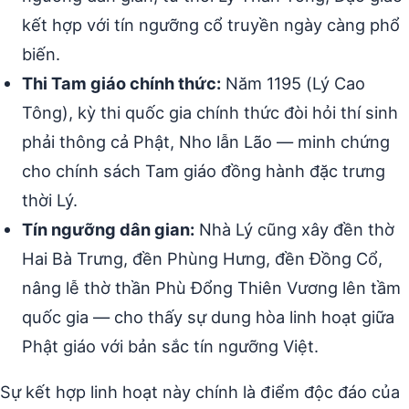
kết hợp với tín ngưỡng cổ truyền ngày càng phổ
biến.
Thi Tam giáo chính thức:
Năm 1195 (Lý Cao
Tông), kỳ thi quốc gia chính thức đòi hỏi thí sinh
phải thông cả Phật, Nho lẫn Lão — minh chứng
cho chính sách Tam giáo đồng hành đặc trưng
thời Lý.
Tín ngưỡng dân gian:
Nhà Lý cũng xây đền thờ
Hai Bà Trưng, đền Phùng Hưng, đền Đồng Cổ,
nâng lễ thờ thần Phù Đổng Thiên Vương lên tầm
quốc gia — cho thấy sự dung hòa linh hoạt giữa
Phật giáo với bản sắc tín ngưỡng Việt.
Sự kết hợp linh hoạt này chính là điểm độc đáo của