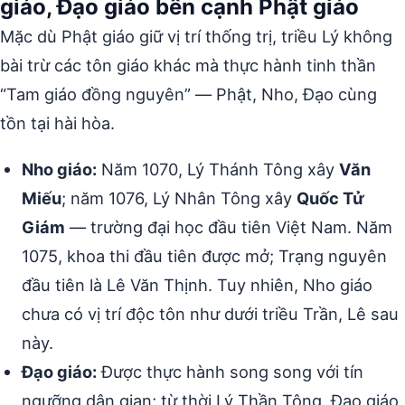
giáo, Đạo giáo bên cạnh Phật giáo
Mặc dù Phật giáo giữ vị trí thống trị, triều Lý không
bài trừ các tôn giáo khác mà thực hành tinh thần
“Tam giáo đồng nguyên” — Phật, Nho, Đạo cùng
tồn tại hài hòa.
Nho giáo:
Năm 1070, Lý Thánh Tông xây
Văn
Miếu
; năm 1076, Lý Nhân Tông xây
Quốc Tử
Giám
— trường đại học đầu tiên Việt Nam. Năm
1075, khoa thi đầu tiên được mở; Trạng nguyên
đầu tiên là Lê Văn Thịnh. Tuy nhiên, Nho giáo
chưa có vị trí độc tôn như dưới triều Trần, Lê sau
này.
Đạo giáo:
Được thực hành song song với tín
ngưỡng dân gian; từ thời Lý Thần Tông, Đạo giáo