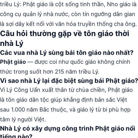
triều Lý: Phật giáo là cột sống tinh thần, Nho giáo là
công cụ quản lý nhà nước, còn tín ngưỡng dân gian
là sợi dây kết nối với văn hóa truyền thống cha ông.
Câu hỏi thường gặp về tôn giáo thời
nhà Lý
Các vua nhà Lý sùng bái tôn giáo nào nhất?
Phật giáo
— được coi như quốc giáo không chính
thức trong suốt hơn 215 năm triều Lý.
Vì sao nhà Lý lại đặc biệt sùng bái Phật giáo?
Vì Lý Công Uẩn xuất thân từ chùa chiền, Phật giáo
là tôn giáo dân tộc giúp khẳng định bản sắc Việt
sau 1.000 năm Bắc thuộc, và giáo lý từ bi phù hợp
tâm lý người Việt.
Nhà Lý có xây dựng công trình Phật giáo nổi
tiếng nào?