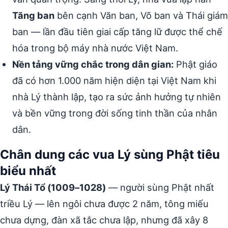
Tăng ban
bên cạnh Văn ban, Võ ban và Thái giám
ban — lần đầu tiên giai cấp tăng lữ được thể chế
hóa trong bộ máy nhà nước Việt Nam.
Nền tảng vững chắc trong dân gian:
Phật giáo
đã có hơn 1.000 năm hiện diện tại Việt Nam khi
nhà Lý thành lập, tạo ra sức ảnh hưởng tự nhiên
và bền vững trong đời sống tinh thần của nhân
dân.
Chân dung các vua Lý sùng Phật tiêu
biểu nhất
Lý Thái Tổ (1009–1028)
— người sùng Phật nhất
triều Lý — lên ngôi chưa được 2 năm, tông miếu
chưa dựng, đàn xã tắc chưa lập, nhưng đã xây 8