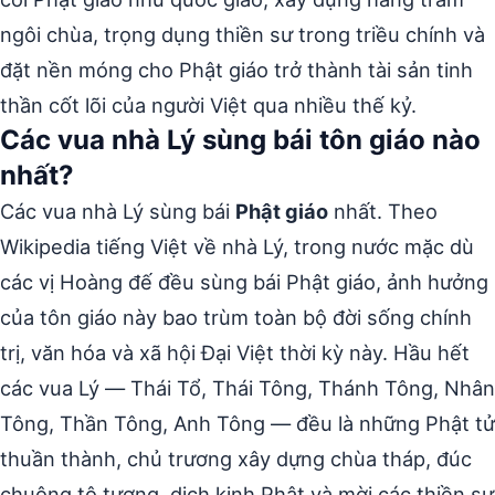
ngôi chùa, trọng dụng thiền sư trong triều chính và
đặt nền móng cho Phật giáo trở thành tài sản tinh
thần cốt lõi của người Việt qua nhiều thế kỷ.
Các vua nhà Lý sùng bái tôn giáo nào
nhất?
Các vua nhà Lý sùng bái
Phật giáo
nhất. Theo
Wikipedia tiếng Việt về nhà Lý, trong nước mặc dù
các vị Hoàng đế đều sùng bái Phật giáo, ảnh hưởng
của tôn giáo này bao trùm toàn bộ đời sống chính
trị, văn hóa và xã hội Đại Việt thời kỳ này. Hầu hết
các vua Lý — Thái Tổ, Thái Tông, Thánh Tông, Nhân
Tông, Thần Tông, Anh Tông — đều là những Phật tử
thuần thành, chủ trương xây dựng chùa tháp, đúc
chuông tô tượng, dịch kinh Phật và mời các thiền sư