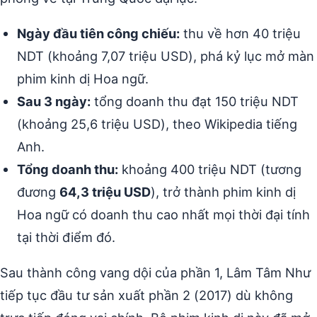
Ngày đầu tiên công chiếu:
thu về hơn 40 triệu
NDT (khoảng 7,07 triệu USD), phá kỷ lục mở màn
phim kinh dị Hoa ngữ.
Sau 3 ngày:
tổng doanh thu đạt 150 triệu NDT
(khoảng 25,6 triệu USD), theo Wikipedia tiếng
Anh.
Tổng doanh thu:
khoảng 400 triệu NDT (tương
đương
64,3 triệu USD
), trở thành phim kinh dị
Hoa ngữ có doanh thu cao nhất mọi thời đại tính
tại thời điểm đó.
Sau thành công vang dội của phần 1, Lâm Tâm Như
tiếp tục đầu tư sản xuất phần 2 (2017) dù không