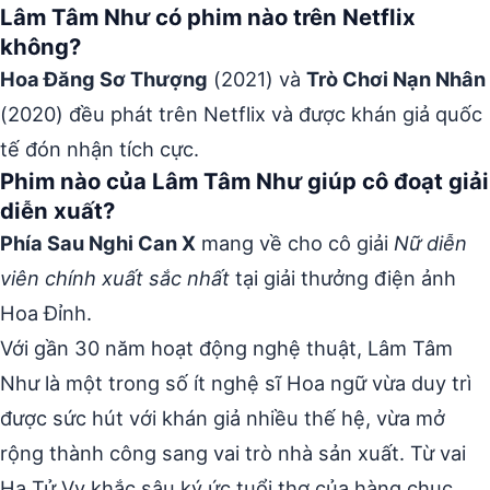
Lâm Tâm Như có phim nào trên Netflix
không?
Hoa Đăng Sơ Thượng
(2021) và
Trò Chơi Nạn Nhân
(2020) đều phát trên Netflix và được khán giả quốc
tế đón nhận tích cực.
Phim nào của Lâm Tâm Như giúp cô đoạt giải
diễn xuất?
Phía Sau Nghi Can X
mang về cho cô giải
Nữ diễn
viên chính xuất sắc nhất
tại giải thưởng điện ảnh
Hoa Đỉnh.
Với gần 30 năm hoạt động nghệ thuật, Lâm Tâm
Như là một trong số ít nghệ sĩ Hoa ngữ vừa duy trì
được sức hút với khán giả nhiều thế hệ, vừa mở
rộng thành công sang vai trò nhà sản xuất. Từ vai
Hạ Tử Vy khắc sâu ký ức tuổi thơ của hàng chục