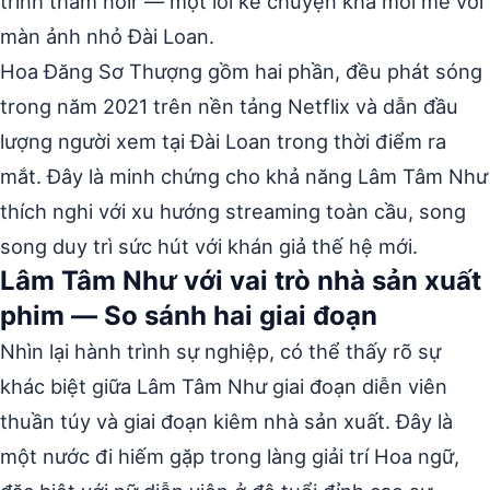
trinh thám noir — một lối kể chuyện khá mới mẻ với
màn ảnh nhỏ Đài Loan.
Hoa Đăng Sơ Thượng gồm hai phần, đều phát sóng
trong năm 2021 trên nền tảng Netflix và dẫn đầu
lượng người xem tại Đài Loan trong thời điểm ra
mắt. Đây là minh chứng cho khả năng Lâm Tâm Như
thích nghi với xu hướng streaming toàn cầu, song
song duy trì sức hút với khán giả thế hệ mới.
Lâm Tâm Như với vai trò nhà sản xuất
phim — So sánh hai giai đoạn
Nhìn lại hành trình sự nghiệp, có thể thấy rõ sự
khác biệt giữa Lâm Tâm Như giai đoạn diễn viên
thuần túy và giai đoạn kiêm nhà sản xuất. Đây là
một nước đi hiếm gặp trong làng giải trí Hoa ngữ,