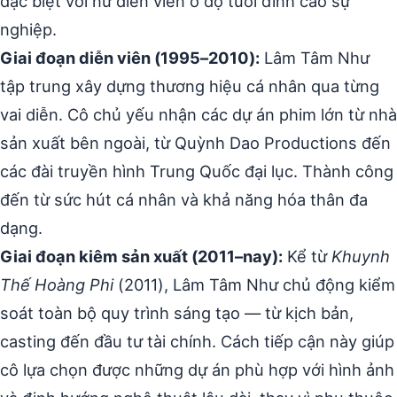
đặc biệt với nữ diễn viên ở độ tuổi đỉnh cao sự
nghiệp.
Giai đoạn diễn viên (1995–2010):
Lâm Tâm Như
tập trung xây dựng thương hiệu cá nhân qua từng
vai diễn. Cô chủ yếu nhận các dự án phim lớn từ nhà
sản xuất bên ngoài, từ Quỳnh Dao Productions đến
các đài truyền hình Trung Quốc đại lục. Thành công
đến từ sức hút cá nhân và khả năng hóa thân đa
dạng.
Giai đoạn kiêm sản xuất (2011–nay):
Kể từ
Khuynh
Thế Hoàng Phi
(2011), Lâm Tâm Như chủ động kiểm
soát toàn bộ quy trình sáng tạo — từ kịch bản,
casting đến đầu tư tài chính. Cách tiếp cận này giúp
cô lựa chọn được những dự án phù hợp với hình ảnh