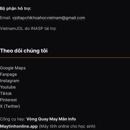
Bộ phận hỗ trợ:
Email.
vjoltapchikhoahocvietnam@gmail.com
VietnamJOL do INASP tài trợ.
Theo dõi chúng tôi
Google Maps
Fanpage
Instagram
Youtube
Tiktok
Pinterest
X (Twitter)
Công cụ hay:
Vòng Quay May Mắn Info
Maytinhonline.app
(Máy tính online cho học sinh)