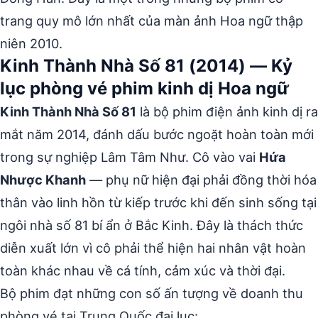
trang quy mô lớn nhất của màn ảnh Hoa ngữ thập
niên 2010.
Kinh Thành Nhà Số 81 (2014) — Kỷ
lục phòng vé phim kinh dị Hoa ngữ
Kinh Thành Nhà Số 81
là bộ phim điện ảnh kinh dị ra
mắt năm 2014, đánh dấu bước ngoặt hoàn toàn mới
trong sự nghiệp Lâm Tâm Như. Cô vào vai
Hứa
Nhược Khanh
— phụ nữ hiện đại phải đồng thời hóa
thân vào linh hồn từ kiếp trước khi đến sinh sống tại
ngôi nhà số 81 bí ẩn ở Bắc Kinh. Đây là thách thức
diễn xuất lớn vì cô phải thể hiện hai nhân vật hoàn
toàn khác nhau về cá tính, cảm xúc và thời đại.
Bộ phim đạt những con số ấn tượng về doanh thu
phòng vé tại Trung Quốc đại lục: