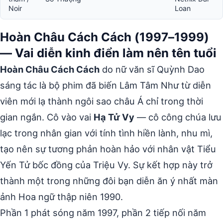
Noir
Loan
Hoàn Châu Cách Cách (1997–1999)
— Vai diễn kinh điển làm nên tên tuổi
Hoàn Châu Cách Cách
do nữ văn sĩ Quỳnh Dao
sáng tác là bộ phim đã biến Lâm Tâm Như từ diễn
viên mới lạ thành ngôi sao châu Á chỉ trong thời
gian ngắn. Cô vào vai
Hạ Tử Vy
— cô công chúa lưu
lạc trong nhân gian với tính tình hiền lành, nhu mì,
tạo nên sự tương phản hoàn hảo với nhân vật Tiểu
Yến Tử bốc đồng của Triệu Vy. Sự kết hợp này trở
thành một trong những đôi bạn diễn ăn ý nhất màn
ảnh Hoa ngữ thập niên 1990.
Phần 1 phát sóng năm 1997, phần 2 tiếp nối năm