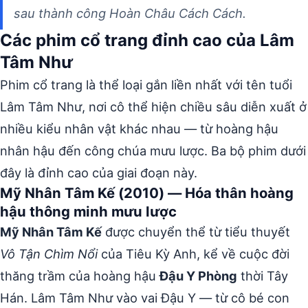
sau thành công Hoàn Châu Cách Cách.
Các phim cổ trang đỉnh cao của Lâm
Tâm Như
Phim cổ trang là thể loại gắn liền nhất với tên tuổi
Lâm Tâm Như, nơi cô thể hiện chiều sâu diễn xuất ở
nhiều kiểu nhân vật khác nhau — từ hoàng hậu
nhân hậu đến công chúa mưu lược. Ba bộ phim dưới
đây là đỉnh cao của giai đoạn này.
Mỹ Nhân Tâm Kế (2010) — Hóa thân hoàng
hậu thông minh mưu lược
Mỹ Nhân Tâm Kế
được chuyển thể từ tiểu thuyết
Vô Tận Chìm Nổi
của Tiêu Kỳ Anh, kể về cuộc đời
thăng trầm của hoàng hậu
Đậu Y Phòng
thời Tây
Hán. Lâm Tâm Như vào vai Đậu Y — từ cô bé con