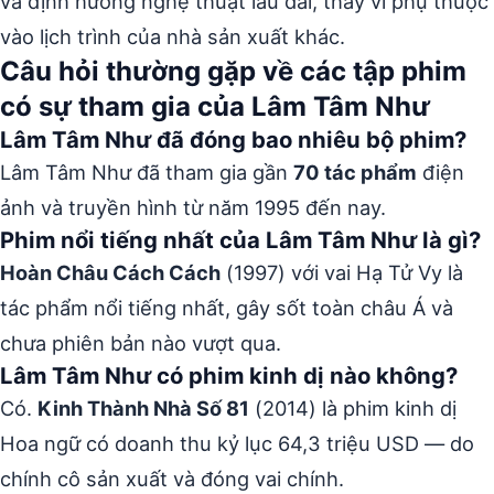
và định hướng nghệ thuật lâu dài, thay vì phụ thuộc
vào lịch trình của nhà sản xuất khác.
Câu hỏi thường gặp về các tập phim
có sự tham gia của Lâm Tâm Như
Lâm Tâm Như đã đóng bao nhiêu bộ phim?
Lâm Tâm Như đã tham gia gần
70 tác phẩm
điện
ảnh và truyền hình từ năm 1995 đến nay.
Phim nổi tiếng nhất của Lâm Tâm Như là gì?
Hoàn Châu Cách Cách
(1997) với vai Hạ Tử Vy là
tác phẩm nổi tiếng nhất, gây sốt toàn châu Á và
chưa phiên bản nào vượt qua.
Lâm Tâm Như có phim kinh dị nào không?
Có.
Kinh Thành Nhà Số 81
(2014) là phim kinh dị
Hoa ngữ có doanh thu kỷ lục 64,3 triệu USD — do
chính cô sản xuất và đóng vai chính.