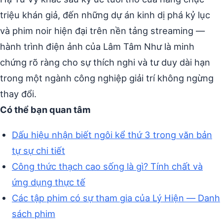
triệu khán giả, đến những dự án kinh dị phá kỷ lục
và phim noir hiện đại trên nền tảng streaming —
hành trình điện ảnh của Lâm Tâm Như là minh
chứng rõ ràng cho sự thích nghi và tư duy dài hạn
trong một ngành công nghiệp giải trí không ngừng
thay đổi.
Có thể bạn quan tâm
Dấu hiệu nhận biết ngôi kể thứ 3 trong văn bản
tự sự chi tiết
Công thức thạch cao sống là gì? Tính chất và
ứng dụng thực tế
Các tập phim có sự tham gia của Lý Hiện — Danh
sách phim