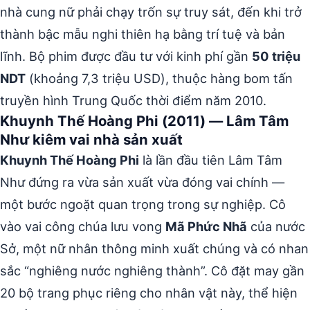
nhà cung nữ phải chạy trốn sự truy sát, đến khi trở
thành bậc mẫu nghi thiên hạ bằng trí tuệ và bản
lĩnh. Bộ phim được đầu tư với kinh phí gần
50 triệu
NDT
(khoảng 7,3 triệu USD), thuộc hàng bom tấn
truyền hình Trung Quốc thời điểm năm 2010.
Khuynh Thế Hoàng Phi (2011) — Lâm Tâm
Như kiêm vai nhà sản xuất
Khuynh Thế Hoàng Phi
là lần đầu tiên Lâm Tâm
Như đứng ra vừa sản xuất vừa đóng vai chính —
một bước ngoặt quan trọng trong sự nghiệp. Cô
vào vai công chúa lưu vong
Mã Phức Nhã
của nước
Sở, một nữ nhân thông minh xuất chúng và có nhan
sắc “nghiêng nước nghiêng thành”. Cô đặt may gần
20 bộ trang phục riêng cho nhân vật này, thể hiện