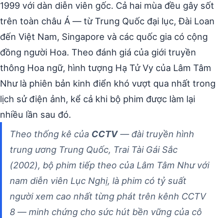
1999 với dàn diễn viên gốc. Cả hai mùa đều gây sốt
trên toàn châu Á — từ Trung Quốc đại lục, Đài Loan
đến Việt Nam, Singapore và các quốc gia có cộng
đồng người Hoa. Theo đánh giá của giới truyền
thông Hoa ngữ, hình tượng Hạ Tử Vy của Lâm Tâm
Như là phiên bản kinh điển khó vượt qua nhất trong
lịch sử điện ảnh, kể cả khi bộ phim được làm lại
nhiều lần sau đó.
Theo thống kê của
CCTV
— đài truyền hình
trung ương Trung Quốc,
Trai Tài Gái Sắc
(2002), bộ phim tiếp theo của Lâm Tâm Như với
nam diễn viên Lục Nghị, là phim có tỷ suất
người xem cao nhất từng phát trên kênh CCTV
8 — minh chứng cho sức hút bền vững của cô