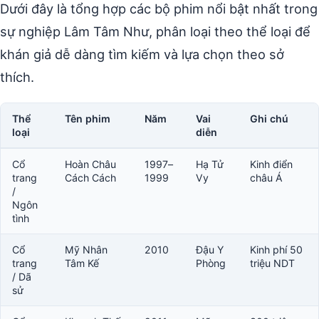
Dưới đây là tổng hợp các bộ phim nổi bật nhất trong
sự nghiệp Lâm Tâm Như, phân loại theo thể loại để
khán giả dễ dàng tìm kiếm và lựa chọn theo sở
thích.
Thể
Tên phim
Năm
Vai
Ghi chú
loại
diễn
Cổ
Hoàn Châu
1997–
Hạ Tử
Kinh điển
trang
Cách Cách
1999
Vy
châu Á
/
Ngôn
tình
Cổ
Mỹ Nhân
2010
Đậu Y
Kinh phí 50
trang
Tâm Kế
Phòng
triệu NDT
/ Dã
sử