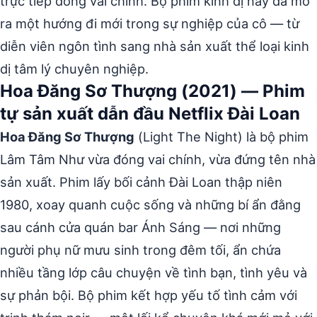
trực tiếp đóng vai chính. Bộ phim kinh dị này đã mở
ra một hướng đi mới trong sự nghiệp của cô — từ
diễn viên ngôn tình sang nhà sản xuất thể loại kinh
dị tâm lý chuyên nghiệp.
Hoa Đăng Sơ Thượng (2021) — Phim
tự sản xuất dẫn đầu Netflix Đài Loan
Hoa Đăng Sơ Thượng
(Light The Night) là bộ phim
Lâm Tâm Như vừa đóng vai chính, vừa đứng tên nhà
sản xuất. Phim lấy bối cảnh Đài Loan thập niên
1980, xoay quanh cuộc sống và những bí ẩn đằng
sau cánh cửa quán bar Ánh Sáng — nơi những
người phụ nữ mưu sinh trong đêm tối, ẩn chứa
nhiều tầng lớp câu chuyện về tình bạn, tình yêu và
sự phản bội. Bộ phim kết hợp yếu tố tình cảm với