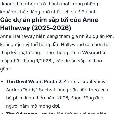
(không hát nhép) trở thành một trong những
khoảnh khắc đáng nhớ nhất lịch sử điện ảnh.
Các dự án phim sắp tới của Anne
Hathaway (2025–2026)
Anne Hathaway hiện đang tham gia nhiều dự án lớn,
khẳng định vị thế hàng đầu Hollywood sau hơn hai
thập kỷ hoạt động. Theo thông tin từ
Wikipedia
(cập nhật tháng 1/2026), các dự án sắp tới bao
gồm:
The Devil Wears Prada 2:
Anne tái xuất với vai
Andrea “Andy” Sachs trong phần tiếp theo của
bộ phim kinh điển năm 2006, được đông đảo
người hâm mộ mong đợi.