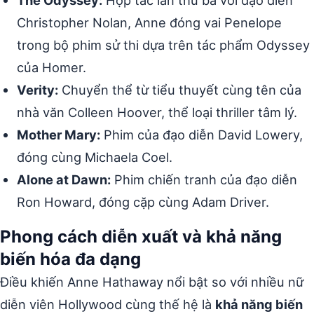
The Odyssey:
Hợp tác lần thứ ba với đạo diễn
Christopher Nolan, Anne đóng vai Penelope
trong bộ phim sử thi dựa trên tác phẩm Odyssey
của Homer.
Verity:
Chuyển thể từ tiểu thuyết cùng tên của
nhà văn Colleen Hoover, thể loại thriller tâm lý.
Mother Mary:
Phim của đạo diễn David Lowery,
đóng cùng Michaela Coel.
Alone at Dawn:
Phim chiến tranh của đạo diễn
Ron Howard, đóng cặp cùng Adam Driver.
Phong cách diễn xuất và khả năng
biến hóa đa dạng
Điều khiến Anne Hathaway nổi bật so với nhiều nữ
diễn viên Hollywood cùng thế hệ là
khả năng biến