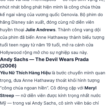
nhút nhát bỗng phát hiện mình là công chúa thừa
kế ngai vàng của vương quốc Genovia. Bộ phim do
hãng Disney sản xuất, đóng cùng nữ diễn viên
huyền thoại
Julie Andrews
. Thành công vang dội
của phim đã biến Anne Hathaway thành biểu tượng
tuổi teen ngay từ năm 19 tuổi, mở ra cánh cửa
Hollywood rộng mở cho sự nghiệp sau này.
Andy Sachs — The Devil Wears Prada
(2006)
Yêu Nữ Thích Hàng Hiệu
là bước chuyển mình quan
trọng, đưa Anne Hathaway thoát khỏi hình tượng
“công chúa ngoan hiền”. Cô đóng cặp với
Meryl
Streep
— nữ diễn viên được kính trọng nhất nước
Mỹ — trong vai Andy Sachs, cô sinh viên báo chí