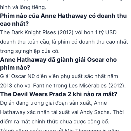
hình và lồng tiếng.
Phim nào của Anne Hathaway có doanh thu
cao nhất?
The Dark Knight Rises (2012) với hơn 1 tỷ USD
doanh thu toàn cầu, là phim có doanh thu cao nhất
trong sự nghiệp của cô.
Anne Hathaway đã giành giải Oscar cho
phim nào?
Giải Oscar Nữ diễn viên phụ xuất sắc nhất năm
2013 cho vai Fantine trong Les Misérables (2012).
The Devil Wears Prada 2 khi nào ra mắt?
Dự án đang trong giai đoạn sản xuất, Anne
Hathaway xác nhận tái xuất vai Andy Sachs. Thời
điểm ra mắt chính thức chưa được công bố.
Từ cô công chúa vụng về Mia Thermopolis năm