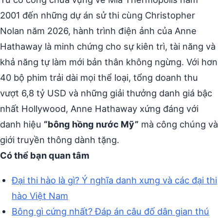
2001 đến những dự án sử thi cùng Christopher
Nolan năm 2026, hành trình điện ảnh của Anne
Hathaway là minh chứng cho sự kiên trì, tài năng và
khả năng tự làm mới bản thân không ngừng. Với hơn
40 bộ phim trải dài mọi thể loại, tổng doanh thu
vượt 6,8 tỷ USD và những giải thưởng danh giá bậc
nhất Hollywood, Anne Hathaway xứng đáng với
danh hiệu
“bông hồng nước Mỹ”
mà công chúng và
giới truyền thông dành tặng.
Có thể bạn quan tâm
Đại thi hào là gì? Ý nghĩa danh xưng và các đại thi
hào Việt Nam
Bông gì cứng nhất? Đáp án câu đố dân gian thú