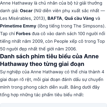
Anne Hathaway là chủ nhân của bộ tứ giải thưởng
danh giá:
Oscar
(Nữ diễn viên phụ xuất sắc nhất —
Les Misérables, 2013),
BAFTA
,
Quả cầu Vàng
và
Primetime Emmy
(lồng tiếng trong The Simpsons).
Tạp chí
Forbes
đưa cô vào danh sách 100 người nổi
tiếng nhất năm 2009, còn People xếp cô trong Top
50 người đẹp nhất thế giới năm 2006.
Danh sách phim tiêu biểu của Anne
Hathaway theo từng giai đoạn
Sự nghiệp của Anne Hathaway có thể chia thành 4
giai đoạn rõ rệt, mỗi giai đoạn đánh dấu sự chuyển
mình trong phong cách diễn xuất. Bảng dưới đây
tổng hợp những tác phẩm tiêu biểu nhất: