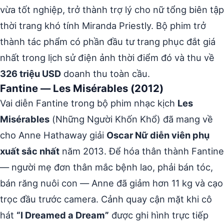
vừa tốt nghiệp, trở thành trợ lý cho nữ tổng biên tập
thời trang khó tính Miranda Priestly. Bộ phim trở
thành tác phẩm có phần đầu tư trang phục đắt giá
nhất trong lịch sử điện ảnh thời điểm đó và thu về
326 triệu USD
doanh thu toàn cầu.
Fantine — Les Misérables (2012)
Vai diễn Fantine trong bộ phim nhạc kịch
Les
Misérables
(Những Người Khốn Khổ) đã mang về
cho Anne Hathaway giải
Oscar Nữ diễn viên phụ
xuất sắc nhất
năm 2013. Để hóa thân thành Fantine
— người mẹ đơn thân mắc bệnh lao, phải bán tóc,
bán răng nuôi con — Anne đã giảm hơn 11 kg và cạo
trọc đầu trước camera. Cảnh quay cận mặt khi cô
hát
“I Dreamed a Dream”
được ghi hình trực tiếp