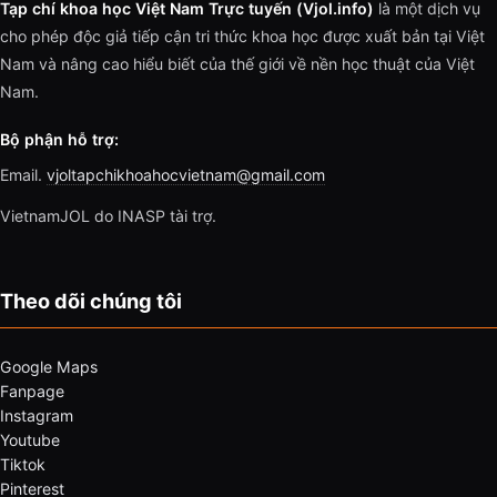
Tạp chí khoa học Việt Nam Trực tuyến (Vjol.info)
là một dịch vụ
cho phép độc giả tiếp cận tri thức khoa học được xuất bản tại Việt
Nam và nâng cao hiểu biết của thế giới về nền học thuật của Việt
Nam.
Bộ phận hỗ trợ:
Email.
vjoltapchikhoahocvietnam@gmail.com
VietnamJOL do INASP tài trợ.
Theo dõi chúng tôi
Google Maps
Fanpage
Instagram
Youtube
Tiktok
Pinterest