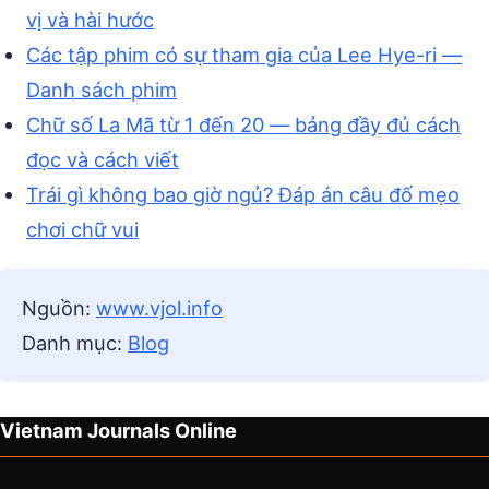
vị và hài hước
Các tập phim có sự tham gia của Lee Hye-ri —
Danh sách phim
Chữ số La Mã từ 1 đến 20 — bảng đầy đủ cách
đọc và cách viết
Trái gì không bao giờ ngủ? Đáp án câu đố mẹo
chơi chữ vui
Nguồn:
www.vjol.info
Danh mục:
Blog
Vietnam Journals Online