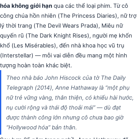
hóa không giới hạn
qua các thể loại phim. Từ cô
công chúa hồn nhiên (The Princess Diaries), nữ trợ
lý thời trang (The Devil Wears Prada), Miêu nữ
quyến rũ (The Dark Knight Rises), người mẹ khốn
khổ (Les Misérables), đến nhà khoa học vũ trụ
(Interstellar) — mỗi vai diễn đều mang một hình
tượng hoàn toàn khác biệt.
Theo nhà báo John Hiscock của tờ The Daily
Telegraph (2014), Anne Hathaway là “một phụ
nữ trẻ vững vàng, thân thiện, có khiếu hài hước,
nụ cười rộng và thái độ thoải mái” — dù đạt
được thành công lớn nhưng cô chưa bao giờ
“Hollywood hóa” bản thân.