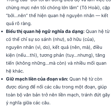
chừng mực
nên
tôi chóng lớn lắm” (Tô Hoài), cặp
“bởi…nên” thể hiện quan hệ nguyên nhân — kết
quả rõ ràng.
Biểu thị quan hệ ngữ nghĩa đa dạng:
Quan hệ từ
có thể chỉ sự so sánh (như), sở hữu (của),
nguyên nhân (vì, do), kết quả (nên, mà), điều
kiện (nếu…thì), tương phản (tuy…nhưng), tăng
tiến (không những…mà còn) và nhiều mối quan
hệ khác.
Giữ mạch liền của đoạn văn:
Quan hệ từ còn
được dùng để nối các câu trong một đoạn, giúp
toàn bộ văn bản trở nên liền mạch, tránh đứt gãy
ý nghĩa giữa các câu.