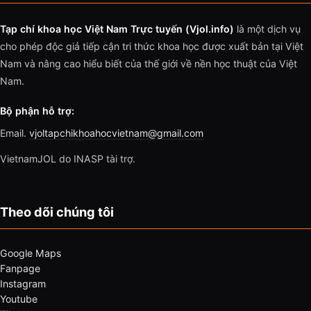
Tạp chí khoa học Việt Nam Trực tuyến (Vjol.info)
là một dịch vụ
cho phép độc giả tiếp cận tri thức khoa học được xuất bản tại Việt
Nam và nâng cao hiểu biết của thế giới về nền học thuật của Việt
Nam.
Bộ phận hỗ trợ:
Email.
vjoltapchikhoahocvietnam@gmail.com
VietnamJOL do INASP tài trợ.
Theo dõi chúng tôi
Google Maps
Fanpage
Instagram
Youtube