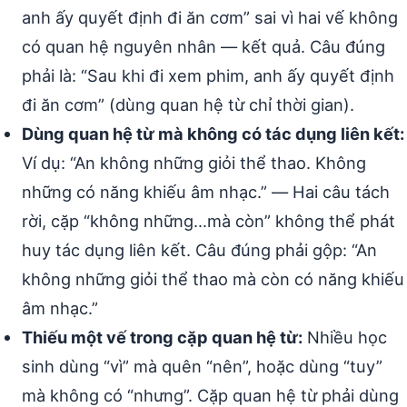
anh ấy quyết định đi ăn cơm” sai vì hai vế không
có quan hệ nguyên nhân — kết quả. Câu đúng
phải là: “Sau khi đi xem phim, anh ấy quyết định
đi ăn cơm” (dùng quan hệ từ chỉ thời gian).
Dùng quan hệ từ mà không có tác dụng liên kết:
Ví dụ: “An không những giỏi thể thao. Không
những có năng khiếu âm nhạc.” — Hai câu tách
rời, cặp “không những…mà còn” không thể phát
huy tác dụng liên kết. Câu đúng phải gộp: “An
không những giỏi thể thao mà còn có năng khiếu
âm nhạc.”
Thiếu một vế trong cặp quan hệ từ:
Nhiều học
sinh dùng “vì” mà quên “nên”, hoặc dùng “tuy”
mà không có “nhưng”. Cặp quan hệ từ phải dùng