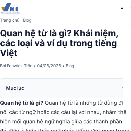
Me
Trang chủ
Blog
Quan hệ từ là gì? Khái niệm,
các loại và ví dụ trong tiếng
Việt
Bởi
Fenwick Trần
•
04/06/2026
•
Blog
Mục lục
Quan hệ từ là gì?
Quan hệ từ là những từ dùng để
nối các từ ngữ hoặc các câu lại với nhau, nhằm thể
hiện mối quan hệ ngữ nghĩa giữa các thành phần
đó. Đây là kiến thức ngữ pháp tiếng Việt quan trọng,