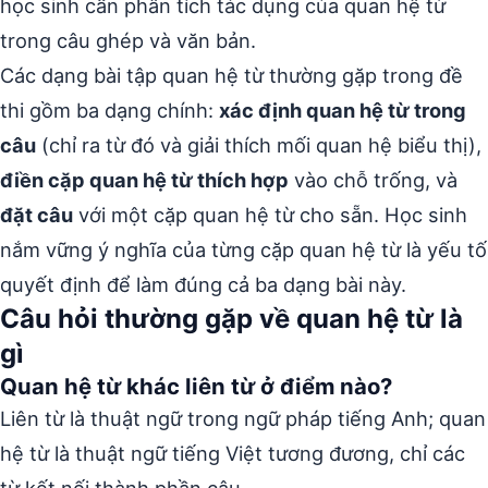
học sinh cần phân tích tác dụng của quan hệ từ
trong câu ghép và văn bản.
Các dạng bài tập quan hệ từ thường gặp trong đề
thi gồm ba dạng chính:
xác định quan hệ từ trong
câu
(chỉ ra từ đó và giải thích mối quan hệ biểu thị),
điền cặp quan hệ từ thích hợp
vào chỗ trống, và
đặt câu
với một cặp quan hệ từ cho sẵn. Học sinh
nắm vững ý nghĩa của từng cặp quan hệ từ là yếu tố
quyết định để làm đúng cả ba dạng bài này.
Câu hỏi thường gặp về quan hệ từ là
gì
Quan hệ từ khác liên từ ở điểm nào?
Liên từ là thuật ngữ trong ngữ pháp tiếng Anh; quan
hệ từ là thuật ngữ tiếng Việt tương đương, chỉ các
từ kết nối thành phần câu.