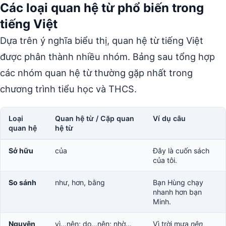
Các loại quan hệ từ phổ biến trong
tiếng Việt
Dựa trên ý nghĩa biểu thị, quan hệ từ tiếng Việt
được phân thành nhiều nhóm. Bảng sau tổng hợp
các nhóm quan hệ từ thường gặp nhất trong
chương trình tiểu học và THCS.
Loại
Quan hệ từ / Cặp quan
Ví dụ câu
quan hệ
hệ từ
Sở hữu
của
Đây là cuốn sách
của tôi.
So sánh
như, hơn, bằng
Bạn Hùng chạy
nhanh hơn bạn
Minh.
Nguyên
vì…nên; do…nên; nhờ…
Vì trời mưa
nên