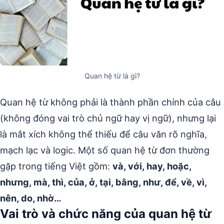
Quan hệ từ là gì?
Quan hệ từ không phải là thành phần chính của câu
(không đóng vai trò chủ ngữ hay vị ngữ), nhưng lại
là mắt xích không thể thiếu để câu văn rõ nghĩa,
mạch lạc và logic. Một số quan hệ từ đơn thường
gặp trong tiếng Việt gồm:
và, với, hay, hoặc,
nhưng, mà, thì, của, ở, tại, bằng, như, để, về, vì,
nên, do, nhờ…
Vai trò và chức năng của quan hệ từ