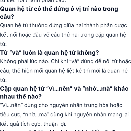
Quan hệ từ có thể đứng ở vị trí nào trong
câu?
Quan hệ từ thường đứng giữa hai thành phần được
kết nối hoặc đầu vế câu thứ hai trong cặp quan hệ
từ.
Từ “và” luôn là quan hệ từ không?
Không phải lúc nào. Chỉ khi “và” dùng để nối từ hoặc
câu, thể hiện mối quan hệ liệt kê thì mới là quan hệ
từ.
Cặp quan hệ từ “vì…nên” và “nhờ…mà” khác
nhau thế nào?
“Vì…nên” dùng cho nguyên nhân trung hòa hoặc
tiêu cực; “nhờ…mà” dùng khi nguyên nhân mang lại
kết quả tích cực, thuận lợi.