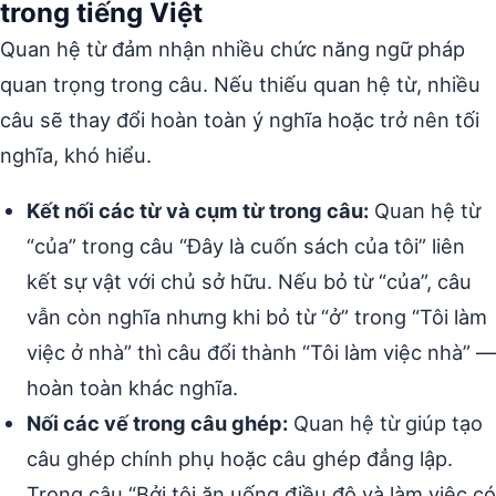
trong tiếng Việt
Quan hệ từ đảm nhận nhiều chức năng ngữ pháp
quan trọng trong câu. Nếu thiếu quan hệ từ, nhiều
câu sẽ thay đổi hoàn toàn ý nghĩa hoặc trở nên tối
nghĩa, khó hiểu.
Kết nối các từ và cụm từ trong câu:
Quan hệ từ
“của” trong câu “Đây là cuốn sách của tôi” liên
kết sự vật với chủ sở hữu. Nếu bỏ từ “của”, câu
vẫn còn nghĩa nhưng khi bỏ từ “ở” trong “Tôi làm
việc ở nhà” thì câu đổi thành “Tôi làm việc nhà” —
hoàn toàn khác nghĩa.
Nối các vế trong câu ghép:
Quan hệ từ giúp tạo
câu ghép chính phụ hoặc câu ghép đẳng lập.
Trong câu “Bởi tôi ăn uống điều độ và làm việc có