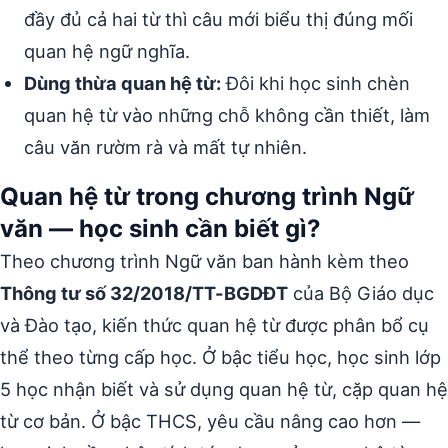
đầy đủ cả hai từ thì câu mới biểu thị đúng mối
quan hệ ngữ nghĩa.
Dùng thừa quan hệ từ:
Đôi khi học sinh chèn
quan hệ từ vào những chỗ không cần thiết, làm
câu văn rườm rà và mất tự nhiên.
Quan hệ từ trong chương trình Ngữ
văn — học sinh cần biết gì?
Theo chương trình Ngữ văn ban hành kèm theo
Thông tư số 32/2018/TT-BGDĐT
của Bộ Giáo dục
và Đào tạo, kiến thức quan hệ từ được phân bổ cụ
thể theo từng cấp học. Ở bậc tiểu học, học sinh lớp
5 học nhận biết và sử dụng quan hệ từ, cặp quan hệ
từ cơ bản. Ở bậc THCS, yêu cầu nâng cao hơn —