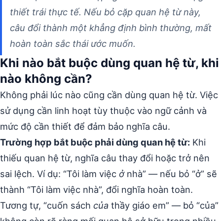
thiết trái thực tế. Nếu bỏ cặp quan hệ từ này,
câu đổi thành một khẳng định bình thường, mất
hoàn toàn sắc thái ước muốn.
Khi nào bắt buộc dùng quan hệ từ, khi
nào không cần?
Không phải lúc nào cũng cần dùng quan hệ từ. Việc
sử dụng cần linh hoạt tùy thuộc vào ngữ cảnh và
mức độ cần thiết để đảm bảo nghĩa câu.
Trường hợp bắt buộc phải dùng quan hệ từ:
Khi
thiếu quan hệ từ, nghĩa câu thay đổi hoặc trở nên
sai lệch. Ví dụ: “Tôi làm việc
ở
nhà” — nếu bỏ “ở” sẽ
thành “Tôi làm việc nhà”, đổi nghĩa hoàn toàn.
Tương tự, “cuốn sách
của
thầy giáo em” — bỏ “của”