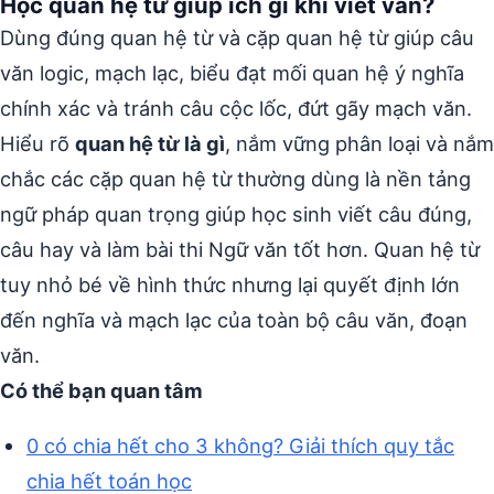
Học quan hệ từ giúp ích gì khi viết văn?
Dùng đúng quan hệ từ và cặp quan hệ từ giúp câu
văn logic, mạch lạc, biểu đạt mối quan hệ ý nghĩa
chính xác và tránh câu cộc lốc, đứt gãy mạch văn.
Hiểu rõ
quan hệ từ là gì
, nắm vững phân loại và nắm
chắc các cặp quan hệ từ thường dùng là nền tảng
ngữ pháp quan trọng giúp học sinh viết câu đúng,
câu hay và làm bài thi Ngữ văn tốt hơn. Quan hệ từ
tuy nhỏ bé về hình thức nhưng lại quyết định lớn
đến nghĩa và mạch lạc của toàn bộ câu văn, đoạn
văn.
Có thể bạn quan tâm
0 có chia hết cho 3 không? Giải thích quy tắc
chia hết toán học