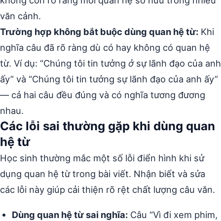
không còn rõ ràng mối quan hệ sở hữu trong nhiều
văn cảnh.
Trường hợp không bắt buộc dùng quan hệ từ:
Khi
nghĩa câu đã rõ ràng dù có hay không có quan hệ
từ. Ví dụ: “Chúng tôi tin tưởng
ở
sự lãnh đạo của anh
ấy” và “Chúng tôi tin tưởng sự lãnh đạo của anh ấy”
— cả hai câu đều đúng và có nghĩa tương đương
nhau.
Các lỗi sai thường gặp khi dùng quan
hệ từ
Học sinh thường mắc một số lỗi điển hình khi sử
dụng quan hệ từ trong bài viết. Nhận biết và sửa
các lỗi này giúp cải thiện rõ rệt chất lượng câu văn.
Dùng quan hệ từ sai nghĩa:
Câu “Vì đi xem phim,