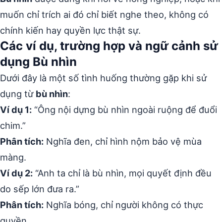
muốn chỉ trích ai đó chỉ biết nghe theo, không có
chính kiến hay quyền lực thật sự.
Các ví dụ, trường hợp và ngữ cảnh sử
dụng Bù nhìn
Dưới đây là một số tình huống thường gặp khi sử
dụng từ
bù nhìn
:
Ví dụ 1:
“Ông nội dựng bù nhìn ngoài ruộng để đuổi
chim.”
Phân tích:
Nghĩa đen, chỉ hình nộm bảo vệ mùa
màng.
Ví dụ 2:
“Anh ta chỉ là bù nhìn, mọi quyết định đều
do sếp lớn đưa ra.”
Phân tích:
Nghĩa bóng, chỉ người không có thực
quyền.