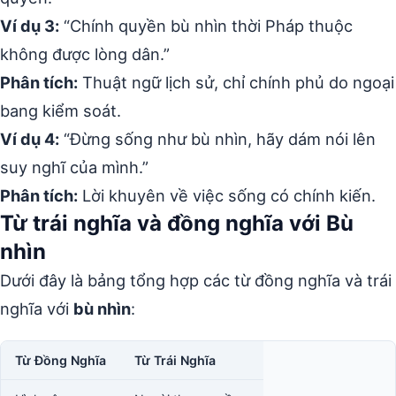
Ví dụ 3:
“Chính quyền bù nhìn thời Pháp thuộc
không được lòng dân.”
Phân tích:
Thuật ngữ lịch sử, chỉ chính phủ do ngoại
bang kiểm soát.
Ví dụ 4:
“Đừng sống như bù nhìn, hãy dám nói lên
suy nghĩ của mình.”
Phân tích:
Lời khuyên về việc sống có chính kiến.
Từ trái nghĩa và đồng nghĩa với Bù
nhìn
Dưới đây là bảng tổng hợp các từ đồng nghĩa và trái
nghĩa với
bù nhìn
:
Từ Đồng Nghĩa
Từ Trái Nghĩa