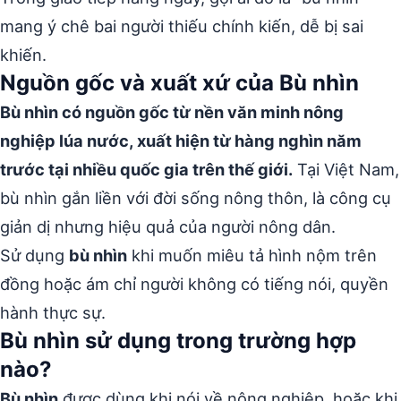
mang ý chê bai người thiếu chính kiến, dễ bị sai
khiến.
Nguồn gốc và xuất xứ của Bù nhìn
Bù nhìn có nguồn gốc từ nền văn minh nông
nghiệp lúa nước, xuất hiện từ hàng nghìn năm
trước tại nhiều quốc gia trên thế giới.
Tại Việt Nam,
bù nhìn gắn liền với đời sống nông thôn, là công cụ
giản dị nhưng hiệu quả của người nông dân.
Sử dụng
bù nhìn
khi muốn miêu tả hình nộm trên
đồng hoặc ám chỉ người không có tiếng nói, quyền
hành thực sự.
Bù nhìn sử dụng trong trường hợp
nào?
Bù nhìn
được dùng khi nói về nông nghiệp, hoặc khi