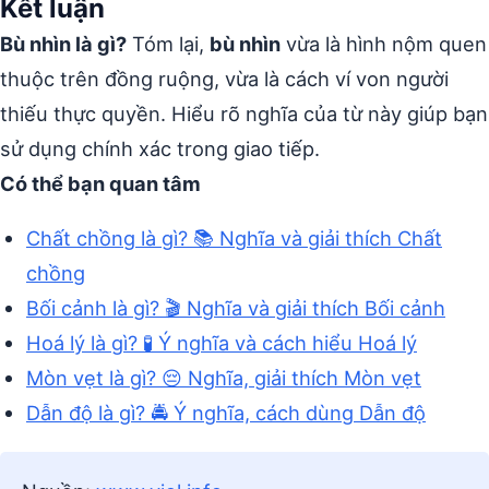
Kết luận
Bù nhìn là gì?
Tóm lại,
bù nhìn
vừa là hình nộm quen
thuộc trên đồng ruộng, vừa là cách ví von người
thiếu thực quyền. Hiểu rõ nghĩa của từ này giúp bạn
sử dụng chính xác trong giao tiếp.
Có thể bạn quan tâm
Chất chồng là gì? 📚 Nghĩa và giải thích Chất
chồng
Bối cảnh là gì? 🎬 Nghĩa và giải thích Bối cảnh
Hoá lý là gì? 🧪 Ý nghĩa và cách hiểu Hoá lý
Mòn vẹt là gì? 😔 Nghĩa, giải thích Mòn vẹt
Dẫn độ là gì? 🚔 Ý nghĩa, cách dùng Dẫn độ