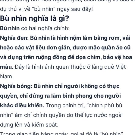
dụ thú vị về “bù nhìn” ngay sau đây!
Bù nhìn nghĩa là gì?
Bù nhìn
có hai nghĩa chính:
Nghĩa đen:
Bù nhìn là hình nộm làm bằng rơm, vải
hoặc các vật liệu đơn giản, được mặc quần áo cũ
và dựng trên ruộng đồng để dọa chim, bảo vệ hoa
màu.
Đây là hình ảnh quen thuộc ở làng quê Việt
Nam.
Nghĩa bóng:
Bù nhìn chỉ người không có thực
quyền, chỉ đứng ra làm bình phong cho người
khác điều khiển.
Trong chính trị, “chính phủ bù
nhìn” ám chỉ chính quyền do thế lực nước ngoài
dựng lên và kiểm soát.
Trong giao tiếp hàng ngày, gọi ai đó là “bù nhìn”