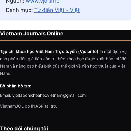
Nguồn:
www.vjol.info
Danh mục:
Từ điển Việt - Việt
Vietnam Journals Online
Tạp chí khoa học Việt Nam Trực tuyến (Vjol.info)
là một dịch vụ
cho phép độc giả tiếp cận tri thức khoa học được xuất bản tại Việt
Nam và nâng cao hiểu biết của thế giới về nền học thuật của Việt
Nam.
Bộ phận hỗ trợ:
Email.
vjoltapchikhoahocvietnam@gmail.com
VietnamJOL do INASP tài trợ.
Theo dõi chúng tôi