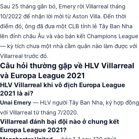
Sau 25 tháng gắn bó, Emery rời Villarreal tháng
10/2022 để nhận lời mời từ Aston Villa. Đến thời
điểm đó, ông đã đưa một CLB tỉnh lẻ Tây Ban Nha
lên đỉnh châu Âu và vào bán kết Champions League
— kỳ tích chưa một nhà cầm quân nào làm được với
Villarreal trước đó.
Câu hỏi thường gặp về HLV Villarreal
và Europa League 2021
HLV Villarreal khi vô địch Europa League
2021 là ai?
Unai Emery
— HLV người Tây Ban Nha, ký hợp đồng
với Villarreal từ tháng 7/2020.
Villarreal đánh bại đội nào ở chung kết
Europa League 2021?
Manchester United
— hòa 1-1 sau 120 phút,