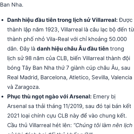
Ban Nha.
Danh hiệu đầu tiên trong lịch sử Villarreal:
Được
thành lập năm 1923, Villarreal là câu lạc bộ đến từ
thành phố nhỏ Vila-Real với chỉ khoảng 50.000
dân. Đây là
danh hiệu châu Âu đầu tiên
trong
lịch sử 98 năm của CLB, biến Villarreal thành đội
bóng Tây Ban Nha thứ 7 giành cúp châu Âu, sau
Real Madrid, Barcelona, Atletico, Sevilla, Valencia
và Zaragoza.
Phục thù ngọt ngào với Arsenal:
Emery bị
Arsenal sa thải tháng 11/2019, sau đó tại bán kết
2021 loại chính cựu CLB này để vào chung kết.
Cầu thủ Villarreal hét lên:
“Chúng tôi làm nên lịch