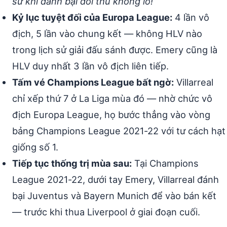
sử khi đánh bại đối thủ khổng lồ!”
Kỷ lục tuyệt đối của Europa League:
4 lần vô
địch, 5 lần vào chung kết — không HLV nào
trong lịch sử giải đấu sánh được. Emery cũng là
HLV duy nhất 3 lần vô địch liên tiếp.
Tấm vé Champions League bất ngờ:
Villarreal
chỉ xếp thứ 7 ở La Liga mùa đó — nhờ chức vô
địch Europa League, họ bước thẳng vào vòng
bảng Champions League 2021-22 với tư cách hạt
giống số 1.
Tiếp tục thống trị mùa sau:
Tại Champions
League 2021-22, dưới tay Emery, Villarreal đánh
bại Juventus và Bayern Munich để vào bán kết
— trước khi thua Liverpool ở giai đoạn cuối.