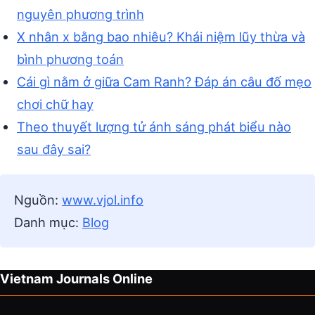
nguyên phương trình
X nhân x bằng bao nhiêu? Khái niệm lũy thừa và
bình phương toán
Cái gì nằm ở giữa Cam Ranh? Đáp án câu đố mẹo
chơi chữ hay
Theo thuyết lượng tử ánh sáng phát biểu nào
sau đây sai?
Nguồn:
www.vjol.info
Danh mục:
Blog
Vietnam Journals Online