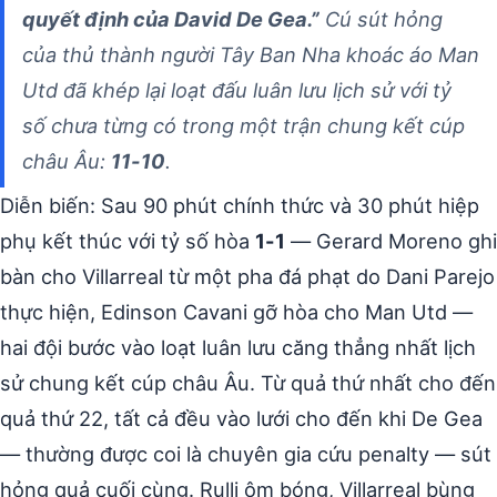
quyết định của David De Gea.”
Cú sút hỏng
của thủ thành người Tây Ban Nha khoác áo Man
Utd đã khép lại loạt đấu luân lưu lịch sử với tỷ
số chưa từng có trong một trận chung kết cúp
châu Âu:
11-10
.
Diễn biến: Sau 90 phút chính thức và 30 phút hiệp
phụ kết thúc với tỷ số hòa
1-1
— Gerard Moreno ghi
bàn cho Villarreal từ một pha đá phạt do Dani Parejo
thực hiện, Edinson Cavani gỡ hòa cho Man Utd —
hai đội bước vào loạt luân lưu căng thẳng nhất lịch
sử chung kết cúp châu Âu. Từ quả thứ nhất cho đến
quả thứ 22, tất cả đều vào lưới cho đến khi De Gea
— thường được coi là chuyên gia cứu penalty — sút
hỏng quả cuối cùng. Rulli ôm bóng, Villarreal bùng