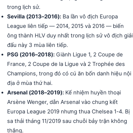
trong lịch sử.
Sevilla (2013–2016):
Ba lần vô địch Europa
League liên tiếp — 2014, 2015 và 2016 — biến
ông thành HLV duy nhất trong lịch sử vô địch giải
đấu này 3 mùa liên tiếp.
PSG (2016–2018):
Giành Ligue 1, 2 Coupe de
France, 2 Coupe de la Ligue và 2 Trophée des
Champions, trong đó có cú ăn bốn danh hiệu nội
địa ở mùa thứ hai.
Arsenal (2018–2019):
Kế nhiệm huyền thoại
Arsène Wenger, dẫn Arsenal vào chung kết
Europa League 2019 nhưng thua Chelsea 1-4. Bị
sa thải tháng 11/2019 sau chuỗi bảy trận không
thắng.