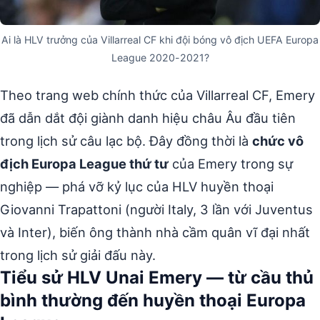
Ai là HLV trưởng của Villarreal CF khi đội bóng vô địch UEFA Europa
League 2020-2021?
Theo trang web chính thức của Villarreal CF, Emery
đã dẫn dắt đội giành danh hiệu châu Âu đầu tiên
trong lịch sử câu lạc bộ. Đây đồng thời là
chức vô
địch Europa League thứ tư
của Emery trong sự
nghiệp — phá vỡ kỷ lục của HLV huyền thoại
Giovanni Trapattoni (người Italy, 3 lần với Juventus
và Inter), biến ông thành nhà cầm quân vĩ đại nhất
trong lịch sử giải đấu này.
Tiểu sử HLV Unai Emery — từ cầu thủ
bình thường đến huyền thoại Europa