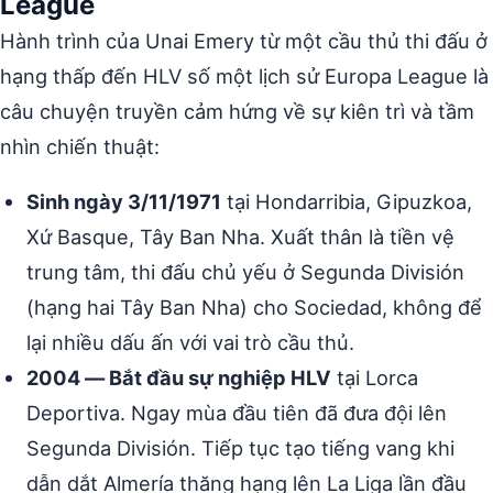
League
Hành trình của Unai Emery từ một cầu thủ thi đấu ở
hạng thấp đến HLV số một lịch sử Europa League là
câu chuyện truyền cảm hứng về sự kiên trì và tầm
nhìn chiến thuật:
Sinh ngày 3/11/1971
tại Hondarribia, Gipuzkoa,
Xứ Basque, Tây Ban Nha. Xuất thân là tiền vệ
trung tâm, thi đấu chủ yếu ở Segunda División
(hạng hai Tây Ban Nha) cho Sociedad, không để
lại nhiều dấu ấn với vai trò cầu thủ.
2004 — Bắt đầu sự nghiệp HLV
tại Lorca
Deportiva. Ngay mùa đầu tiên đã đưa đội lên
Segunda División. Tiếp tục tạo tiếng vang khi
dẫn dắt Almería thăng hạng lên La Liga lần đầu