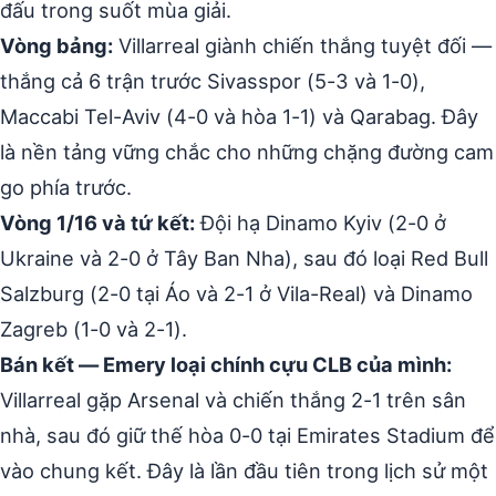
đấu trong suốt mùa giải.
Vòng bảng:
Villarreal giành chiến thắng tuyệt đối —
thắng cả 6 trận trước Sivasspor (5-3 và 1-0),
Maccabi Tel-Aviv (4-0 và hòa 1-1) và Qarabag. Đây
là nền tảng vững chắc cho những chặng đường cam
go phía trước.
Vòng 1/16 và tứ kết:
Đội hạ Dinamo Kyiv (2-0 ở
Ukraine và 2-0 ở Tây Ban Nha), sau đó loại Red Bull
Salzburg (2-0 tại Áo và 2-1 ở Vila-Real) và Dinamo
Zagreb (1-0 và 2-1).
Bán kết — Emery loại chính cựu CLB của mình:
Villarreal gặp Arsenal và chiến thắng 2-1 trên sân
nhà, sau đó giữ thế hòa 0-0 tại Emirates Stadium để
vào chung kết. Đây là lần đầu tiên trong lịch sử một