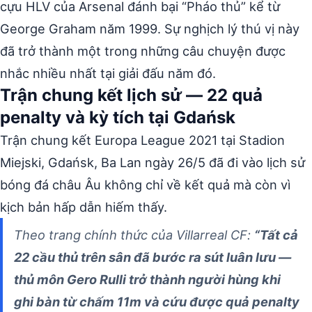
cựu HLV của Arsenal đánh bại “Pháo thủ” kể từ
George Graham năm 1999. Sự nghịch lý thú vị này
đã trở thành một trong những câu chuyện được
nhắc nhiều nhất tại giải đấu năm đó.
Trận chung kết lịch sử — 22 quả
penalty và kỳ tích tại Gdańsk
Trận chung kết Europa League 2021 tại Stadion
Miejski, Gdańsk, Ba Lan ngày 26/5 đã đi vào lịch sử
bóng đá châu Âu không chỉ về kết quả mà còn vì
kịch bản hấp dẫn hiếm thấy.
Theo trang chính thức của Villarreal CF:
“Tất cả
22 cầu thủ trên sân đã bước ra sút luân lưu —
thủ môn Gero Rulli trở thành người hùng khi
ghi bàn từ chấm 11m và cứu được quả penalty