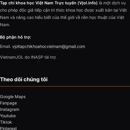
Tạp chí khoa học Việt Nam Trực tuyến (Vjol.info)
là một dịch vụ
cho phép độc giả tiếp cận tri thức khoa học được xuất bản tại Việt
Nam và nâng cao hiểu biết của thế giới về nền học thuật của Việt
Nam.
Bộ phận hỗ trợ:
Email.
vjoltapchikhoahocvietnam@gmail.com
VietnamJOL do INASP tài trợ.
Theo dõi chúng tôi
Google Maps
Fanpage
Instagram
Youtube
Tiktok
Pinterest