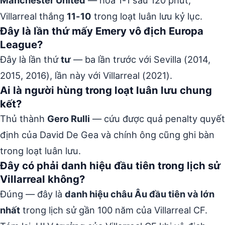
Villarreal thắng
11-10
trong loạt luân lưu kỷ lục.
Đây là lần thứ mấy Emery vô địch Europa
League?
Đây là lần thứ
tư
— ba lần trước với Sevilla (2014,
2015, 2016), lần này với Villarreal (2021).
Ai là người hùng trong loạt luân lưu chung
kết?
Thủ thành
Gero Rulli
— cứu được quả penalty quyết
định của David De Gea và chính ông cũng ghi bàn
trong loạt luân lưu.
Đây có phải danh hiệu đầu tiên trong lịch sử
Villarreal không?
Đúng — đây là
danh hiệu châu Âu đầu tiên và lớn
nhất
trong lịch sử gần 100 năm của Villarreal CF.