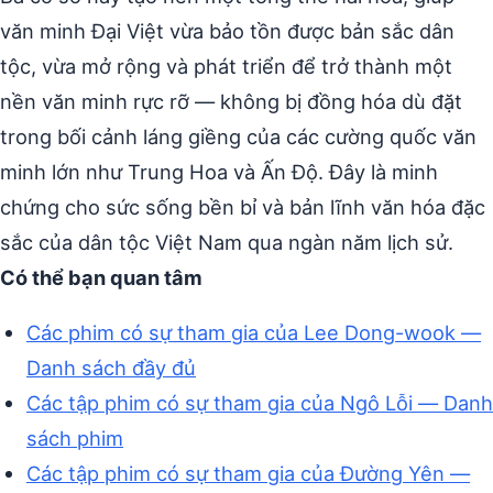
văn minh Đại Việt vừa bảo tồn được bản sắc dân
tộc, vừa mở rộng và phát triển để trở thành một
nền văn minh rực rỡ — không bị đồng hóa dù đặt
trong bối cảnh láng giềng của các cường quốc văn
minh lớn như Trung Hoa và Ấn Độ. Đây là minh
chứng cho sức sống bền bỉ và bản lĩnh văn hóa đặc
sắc của dân tộc Việt Nam qua ngàn năm lịch sử.
Có thể bạn quan tâm
Các phim có sự tham gia của Lee Dong-wook —
Danh sách đầy đủ
Các tập phim có sự tham gia của Ngô Lỗi — Danh
sách phim
Các tập phim có sự tham gia của Đường Yên —