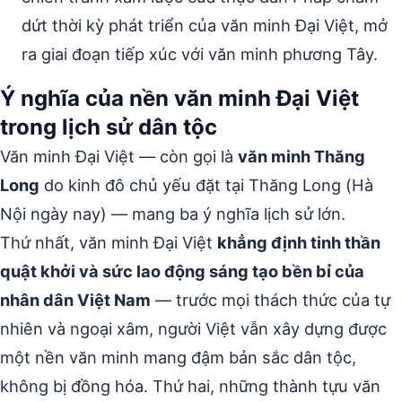
dứt thời kỳ phát triển của văn minh Đại Việt, mở
ra giai đoạn tiếp xúc với văn minh phương Tây.
Ý nghĩa của nền văn minh Đại Việt
trong lịch sử dân tộc
Văn minh Đại Việt — còn gọi là
văn minh Thăng
Long
do kinh đô chủ yếu đặt tại Thăng Long (Hà
Nội ngày nay) — mang ba ý nghĩa lịch sử lớn.
Thứ nhất, văn minh Đại Việt
khẳng định tinh thần
quật khởi và sức lao động sáng tạo bền bỉ của
nhân dân Việt Nam
— trước mọi thách thức của tự
nhiên và ngoại xâm, người Việt vẫn xây dựng được
một nền văn minh mang đậm bản sắc dân tộc,
không bị đồng hóa. Thứ hai, những thành tựu văn