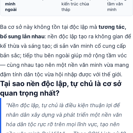
minh
kiến trúc chùa
tầm văn
ngoài
tháp
minh
Ba cơ sở này không tồn tại độc lập mà
tương tác,
bổ sung lẫn nhau
: nền độc lập tạo ra không gian để
kế thừa và sáng tạo; di sản văn minh cổ cung cấp
bản sắc; tiếp thu bên ngoài giúp mở rộng tầm vóc
— cùng nhau tạo nên một nền văn minh vừa mang
đậm tính dân tộc vừa hội nhập được với thế giới.
Tại sao nền độc lập, tự chủ là cơ sở
quan trọng nhất?
“Nền độc lập, tự chủ là điều kiện thuận lợi để
nhân dân xây dựng và phát triển một nền văn
hóa dân tộc rực rỡ trên mọi lĩnh vực, tạo nên