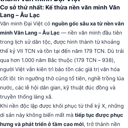
Cơ sở thứ nhất: Kế thừa nền văn minh Văn
Lang – Âu Lạc
Văn minh Đại Việt có
nguồn gốc sâu xa từ nền văn
minh Văn Lang – Âu Lạc
— nền văn minh đầu tiên
trong lịch sử dân tộc, được hình thành từ khoảng
thế kỷ VII TCN và tồn tại đến năm 179 TCN. Dù trải
qua hơn 1.000 năm Bắc thuộc (179 TCN – 938),
người Việt vẫn kiên trì bảo tồn các giá trị văn hóa
cốt lõi: tín ngưỡng thờ cúng tổ tiên, nghề trồng lúa
nước, các lễ hội dân gian, kỹ thuật đúc đồng và
truyền thống làng xã.
Khi nền độc lập được khôi phục từ thế kỷ X, những
di sản này không biến mất mà
tiếp tục được phục
hưng và phát triển ở tầm cao mới
, trở thành nền