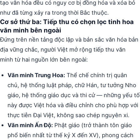
tạo văn hóa đều có nguy cơ bị đồng hóa và xóa bỏ
như đã từng xảy ra trong thời Bắc thuộc.
Cơ sở thứ ba: Tiếp thu có chọn lọc tinh hoa
văn minh bên ngoài
Đứng trên nền tảng độc lập và bản sắc văn hóa bản
địa vững chắc, người Việt mở rộng tiếp thu văn
minh từ hai nguồn lớn bên ngoài:
Văn minh Trung Hoa:
Thể chế chính trị quân
chủ, hệ thống luật pháp, chữ Hán, tư tưởng Nho
giáo, hệ thống giáo dục và thi cử — những yếu tố
này được Việt hóa và điều chỉnh cho phù hợp với
thực tiễn Đại Việt, không sao chép nguyên xi.
Văn minh Ấn Độ:
Phật giáo (trở thành tôn giáo
phổ biến nhất từ thế kỷ X đến XV), phong cách