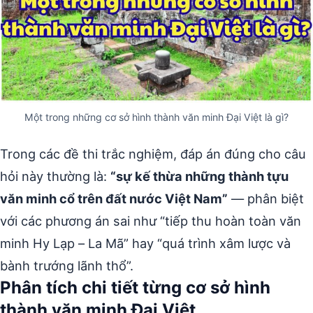
Một trong những cơ sở hình thành văn minh Đại Việt là gì?
Trong các đề thi trắc nghiệm, đáp án đúng cho câu
hỏi này thường là:
“sự kế thừa những thành tựu
văn minh cổ trên đất nước Việt Nam”
— phân biệt
với các phương án sai như “tiếp thu hoàn toàn văn
minh Hy Lạp – La Mã” hay “quá trình xâm lược và
bành trướng lãnh thổ”.
Phân tích chi tiết từng cơ sở hình
thành văn minh Đại Việt