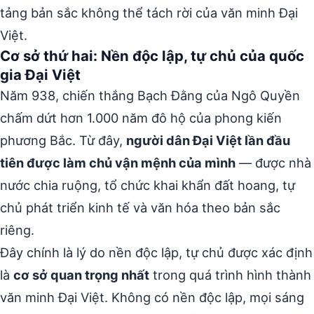
tảng bản sắc không thể tách rời của văn minh Đại
Việt.
Cơ sở thứ hai: Nền độc lập, tự chủ của quốc
gia Đại Việt
Năm 938, chiến thắng Bạch Đằng của Ngô Quyền
chấm dứt hơn 1.000 năm đô hộ của phong kiến
phương Bắc. Từ đây,
người dân Đại Việt lần đầu
tiên được làm chủ vận mệnh của mình
— được nhà
nước chia ruộng, tổ chức khai khẩn đất hoang, tự
chủ phát triển kinh tế và văn hóa theo bản sắc
riêng.
Đây chính là lý do nền độc lập, tự chủ được xác định
là
cơ sở quan trọng nhất
trong quá trình hình thành
văn minh Đại Việt. Không có nền độc lập, mọi sáng