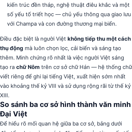
kiến trúc đền tháp, nghệ thuật điêu khắc và một
số yếu tố triết học — chủ yếu thông qua giao lưu
với Champa và con đường thương mại biển.
Điều đặc biệt là người Việt
không tiếp thu một cách
thụ động
mà luôn chọn lọc, cải biến và sáng tạo
thêm. Minh chứng rõ nhất là việc người Việt sáng
tạo ra
chữ Nôm
trên cơ sở chữ Hán — hệ thống chữ
viết riêng để ghi lại tiếng Việt, xuất hiện sớm nhất
vào khoảng thế kỷ VIII và sử dụng rộng rãi từ thế kỷ
XIII.
So sánh ba cơ sở hình thành văn minh
Đại Việt
Để hiểu rõ mối quan hệ giữa ba cơ sở, bảng dưới