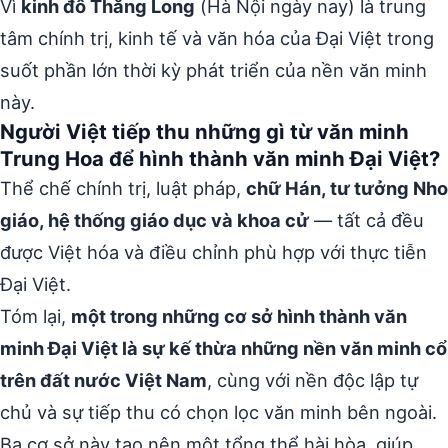
Vì
kinh đô Thăng Long
(Hà Nội ngày nay) là trung
tâm chính trị, kinh tế và văn hóa của Đại Việt trong
suốt phần lớn thời kỳ phát triển của nền văn minh
này.
Người Việt tiếp thu những gì từ văn minh
Trung Hoa để hình thành văn minh Đại Việt?
Thể chế chính trị, luật pháp,
chữ Hán, tư tưởng Nho
giáo, hệ thống giáo dục và khoa cử
— tất cả đều
được Việt hóa và điều chỉnh phù hợp với thực tiễn
Đại Việt.
Tóm lại,
một trong những cơ sở hình thành văn
minh Đại Việt là sự kế thừa những nền văn minh cổ
trên đất nước Việt Nam
, cùng với nền độc lập tự
chủ và sự tiếp thu có chọn lọc văn minh bên ngoài.
Ba cơ sở này tạo nên một tổng thể hài hòa, giúp