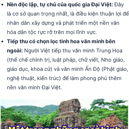
Nền độc lập, tự chủ của quốc gia Đại Việt:
Đây
là cơ sở quan trọng nhất, là điều kiện thuận lợi để
nhân dân xây dựng và phát triển một nền văn
hóa dân tộc rực rỡ trên mọi lĩnh vực.
Tiếp thu có chọn lọc tinh hoa văn minh bên
ngoài:
Người Việt tiếp thu văn minh Trung Hoa
(thể chế chính trị, luật pháp, chữ viết, Nho giáo,
giáo dục, khoa cử) và văn minh Ấn Độ (Phật giáo,
nghệ thuật, kiến trúc) để làm phong phú thêm
nền văn minh Đại Việt.