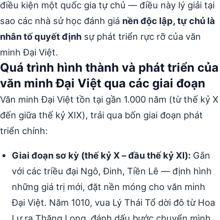
điều kiện một quốc gia tự chủ — điều này lý giải tại
sao các nhà sử học đánh giá
nền độc lập, tự chủ là
nhân tố quyết định
sự phát triển rực rỡ của văn
minh Đại Việt.
Quá trình hình thành và phát triển của
văn minh Đại Việt qua các giai đoạn
Văn minh Đại Việt tồn tại gần 1.000 năm (từ thế kỷ X
đến giữa thế kỷ XIX), trải qua bốn giai đoạn phát
triển chính:
Giai đoạn sơ kỳ (thế kỷ X – đầu thế kỷ XI):
Gắn
với các triều đại Ngô, Đinh, Tiền Lê — định hình
những giá trị mới, đặt nền móng cho văn minh
Đại Việt. Năm 1010, vua Lý Thái Tổ dời đô từ Hoa
Lư ra Thăng Long, đánh dấu bước chuyển mình