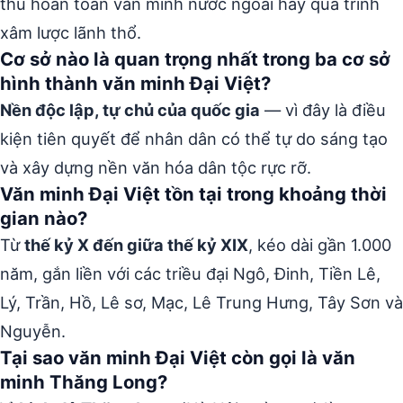
thu hoàn toàn văn minh nước ngoài hay quá trình
xâm lược lãnh thổ.
Cơ sở nào là quan trọng nhất trong ba cơ sở
hình thành văn minh Đại Việt?
Nền độc lập, tự chủ của quốc gia
— vì đây là điều
kiện tiên quyết để nhân dân có thể tự do sáng tạo
và xây dựng nền văn hóa dân tộc rực rỡ.
Văn minh Đại Việt tồn tại trong khoảng thời
gian nào?
Từ
thế kỷ X đến giữa thế kỷ XIX
, kéo dài gần 1.000
năm, gắn liền với các triều đại Ngô, Đinh, Tiền Lê,
Lý, Trần, Hồ, Lê sơ, Mạc, Lê Trung Hưng, Tây Sơn và
Nguyễn.
Tại sao văn minh Đại Việt còn gọi là văn
minh Thăng Long?