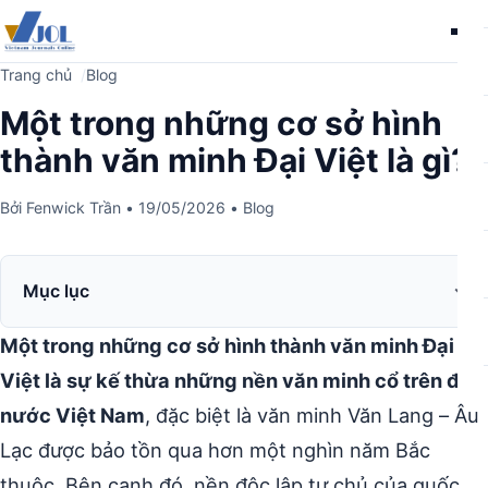
Me
Trang chủ
Blog
Một trong những cơ sở hình
thành văn minh Đại Việt là gì?
Bởi
Fenwick Trần
•
19/05/2026
•
Blog
Mục lục
Một trong những cơ sở hình thành văn minh Đại
Việt là sự kế thừa những nền văn minh cổ trên đất
nước Việt Nam
, đặc biệt là văn minh Văn Lang – Âu
Lạc được bảo tồn qua hơn một nghìn năm Bắc
thuộc. Bên cạnh đó, nền độc lập tự chủ của quốc