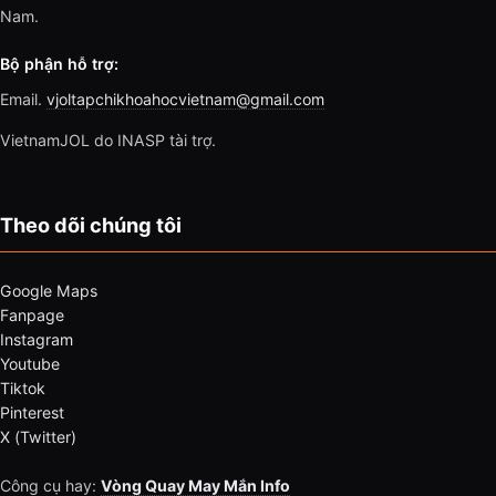
Nam.
Bộ phận hỗ trợ:
Email.
vjoltapchikhoahocvietnam@gmail.com
VietnamJOL do INASP tài trợ.
Theo dõi chúng tôi
Google Maps
Fanpage
Instagram
Youtube
Tiktok
Pinterest
X (Twitter)
Công cụ hay:
Vòng Quay May Mắn Info