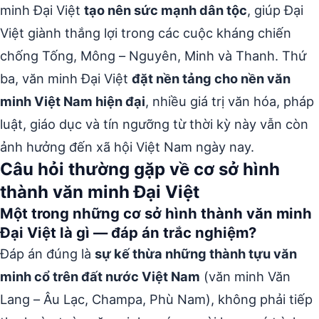
minh Đại Việt
tạo nên sức mạnh dân tộc
, giúp Đại
Việt giành thắng lợi trong các cuộc kháng chiến
chống Tống, Mông – Nguyên, Minh và Thanh. Thứ
ba, văn minh Đại Việt
đặt nền tảng cho nền văn
minh Việt Nam hiện đại
, nhiều giá trị văn hóa, pháp
luật, giáo dục và tín ngưỡng từ thời kỳ này vẫn còn
ảnh hưởng đến xã hội Việt Nam ngày nay.
Câu hỏi thường gặp về cơ sở hình
thành văn minh Đại Việt
Một trong những cơ sở hình thành văn minh
Đại Việt là gì — đáp án trắc nghiệm?
Đáp án đúng là
sự kế thừa những thành tựu văn
minh cổ trên đất nước Việt Nam
(văn minh Văn
Lang – Âu Lạc, Champa, Phù Nam), không phải tiếp