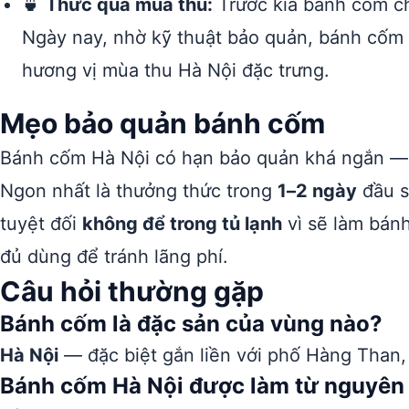
🍵
Thức quà mùa thu:
Trước kia bánh cốm c
Ngày nay, nhờ kỹ thuật bảo quản, bánh cốm
hương vị mùa thu Hà Nội đặc trưng.
Mẹo bảo quản bánh cốm
Bánh cốm Hà Nội có hạn bảo quản khá ngắn —
Ngon nhất là thưởng thức trong
1–2 ngày
đầu s
tuyệt đối
không để trong tủ lạnh
vì sẽ làm bánh
đủ dùng để tránh lãng phí.
Câu hỏi thường gặp
Bánh cốm là đặc sản của vùng nào?
Hà Nội
— đặc biệt gắn liền với phố Hàng Than,
Bánh cốm Hà Nội được làm từ nguyên l