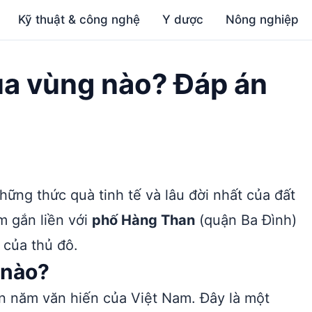
Kỹ thuật & công nghệ
Y dược
Nông nghiệp
ủa vùng nào? Đáp án
ững thức quà tinh tế và lâu đời nhất của đất
m gắn liền với
phố Hàng Than
(quận Ba Đình)
của thủ đô.
 nào?
 năm văn hiến của Việt Nam. Đây là một