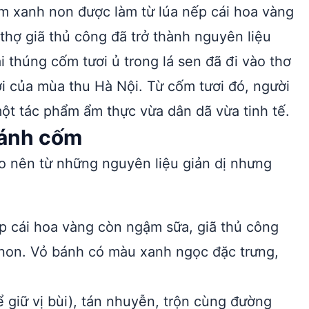
 xanh non được làm từ lúa nếp cái hoa vàng
thợ giã thủ công đã trở thành nguyên liệu
 thúng cốm tươi ủ trong lá sen đã đi vào thơ
i của mùa thu Hà Nội. Từ cốm tươi đó, người
t tác phẩm ẩm thực vừa dân dã vừa tinh tế.
bánh cốm
o nên từ những nguyên liệu giản dị nhưng
 cái hoa vàng còn ngậm sữa, giã thủ công
 non. Vỏ bánh có màu xanh ngọc đặc trưng,
 giữ vị bùi), tán nhuyễn, trộn cùng đường