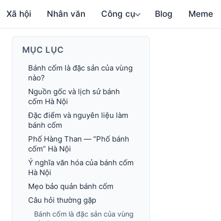
Xã hội
Nhân văn
Công cụ
Blog
Meme
MỤC LỤC
Bánh cốm là đặc sản của vùng
nào?
Nguồn gốc và lịch sử bánh
cốm Hà Nội
Đặc điểm và nguyên liệu làm
bánh cốm
Phố Hàng Than — “Phố bánh
cốm” Hà Nội
Ý nghĩa văn hóa của bánh cốm
Hà Nội
Mẹo bảo quản bánh cốm
Câu hỏi thường gặp
Bánh cốm là đặc sản của vùng