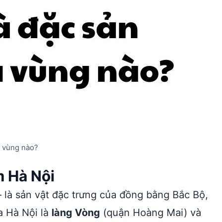
a vùng nào?
m Hà Nội
là sản vật đặc trưng của đồng bằng Bắc Bộ,
ủa Hà Nội là
làng Vòng
(quận Hoàng Mai) và