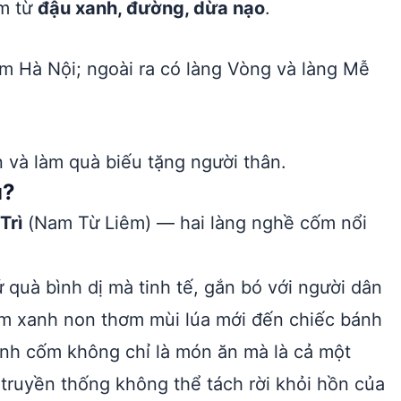
àm từ
đậu xanh, đường, dừa nạo
.
m Hà Nội; ngoài ra có làng Vòng và làng Mễ
 và làm quà biếu tặng người thân.
u?
Trì
(Nam Từ Liêm) — hai làng nghề cốm nổi
quà bình dị mà tinh tế, gắn bó với người dân
m xanh non thơm mùi lúa mới đến chiếc bánh
nh cốm không chỉ là món ăn mà là cả một
 truyền thống không thể tách rời khỏi hồn của