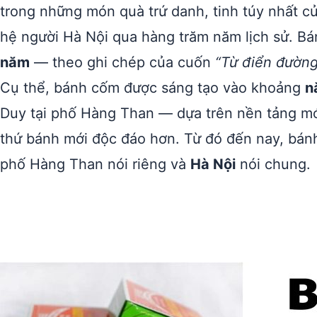
trong những món quà trứ danh, tinh túy nhất củ
hệ người Hà Nội qua hàng trăm năm lịch sử. B
năm
— theo ghi chép của cuốn
“Từ điển đường
Cụ thể, bánh cốm được sáng tạo vào khoảng
n
Duy tại phố Hàng Than — dựa trên nền tảng mó
thứ bánh mới độc đáo hơn. Từ đó đến nay, bán
phố Hàng Than nói riêng và
Hà Nội
nói chung.