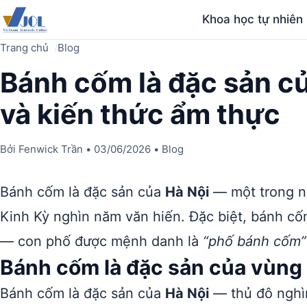
Khoa học tự nhiên
Trang chủ
Blog
Bánh cốm là đặc sản c
và kiến thức ẩm thực
Bởi
Fenwick Trần
•
03/06/2026
•
Blog
Bánh cốm là đặc sản của
Hà Nội
— một trong nh
Kinh Kỳ nghìn năm văn hiến. Đặc biệt, bánh cố
— con phố được mệnh danh là
“phố bánh cốm”
Bánh cốm là đặc sản của vùng
Bánh cốm là đặc sản của
Hà Nội
— thủ đô nghìn