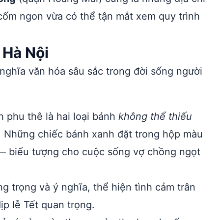
ốm ngon vừa có thể tận mắt xem quy trình
 Hà Nội
ghĩa văn hóa sâu sắc trong đời sống người
phu thê là hai loại bánh
không thể thiếu
i. Những chiếc bánh xanh đặt trong hộp màu
 — biểu tượng cho cuộc sống vợ chồng ngọt
 trọng và ý nghĩa, thể hiện tình cảm trân
ịp lễ Tết quan trọng.