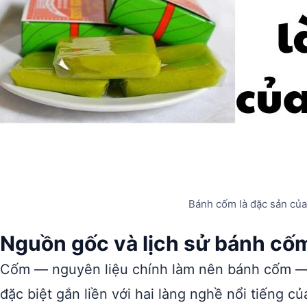
Bánh cốm là đặc sản củ
Nguồn gốc và lịch sử bánh cố
Cốm — nguyên liệu chính làm nên bánh cốm — 
đặc biệt gắn liền với hai làng nghề nổi tiếng c