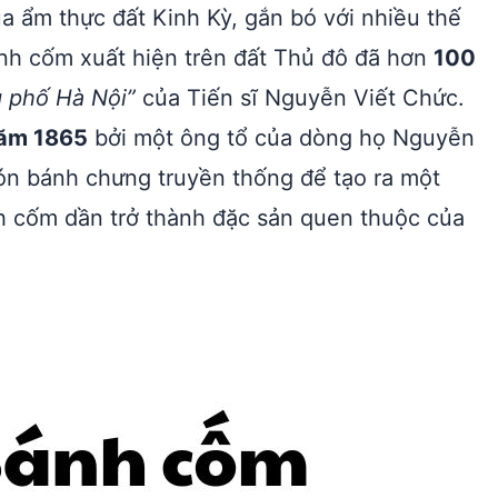
a ẩm thực đất Kinh Kỳ, gắn bó với nhiều thế
ánh cốm xuất hiện trên đất Thủ đô đã hơn
100
 phố Hà Nội”
của Tiến sĩ Nguyễn Viết Chức.
ăm 1865
bởi một ông tổ của dòng họ Nguyễn
n bánh chưng truyền thống để tạo ra một
h cốm dần trở thành đặc sản quen thuộc của