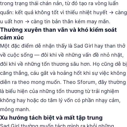
trong trạng thái chán nản, từ đó tạo ra vòng luẩn
quẩn: kết quả không tốt vì thiếu nhiệt huyết → càng
u uất hơn → càng tin bản thân kém may mắn.
Thường xuyên than vãn và khó kiểm soát
cảm xúc
Một đặc điểm dễ nhận thấy là Sad Girl hay than thở
về cuộc sống — đôi khi về những vấn đề nhỏ nhặt,
đôi khi về những tổn thương sâu hơn. Họ cũng dễ bị
căng thẳng, cáu gắt và hoảng hốt khi sự việc không
diễn ra theo mong muốn. Theo Sforum, đây thường
là biểu hiện của những tổn thương từ trải nghiệm
không hay hoặc do tâm lý vốn có phần nhạy cảm,
mỏng manh.
Xu hướng tách biệt và mất tập trung
Sad Girl thường muốn tách mình ra khỏi những