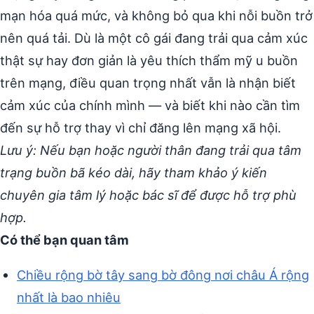
mạn hóa quá mức, và không bỏ qua khi nỗi buồn trở
nên quá tải. Dù là một cô gái đang trải qua cảm xúc
thật sự hay đơn giản là yêu thích thẩm mỹ u buồn
trên mạng, điều quan trọng nhất vẫn là nhận biết
cảm xúc của chính mình — và biết khi nào cần tìm
đến sự hỗ trợ thay vì chỉ đăng lên mạng xã hội.
Lưu ý: Nếu bạn hoặc người thân đang trải qua tâm
trạng buồn bã kéo dài, hãy tham khảo ý kiến
chuyên gia tâm lý hoặc bác sĩ để được hỗ trợ phù
hợp.
Có thể bạn quan tâm
Chiều rộng bờ tây sang bờ đông nơi châu Á rộng
nhất là bao nhiêu