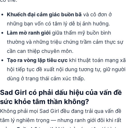
Khuếch đại cảm giác buồn bã
và cô đơn ở
những bạn vốn có tâm lý dễ bị ảnh hưởng.
Làm mờ ranh giới
giữa thẩm mỹ buồn bình
thường và những triệu chứng trầm cảm thực sự
cần can thiệp chuyên môn.
Tạo ra vòng lặp tiêu cực
khi thuật toán mạng xã
hội tiếp tục đề xuất nội dung tương tự, giữ người
dùng ở trạng thái cảm xúc thấp.
Sad Girl có phải dấu hiệu của vấn đề
sức khỏe tâm thần không?
Không phải mọi Sad Girl đều đang trải qua vấn đề
tâm lý nghiêm trọng — nhưng ranh giới đôi khi rất