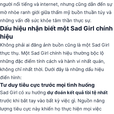
người nổi tiếng và internet, nhưng cũng dẫn đến sự
mờ nhòe ranh giới giữa thẩm mỹ buồn thuần túy và
những vấn đề sức khỏe tâm thần thực sự.
Dấu hiệu nhận biết một Sad Girl chính
hiệu
Không phải ai đăng ảnh buồn cũng là một Sad Girl
thực thụ. Một Sad Girl chính hiệu thường bộc lộ
những đặc điểm tính cách và hành vi nhất quán,
không chỉ nhất thời. Dưới đây là những dấu hiệu
điển hình:
Tư duy tiêu cực trước mọi tình huống
Sad Girl có xu hướng
dự đoán kết quả tồi tệ nhất
trước khi bắt tay vào bất kỳ việc gì. Nguồn năng
lượng tiêu cực này khiến họ thực hiện mọi việc