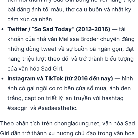
bài đăng ảnh tối màu, thơ ca u buồn và nhật ký
cảm xúc cá nhân.
Twitter / “So Sad Today” (2012–2016)
— tài
khoản của nhà văn Melissa Broder chuyên đăng
những dòng tweet về sự buồn bã ngắn gọn, đạt
hàng triệu lượt theo dõi và trở thành biểu tượng
của văn hóa Sad Girl.
Instagram và TikTok (từ 2016 đến nay)
— hình
ảnh cô gái ngồi co ro bên cửa sổ mưa, ảnh đen
trắng, caption triết lý lan truyền với hashtag
#sadgirl và #sadaesthetic.
Theo phân tích trên chongiadung.net, văn hóa Sad
Girl dần trở thành xu hướng chủ đạo trong văn hóa