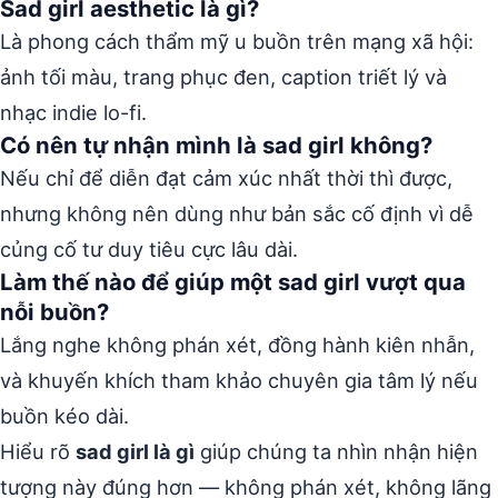
Sad girl aesthetic là gì?
Là phong cách thẩm mỹ u buồn trên mạng xã hội:
ảnh tối màu, trang phục đen, caption triết lý và
nhạc indie lo-fi.
Có nên tự nhận mình là sad girl không?
Nếu chỉ để diễn đạt cảm xúc nhất thời thì được,
nhưng không nên dùng như bản sắc cố định vì dễ
củng cố tư duy tiêu cực lâu dài.
Làm thế nào để giúp một sad girl vượt qua
nỗi buồn?
Lắng nghe không phán xét, đồng hành kiên nhẫn,
và khuyến khích tham khảo chuyên gia tâm lý nếu
buồn kéo dài.
Hiểu rõ
sad girl là gì
giúp chúng ta nhìn nhận hiện
tượng này đúng hơn — không phán xét, không lãng