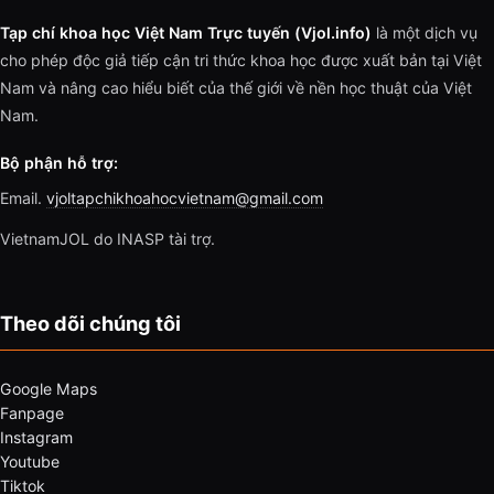
Tạp chí khoa học Việt Nam Trực tuyến (Vjol.info)
là một dịch vụ
cho phép độc giả tiếp cận tri thức khoa học được xuất bản tại Việt
Nam và nâng cao hiểu biết của thế giới về nền học thuật của Việt
Nam.
Bộ phận hỗ trợ:
Email.
vjoltapchikhoahocvietnam@gmail.com
VietnamJOL do INASP tài trợ.
Theo dõi chúng tôi
Google Maps
Fanpage
Instagram
Youtube
Tiktok