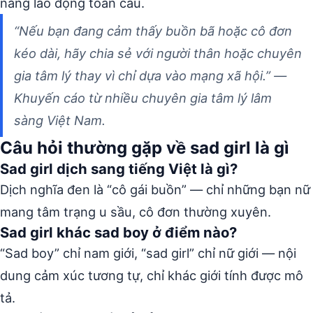
năng lao động toàn cầu.
“Nếu bạn đang cảm thấy buồn bã hoặc cô đơn
kéo dài, hãy chia sẻ với người thân hoặc chuyên
gia tâm lý thay vì chỉ dựa vào mạng xã hội.” —
Khuyến cáo từ nhiều chuyên gia tâm lý lâm
sàng Việt Nam.
Câu hỏi thường gặp về sad girl là gì
Sad girl dịch sang tiếng Việt là gì?
Dịch nghĩa đen là “cô gái buồn” — chỉ những bạn nữ
mang tâm trạng u sầu, cô đơn thường xuyên.
Sad girl khác sad boy ở điểm nào?
“Sad boy” chỉ nam giới, “sad girl” chỉ nữ giới — nội
dung cảm xúc tương tự, chỉ khác giới tính được mô
tả.