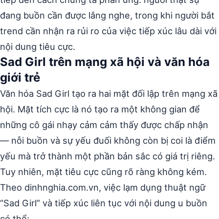
đang buồn cần được lắng nghe, trong khi người bắt
trend cần nhận ra rủi ro của việc tiếp xúc lâu dài với
nội dung tiêu cực.
Sad Girl trên mạng xã hội và văn hóa
giới trẻ
Văn hóa Sad Girl tạo ra hai mặt đối lập trên mạng xã
hội. Mặt tích cực là nó tạo ra một không gian để
những cô gái nhạy cảm cảm thấy được chấp nhận
— nỗi buồn và sự yếu đuối không còn bị coi là điểm
yếu mà trở thành một phần bản sắc có giá trị riêng.
Tuy nhiên, mặt tiêu cực cũng rõ ràng không kém.
Theo dinhnghia.com.vn, việc lạm dụng thuật ngữ
“Sad Girl” và tiếp xúc liên tục với nội dung u buồn
có thể: