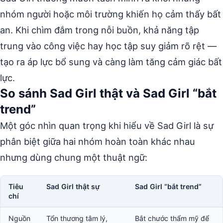
nhóm người hoặc môi trường khiến họ cảm thấy bất
an. Khi chìm đắm trong nỗi buồn, khả năng tập
trung vào công việc hay học tập suy giảm rõ rệt —
tạo ra áp lực bổ sung và càng làm tăng cảm giác bất
lực.
So sánh Sad Girl thật và Sad Girl “bắt
trend”
Một góc nhìn quan trọng khi hiểu về Sad Girl là sự
phân biệt giữa hai nhóm hoàn toàn khác nhau
nhưng dùng chung một thuật ngữ:
Tiêu
Sad Girl thật sự
Sad Girl “bắt trend”
chí
Nguồn
Tổn thương tâm lý,
Bắt chước thẩm mỹ để