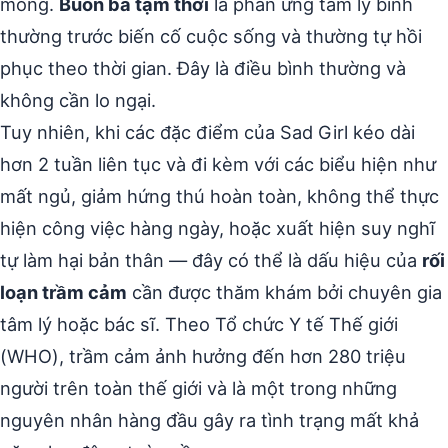
mỏng.
Buồn bã tạm thời
là phản ứng tâm lý bình
thường trước biến cố cuộc sống và thường tự hồi
phục theo thời gian. Đây là điều bình thường và
không cần lo ngại.
Tuy nhiên, khi các đặc điểm của Sad Girl kéo dài
hơn 2 tuần liên tục và đi kèm với các biểu hiện như
mất ngủ, giảm hứng thú hoàn toàn, không thể thực
hiện công việc hàng ngày, hoặc xuất hiện suy nghĩ
tự làm hại bản thân — đây có thể là dấu hiệu của
rối
loạn trầm cảm
cần được thăm khám bởi chuyên gia
tâm lý hoặc bác sĩ. Theo Tổ chức Y tế Thế giới
(WHO), trầm cảm ảnh hưởng đến hơn 280 triệu
người trên toàn thế giới và là một trong những
nguyên nhân hàng đầu gây ra tình trạng mất khả