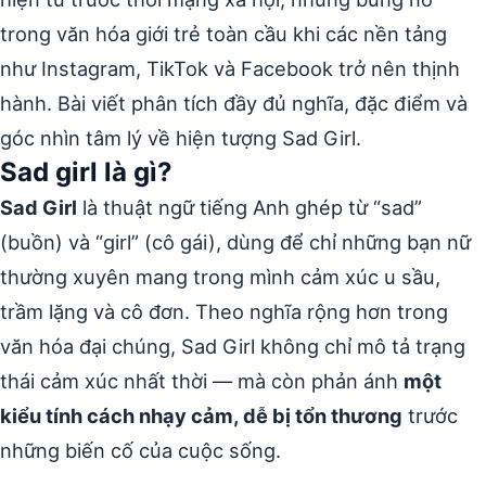
trong văn hóa giới trẻ toàn cầu khi các nền tảng
như Instagram, TikTok và Facebook trở nên thịnh
hành. Bài viết phân tích đầy đủ nghĩa, đặc điểm và
góc nhìn tâm lý về hiện tượng Sad Girl.
Sad girl là gì?
Sad Girl
là thuật ngữ tiếng Anh ghép từ “sad”
(buồn) và “girl” (cô gái), dùng để chỉ những bạn nữ
thường xuyên mang trong mình cảm xúc u sầu,
trầm lặng và cô đơn. Theo nghĩa rộng hơn trong
văn hóa đại chúng, Sad Girl không chỉ mô tả trạng
thái cảm xúc nhất thời — mà còn phản ánh
một
kiểu tính cách nhạy cảm, dễ bị tổn thương
trước
những biến cố của cuộc sống.