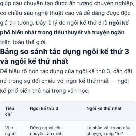
giúp câu chuyện tạo được ấn tượng chuyên nghiệp,
có chiều sâu nghệ thuật cao và dễ dàng được độc
giả tin tưởng. Đây là lý do ngôi kể thứ 3 là
ngôi kể
phổ biến nhất trong tiểu thuyết và truyện ngắn
trên toàn thế giới.
Bảng so sánh tác dụng ngôi kể thứ 3
và ngôi kể thứ nhất
Để hiểu rõ hơn tác dụng của ngôi kể thứ 3, cần đặt
nó trong sự đối chiếu với ngôi kể thứ nhất — ngôi
kể phổ biến thứ hai trong văn học:
Tiêu
Ngôi kể thứ 3
Ngôi kể thứ nhất
chí
Vị trí
Đứng ngoài câu
Là nhân vật trong câu
người
chuyện, ẩn mình
chuyện, xưng “tôi”