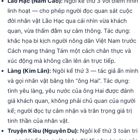
Lão Hạc (Nam Cao):
Ngôi kể thứ 3 với điểm nhìn
linh hoạt — cho phép người đọc quan sát cuộc
đời nhân vật Lão Hạc qua cái nhìn vừa khách
quan, vừa thấm đẫm sự cảm thông. Tác dụng:
khắc họa bi kịch người nông dân Việt Nam trước
Cách mạng tháng Tám một cách chân thực và
xúc động mà không cần lên án trực tiếp.
Làng (Kim Lân):
Ngôi kể thứ 3 — tác giả ẩn mình
và gọi nhân vật bằng tên “ông Hai”. Tác dụng:
tình yêu làng, yêu nước của ông Hai được đánh
giá khách quan, không phải chủ quan của người
kể; người đọc tự cảm nhận và trân trọng giá trị
tinh thần của nhân vật.
Truyện Kiều (Nguyễn Du):
Ngôi kể thứ 3 toàn tri