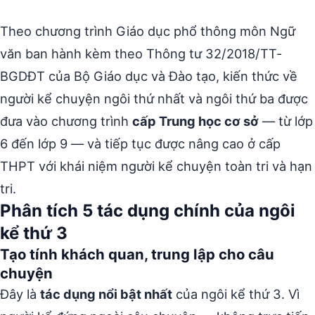
Theo chương trình Giáo dục phổ thông môn Ngữ
văn ban hành kèm theo Thông tư 32/2018/TT-
BGDĐT của Bộ Giáo dục và Đào tạo, kiến thức về
người kể chuyện ngôi thứ nhất và ngôi thứ ba được
đưa vào chương trình
cấp Trung học cơ sở
— từ lớp
6 đến lớp 9 — và tiếp tục được nâng cao ở cấp
THPT với khái niệm người kể chuyện toàn tri và hạn
tri.
Phân tích 5 tác dụng chính của ngôi
kể thứ 3
Tạo tính khách quan, trung lập cho câu
chuyện
Đây là
tác dụng nổi bật nhất
của ngôi kể thứ 3. Vì