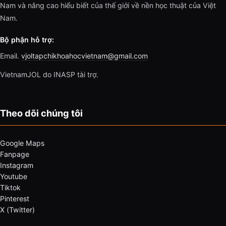
Nam và nâng cao hiểu biết của thế giới về nền học thuật của Việt
Nam.
Bộ phận hỗ trợ:
Email.
vjoltapchikhoahocvietnam@gmail.com
VietnamJOL do INASP tài trợ.
Theo dõi chúng tôi
Google Maps
Fanpage
Instagram
Youtube
Tiktok
Pinterest
X (Twitter)