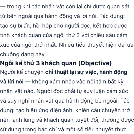
— trong khi các nhân vật còn lại chỉ được quan sát
từ bên ngoài qua hành động và lời nói. Tác dụng:
tạo sự bí ẩn, hồi hộp cho người đọc; kết hợp được
tính khách quan của ngôi thứ 3 với chiều sâu cảm
xúc của ngôi thứ nhất. Nhiều tiểu thuyết hiện đại ưa
chuộng dạng này.
Ngôi kể thứ 3 khách quan (Objective)
Người kể chuyện
chỉ thuật lại sự việc, hành động
và lời nói
— không xâm nhập vào nội tâm bất kỳ
nhân vật nào. Người đọc phải tự suy luận cảm xúc
và suy nghĩ nhân vật qua hành động bề ngoài. Tác
dụng: tạo hiệu ứng điện ảnh, khiến câu chuyện trở
nên lạnh lùng và khách quan tuyệt đối; thường được
sử dụng trong báo chí và một số tiểu thuyết thực