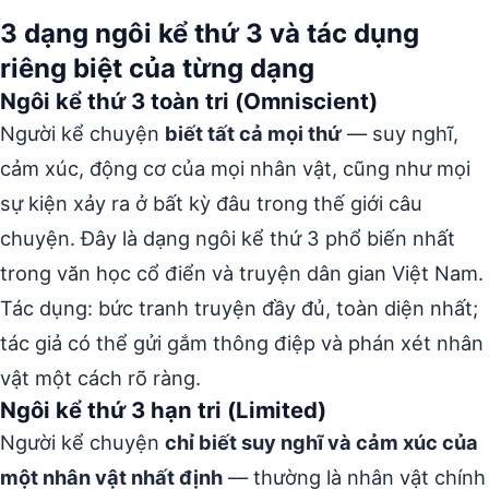
3 dạng ngôi kể thứ 3 và tác dụng
riêng biệt của từng dạng
Ngôi kể thứ 3 toàn tri (Omniscient)
Người kể chuyện
biết tất cả mọi thứ
— suy nghĩ,
cảm xúc, động cơ của mọi nhân vật, cũng như mọi
sự kiện xảy ra ở bất kỳ đâu trong thế giới câu
chuyện. Đây là dạng ngôi kể thứ 3 phổ biến nhất
trong văn học cổ điển và truyện dân gian Việt Nam.
Tác dụng: bức tranh truyện đầy đủ, toàn diện nhất;
tác giả có thể gửi gắm thông điệp và phán xét nhân
vật một cách rõ ràng.
Ngôi kể thứ 3 hạn tri (Limited)
Người kể chuyện
chỉ biết suy nghĩ và cảm xúc của
một nhân vật nhất định
— thường là nhân vật chính