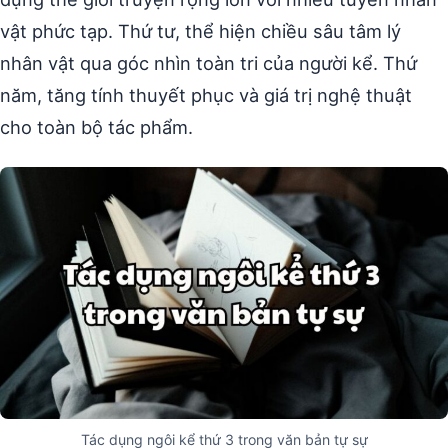
vật phức tạp. Thứ tư, thể hiện chiều sâu tâm lý
nhân vật qua góc nhìn toàn tri của người kể. Thứ
năm, tăng tính thuyết phục và giá trị nghệ thuật
cho toàn bộ tác phẩm.
Tác dụng ngôi kể thứ 3 trong văn bản tự sự