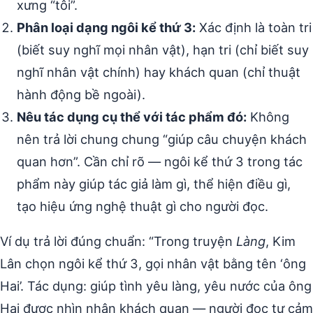
xưng “tôi”.
Phân loại dạng ngôi kể thứ 3:
Xác định là toàn tri
(biết suy nghĩ mọi nhân vật), hạn tri (chỉ biết suy
nghĩ nhân vật chính) hay khách quan (chỉ thuật
hành động bề ngoài).
Nêu tác dụng cụ thể với tác phẩm đó:
Không
nên trả lời chung chung “giúp câu chuyện khách
quan hơn”. Cần chỉ rõ — ngôi kể thứ 3 trong tác
phẩm này giúp tác giả làm gì, thể hiện điều gì,
tạo hiệu ứng nghệ thuật gì cho người đọc.
Ví dụ trả lời đúng chuẩn: “Trong truyện
Làng
, Kim
Lân chọn ngôi kể thứ 3, gọi nhân vật bằng tên ‘ông
Hai’. Tác dụng: giúp tình yêu làng, yêu nước của ông
Hai được nhìn nhận khách quan — người đọc tự cảm