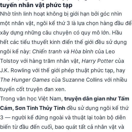
tuyến nhân vật phức tạp
Nhờ tính linh hoạt không bị giới hạn bởi góc nhìn
một nhân vật, ngôi kể thứ 3 là lựa chọn hàng đầu để
xây dựng những câu chuyện có quy mô lớn. Hầu
hết các tiểu thuyết kinh điển thế giới đều sử dụng
ngôi kể này:
Chiến tranh và Hòa bình
của Leo
Tolstoy với hàng trăm nhân vật,
Harry Potter
của
J.K. Rowling với thế giới phép thuật phức tạp, hay
The Hunger Games
của Suzanne Collins với nhiều
tuyến cốt truyện đan xen.
Trong văn học Việt Nam,
truyện dân gian như Tấm
Cám, Sơn Tinh Thủy Tinh
đều sử dụng ngôi kể thứ
3 — người kể đứng ngoài và thuật lại toàn bộ diễn
biến từ đầu đến cuối, bao quát tất cả nhân vật và