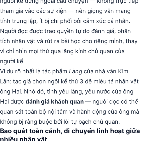
người kể đứng ngoài câu chuyện — không trực tiếp
tham gia vào các sự kiện — nên giọng văn mang
tính trung lập, ít bị chi phối bởi cảm xúc cá nhân.
Người đọc được trao quyền tự do đánh giá, phân
tích nhân vật và rút ra bài học cho riêng mình, thay
vì chỉ nhìn mọi thứ qua lăng kính chủ quan của
người kể.
Ví dụ rõ nhất là tác phẩm
Làng
của nhà văn Kim
Lân: tác giả chọn ngôi kể thứ 3 để miêu tả nhân vật
ông Hai. Nhờ đó, tình yêu làng, yêu nước của ông
Hai được
đánh giá khách quan
— người đọc có thể
quan sát toàn bộ nội tâm và hành động của ông mà
không bị ràng buộc bởi lời tự bạch chủ quan.
Bao quát toàn cảnh, di chuyển linh hoạt giữa
nhiều nhân vật