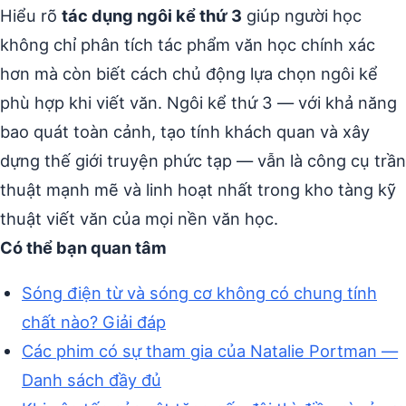
Hiểu rõ
tác dụng ngôi kể thứ 3
giúp người học
không chỉ phân tích tác phẩm văn học chính xác
hơn mà còn biết cách chủ động lựa chọn ngôi kể
phù hợp khi viết văn. Ngôi kể thứ 3 — với khả năng
bao quát toàn cảnh, tạo tính khách quan và xây
dựng thế giới truyện phức tạp — vẫn là công cụ trần
thuật mạnh mẽ và linh hoạt nhất trong kho tàng kỹ
thuật viết văn của mọi nền văn học.
Có thể bạn quan tâm
Sóng điện từ và sóng cơ không có chung tính
chất nào? Giải đáp
Các phim có sự tham gia của Natalie Portman —
Danh sách đầy đủ