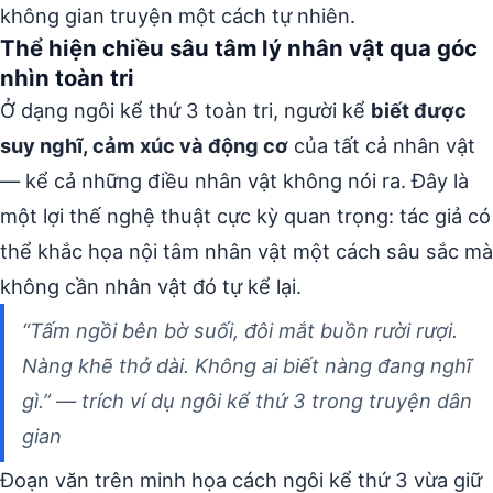
không gian truyện một cách tự nhiên.
Thể hiện chiều sâu tâm lý nhân vật qua góc
nhìn toàn tri
Ở dạng ngôi kể thứ 3 toàn tri, người kể
biết được
suy nghĩ, cảm xúc và động cơ
của tất cả nhân vật
— kể cả những điều nhân vật không nói ra. Đây là
một lợi thế nghệ thuật cực kỳ quan trọng: tác giả có
thể khắc họa nội tâm nhân vật một cách sâu sắc mà
không cần nhân vật đó tự kể lại.
“Tấm ngồi bên bờ suối, đôi mắt buồn rười rượi.
Nàng khẽ thở dài. Không ai biết nàng đang nghĩ
gì.” — trích ví dụ ngôi kể thứ 3 trong truyện dân
gian
Đoạn văn trên minh họa cách ngôi kể thứ 3 vừa giữ