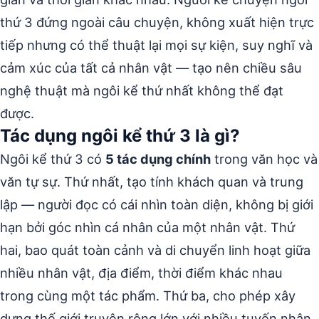
thứ 3 đứng ngoài câu chuyện, không xuất hiện trực
tiếp nhưng có thể thuật lại mọi sự kiện, suy nghĩ và
cảm xúc của tất cả nhân vật — tạo nên chiều sâu
nghệ thuật mà ngôi kể thứ nhất không thể đạt
được.
Tác dụng ngôi kể thứ 3 là gì?
Ngôi kể thứ 3 có
5 tác dụng chính
trong văn học và
văn tự sự. Thứ nhất, tạo tính khách quan và trung
lập — người đọc có cái nhìn toàn diện, không bị giới
hạn bởi góc nhìn cá nhân của một nhân vật. Thứ
hai, bao quát toàn cảnh và di chuyển linh hoạt giữa
nhiều nhân vật, địa điểm, thời điểm khác nhau
trong cùng một tác phẩm. Thứ ba, cho phép xây
dựng thế giới truyện rộng lớn với nhiều tuyến nhân