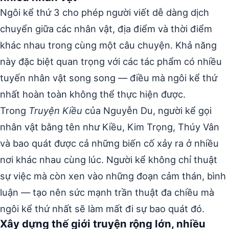
Ngôi kể thứ 3 cho phép người viết dễ dàng dịch
chuyển giữa các nhân vật, địa điểm và thời điểm
khác nhau trong cùng một câu chuyện. Khả năng
này đặc biệt quan trọng với các tác phẩm có nhiều
tuyến nhân vật song song — điều mà ngôi kể thứ
nhất hoàn toàn không thể thực hiện được.
Trong
Truyện Kiều
của Nguyễn Du, người kể gọi
nhân vật bằng tên như Kiều, Kim Trọng, Thúy Vân
và bao quát được cả những biến cố xảy ra ở nhiều
nơi khác nhau cùng lúc. Người kể không chỉ thuật
sự việc mà còn xen vào những đoạn cảm thán, bình
luận — tạo nên sức mạnh trần thuật đa chiều mà
ngôi kể thứ nhất sẽ làm mất đi sự bao quát đó.
Xây dựng thế giới truyện rộng lớn, nhiều