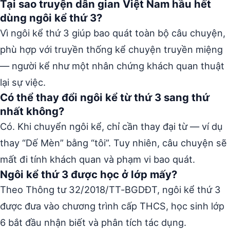
Tại sao truyện dân gian Việt Nam hầu hết
dùng ngôi kể thứ 3?
Vì ngôi kể thứ 3 giúp bao quát toàn bộ câu chuyện,
phù hợp với truyền thống kể chuyện truyền miệng
— người kể như một nhân chứng khách quan thuật
lại sự việc.
Có thể thay đổi ngôi kể từ thứ 3 sang thứ
nhất không?
Có. Khi chuyển ngôi kể, chỉ cần thay đại từ — ví dụ
thay “Dế Mèn” bằng “tôi”. Tuy nhiên, câu chuyện sẽ
mất đi tính khách quan và phạm vi bao quát.
Ngôi kể thứ 3 được học ở lớp mấy?
Theo Thông tư 32/2018/TT-BGDĐT, ngôi kể thứ 3
được đưa vào chương trình cấp THCS, học sinh lớp
6 bắt đầu nhận biết và phân tích tác dụng.