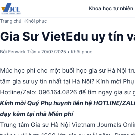
Khoa học tự nhiên
Trang chủ
Khôi phục
Gia Sư VietEdu uy tín v
Bởi
Fenwick Trần
•
20/07/2025
•
Khôi phục
Mức học phí cho một buổi học gia sư Hà Nội tr
tâm gia sư uy tín nhất tại Hà Nội? Kính mời Phụ
Hotline/Zalo: 096.164.0826 để tìm ngay gia sư g
Kính mời Quý Phụ huynh liên hệ HOTLINE/ZAL
dạy kèm tại nhà Miễn phí
Trung tâm Gia sư Hà Nội Vietnam Journals Onlin