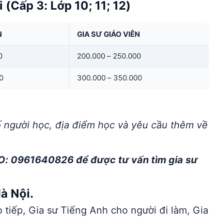
 (Cấp 3: Lớp 10; 11; 12)
N
GIA SƯ GIÁO VIÊN
0
200.000 – 250.000
0
300.000 – 350.000
ố người học, địa điểm học và yêu cầu thêm về
O: 0961640826 để được tư vấn tìm gia sư
à Nội.
 tiếp, Gia sư Tiếng Anh cho người đi làm, Gia