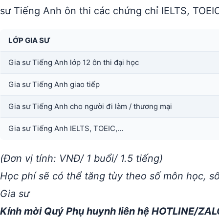
sư Tiếng Anh ôn thi các chứng chỉ IELTS, TOEI
LỚP GIA SƯ
Gia sư Tiếng Anh lớp 12 ôn thi đại học
Gia sư Tiếng Anh giao tiếp
Gia sư Tiếng Anh cho người đi làm / thương mại
Gia sư Tiếng Anh IELTS, TOEIC,…
(Đơn vị tính: VNĐ/ 1 buổi/ 1.5 tiếng)
Học phí sẽ có thể tăng tùy theo số môn học, s
Gia sư
Kính mời Quý Phụ huynh liên hệ HOTLINE/ZAL