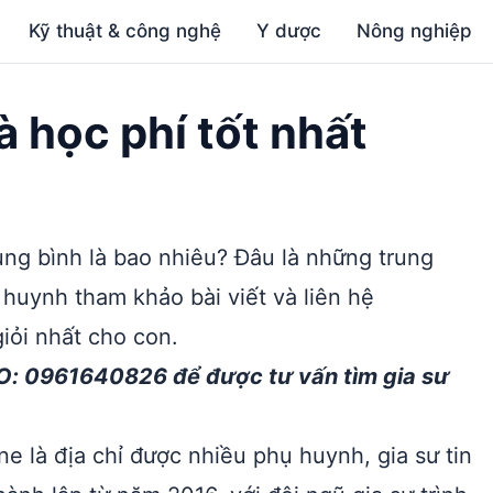
Kỹ thuật & công nghệ
Y dược
Nông nghiệp
à học phí tốt nhất
ung bình là bao nhiêu? Đâu là những trung
 huynh tham khảo bài viết và liên hệ
iỏi nhất cho con.
O: 0961640826 để được tư vấn tìm gia sư
e là địa chỉ được nhiều phụ huynh, gia sư tin