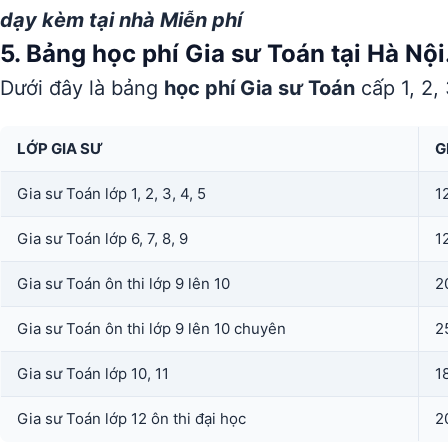
dạy kèm tại nhà Miễn phí
5. Bảng học phí Gia sư Toán tại Hà Nội
Dưới đây là bảng
học phí Gia sư Toán
cấp 1, 2, 
LỚP GIA SƯ
G
Gia sư Toán lớp 1, 2, 3, 4, 5
1
Gia sư Toán lớp 6, 7, 8, 9
1
Gia sư Toán ôn thi lớp 9 lên 10
2
Gia sư Toán ôn thi lớp 9 lên 10 chuyên
2
Gia sư Toán lớp 10, 11
1
Gia sư Toán lớp 12 ôn thi đại học
2