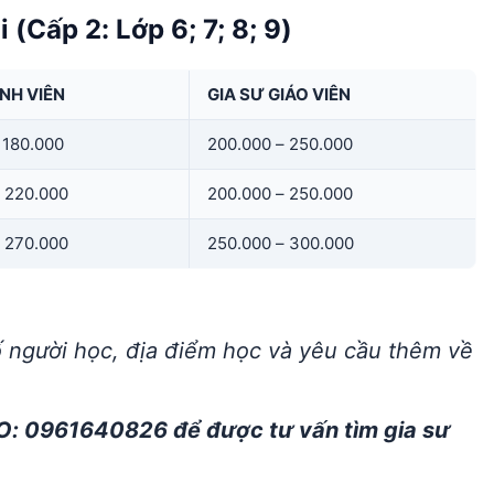
 (Cấp 2: Lớp 6; 7; 8; 9)
INH VIÊN
GIA SƯ GIÁO VIÊN
 180.000
200.000 – 250.000
 220.000
200.000 – 250.000
 270.000
250.000 – 300.000
ố người học, địa điểm học và yêu cầu thêm về
O: 0961640826 để được tư vấn tìm gia sư