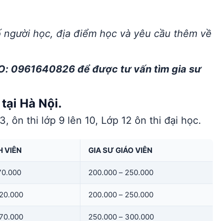
ố người học, địa điểm học và yêu cầu thêm về
O: 0961640826 để được tư vấn tìm gia sư
tại Hà Nội.
3, ôn thi lớp 9 lên 10, Lớp 12 ôn thi đại học.
H VIÊN
GIA SƯ GIÁO VIÊN
70.000
200.000 – 250.000
220.000
200.000 – 250.000
270.000
250.000 – 300.000