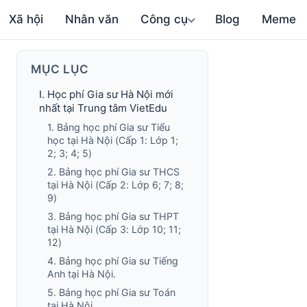
Xã hội
Nhân văn
Công cụ
Blog
Meme
MỤC LỤC
I. Học phí Gia sư Hà Nội mới
nhất tại Trung tâm VietEdu
1. Bảng học phí Gia sư Tiểu
học tại Hà Nội (Cấp 1: Lớp 1;
2; 3; 4; 5)
2. Bảng học phí Gia sư THCS
tại Hà Nội (Cấp 2: Lớp 6; 7; 8;
9)
3. Bảng học phí Gia sư THPT
tại Hà Nội (Cấp 3: Lớp 10; 11;
12)
4. Bảng học phí Gia sư Tiếng
Anh tại Hà Nội.
5. Bảng học phí Gia sư Toán
tại Hà Nội.