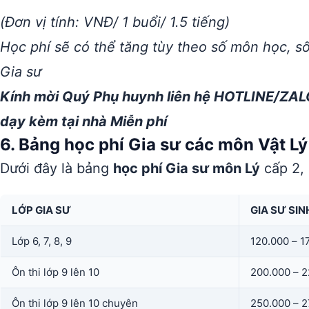
(Đơn vị tính: VNĐ/ 1 buổi/ 1.5 tiếng)
Học phí sẽ có thể tăng tùy theo số môn học, s
Gia sư
Kính mời Quý Phụ huynh liên hệ HOTLINE/ZAL
dạy kèm tại nhà Miễn phí
6. Bảng học phí Gia sư các môn Vật Lý 
Dưới đây là bảng
học phí Gia sư môn Lý
cấp 2, 
LỚP GIA SƯ
GIA SƯ SIN
Lớp 6, 7, 8, 9
120.000 – 1
Ôn thi lớp 9 lên 10
200.000 – 
Ôn thi lớp 9 lên 10 chuyên
250.000 – 