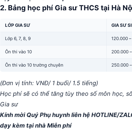
2. Bảng học phí Gia sư THCS tại Hà Nội
LỚP GIA SƯ
GIA SƯ S
Lớp 6, 7, 8, 9
120.000 –
Ôn thi vào 10
200.000 –
Ôn thi vào 10 trường chuyên
250.000 –
(Đơn vị tính: VNĐ/ 1 buổi/ 1.5 tiếng)
Học phí sẽ có thể tăng tùy theo số môn học, s
Gia sư
Kính mời Quý Phụ huynh liên hệ HOTLINE/ZAL
dạy kèm tại nhà Miễn phí