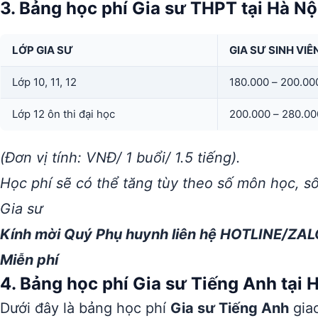
3. Bảng học phí Gia sư THPT tại Hà Nội
LỚP GIA SƯ
GIA SƯ SINH VIÊ
Lớp 10, 11, 12
180.000 – 200.00
Lớp 12 ôn thi đại học
200.000 – 280.00
(Đơn vị tính: VNĐ/ 1 buổi/ 1.5 tiếng).
Học phí sẽ có thể tăng tùy theo số môn học, s
Gia sư
Kính mời Quý Phụ huynh liên hệ HOTLINE/ZAL
Miễn phí
4. Bảng học phí Gia sư Tiếng Anh tại H
Dưới đây là bảng học phí
Gia sư Tiếng Anh
giao