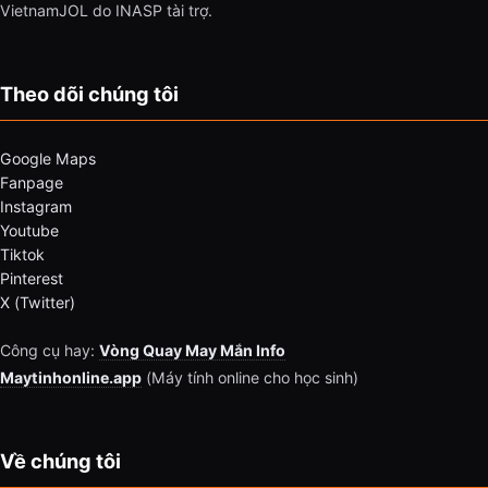
VietnamJOL do INASP tài trợ.
Theo dõi chúng tôi
Google Maps
Fanpage
Instagram
Youtube
Tiktok
Pinterest
X (Twitter)
Công cụ hay:
Vòng Quay May Mắn Info
Maytinhonline.app
(Máy tính online cho học sinh)
Về chúng tôi