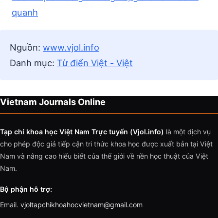
quanh
Nguồn:
www.vjol.info
Danh mục:
Từ điển Việt - Việt
Vietnam Journals Online
Tạp chí khoa học Việt Nam Trực tuyến (Vjol.info)
là một dịch vụ
cho phép độc giả tiếp cận tri thức khoa học được xuất bản tại Việt
Nam và nâng cao hiểu biết của thế giới về nền học thuật của Việt
Nam.
Bộ phận hỗ trợ:
Email.
vjoltapchikhoahocvietnam@gmail.com