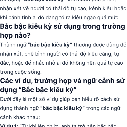
nhận xét về người có thái độ tự cao, kênh kiệu hoặc
khi cảnh tỉnh ai đó đang tỏ ra kiêu ngạo quá mức.
Bắc bậc kiêu kỳ sử dụng trong trường
hợp nào?
Thành ngữ
“bắc bậc kiêu kỳ”
thường được dùng để
nhận xét, phê bình người có thái độ kiêu căng, tự
đắc, hoặc để nhắc nhở ai đó không nên quá tự cao
trong cuộc sống.
Các ví dụ, trường hợp và ngữ cảnh sử
dụng “Bắc bậc kiêu kỳ”
Dưới đây là một số ví dụ giúp bạn hiểu rõ cách sử
dụng thành ngữ
“bắc bậc kiêu kỳ”
trong các ngữ
cảnh khác nhau:
Ví dụ 1:
“Từ khi lên chức, anh ta trở nên bắc bậc