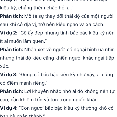
kiêu kỳ, chẳng thèm chào hỏi ai.”
Phân tích:
Mô tả sự thay đổi thái độ của một người
sau khi có địa vị, trở nên kiêu ngạo và xa cách.
Ví dụ 2:
“Cô ấy đẹp nhưng tính bắc bậc kiêu kỳ nên
ít ai muốn làm quen.”
Phân tích:
Nhận xét về người có ngoại hình ưa nhìn
nhưng thái độ kiêu căng khiến người khác ngại tiếp
xúc.
Ví dụ 3:
“Đừng có bắc bậc kiêu kỳ như vậy, ai cũng
có điểm mạnh riêng.”
Phân tích:
Lời khuyên nhắc nhở ai đó không nên tự
cao, cần khiêm tốn và tôn trọng người khác.
Ví dụ 4:
“Con người bắc bậc kiêu kỳ thường khó có
bạn bè chân thành.”