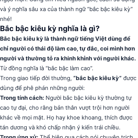
và ý nghĩa sâu xa của thành ngữ “bắc bậc kiêu kỳ”
nhé!
Bắc bậc kiêu kỳ nghĩa là gì?
Bắc bậc kiêu kỳ là thành ngữ tiếng Việt dùng để
chỉ người có thái độ làm cao, tự đắc, coi mình hơn
người và thường tỏ ra khinh khỉnh với người khác.
Từ đồng nghĩa là “bắc bậc làm cao”.
Trong giao tiếp đời thường,
“bắc bậc kiêu kỳ”
được
dùng để phê phán những người:
Trong tính cách:
Người bắc bậc kiêu kỳ thường tự
cao tự đại, cho rằng bản thân vượt trội hơn người
khác về mọi mặt. Họ hay khoe khoang, thích được
tán dương và khó chấp nhận ý kiến trái chiều.
Trong ứng xử:
Thể hiện qua cách nói chuyện trịch