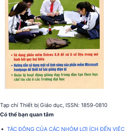
Tạp chí Thiết bị Giáo dục, ISSN: 1859-0810
Có thể bạn quan tâm
TÁC ĐỘNG CỦA CÁC NHÓM LỢI ÍCH ĐẾN VIỆC