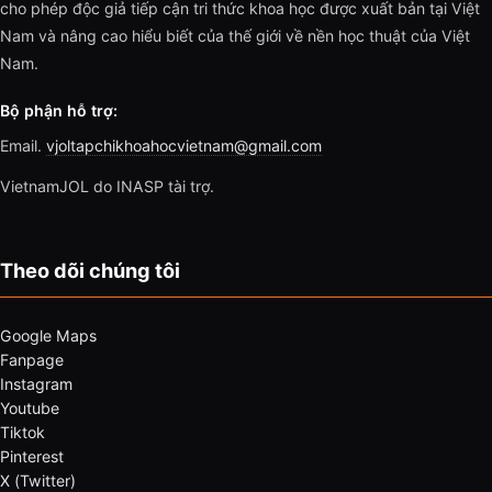
cho phép độc giả tiếp cận tri thức khoa học được xuất bản tại Việt
Nam và nâng cao hiểu biết của thế giới về nền học thuật của Việt
Nam.
Bộ phận hỗ trợ:
Email.
vjoltapchikhoahocvietnam@gmail.com
VietnamJOL do INASP tài trợ.
Theo dõi chúng tôi
Google Maps
Fanpage
Instagram
Youtube
Tiktok
Pinterest
X (Twitter)